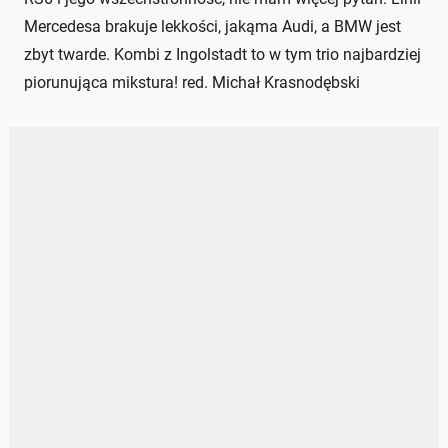
Mercedesa brakuje lekkości, jakąma Audi, a BMW jest
zbyt twarde. Kombi z Ingolstadt to w tym trio najbardziej
piorunująca mikstura! red. Michał Krasnodębski