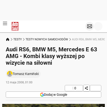
TESTY
TESTY NOWYCH SAMOCHODÓW
AUDI RS6, BMW M5, MERCE
Audi RS6, BMW M5, Mercedes E 63
AMG - Kombi klasy wyższej po
wizycie na siłowni
Tomasz Kamiński
12 maja 2008, 01:00
0
Dodaj w Google