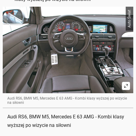
Auto Świat
Audi RS6, BMW M5, Mercedes E 63 AMG - Kombi klasy wyższej po wizycie
na siłowni
Audi RS6, BMW M5, Mercedes E 63 AMG - Kombi klasy
wyższej po wizycie na siłowni