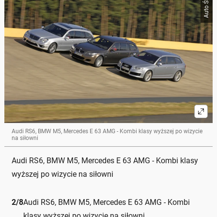
Auto Świat
Audi RS6, BMW M5, Mercedes E 63 AMG - Kombi klasy wyższej po wizycie
na siłowni
Audi RS6, BMW M5, Mercedes E 63 AMG - Kombi klasy
wyższej po wizycie na siłowni
2
/
8
Audi RS6, BMW M5, Mercedes E 63 AMG - Kombi
klasy wyższej po wizycie na siłowni