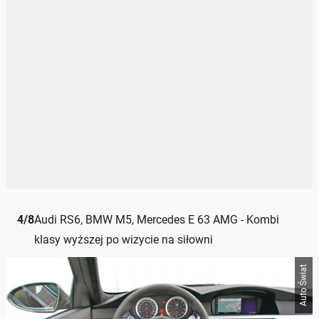
4
/
8
Audi RS6, BMW M5, Mercedes E 63 AMG - Kombi
klasy wyższej po wizycie na siłowni
Auto Świat