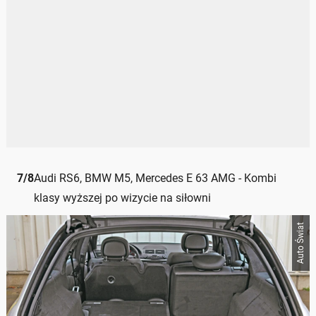
7
/
8
Audi RS6, BMW M5, Mercedes E 63 AMG - Kombi
klasy wyższej po wizycie na siłowni
Auto Świat