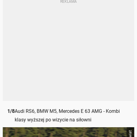
1
/
8
Audi RS6, BMW M5, Mercedes E 63 AMG - Kombi
klasy wyższej po wizycie na siłowni