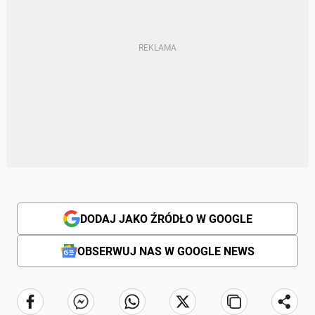
DODAJ JAKO ŹRÓDŁO W GOOGLE
OBSERWUJ NAS W GOOGLE NEWS