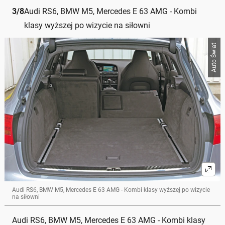
3
/
8
Audi RS6, BMW M5, Mercedes E 63 AMG - Kombi
klasy wyższej po wizycie na siłowni
Auto Świat
Audi RS6, BMW M5, Mercedes E 63 AMG - Kombi klasy wyższej po wizycie
na siłowni
Audi RS6, BMW M5, Mercedes E 63 AMG - Kombi klasy