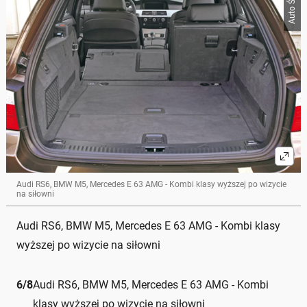
Auto Świat
Audi RS6, BMW M5, Mercedes E 63 AMG - Kombi klasy wyższej po wizycie
na siłowni
Audi RS6, BMW M5, Mercedes E 63 AMG - Kombi klasy
wyższej po wizycie na siłowni
6
/
8
Audi RS6, BMW M5, Mercedes E 63 AMG - Kombi
klasy wyższej po wizycie na siłowni