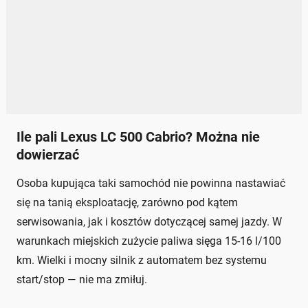
Ile pali Lexus LC 500 Cabrio? Można nie
dowierzać
Osoba kupująca taki samochód nie powinna nastawiać
się na tanią eksploatację, zarówno pod kątem
serwisowania, jak i kosztów dotyczącej samej jazdy. W
warunkach miejskich zużycie paliwa sięga 15-16 l/100
km. Wielki i mocny silnik z automatem bez systemu
start/stop — nie ma zmiłuj.