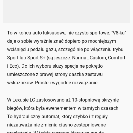
To w końcu auto luksusowe, nie czysto sportowe. "V8-ka"
daje o sobie wyraźnie znać dopiero po mocniejszym
wciśnięciu pedału gazu, szczególnie po włączeniu trybu
Sport lub Sport S+ (są jeszcze: Normal, Custom, Comfort
i Eco). Do ich wyboru służy specjalne pokrętło
umieszczone z prawej strony daszka zestawu
wskaźników. Proste i wygodne rozwiązanie.
W Lexusie LC zastosowano aż 10-stopniową skrzynię
biegów, która była ewenementem w tamtych czasach.
To hydrauliczny automat, który szybko i z reguły
niezauważalnie zmienia ciasno zestopniowane