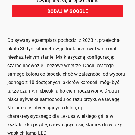
Czytaj nas częściej w Google
DODAJ W GOOGLE
Opisywany egzemplarz pochodzi z 2023 r., przejechał
około 30 tys. kilometrów, jednak przetrwał w niemal
nieskazitelnym stanie. Ma klasyczną konfigurację:
czarne nadwozie i beżowe wnętrze. Dach jest tego
samego koloru co środek, choć w zależności od wyboru
jednego z 10 dostępnych lakierów karoserii mógł być
także czarny, niebieski albo ciemnoczerwony. Długa i
niska sylwetka samochodu od razu przykuwa uwagę.
Nie brakuje interesujących detali, np.
charakterystycznego dla Lexusa wielkiego grilla w
kształcie klepsydry, chowających się klamek drzwi czy
wąskich lamp LED.