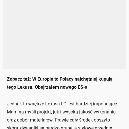
Zobacz też:
W Europie to Polacy najchętniej kupują
tego Lexusa. Obejrzałem nowego ES-a
Jednak to wnętrze Lexusa LC jest bardziej imponujące.
Mam na myśli projekt, jak i wysoką jakość wykonania
oraz dobór materiałów. Prawie cały środek obszyto
skórą, dywaniki są bardzo grube, a stylowe przednie