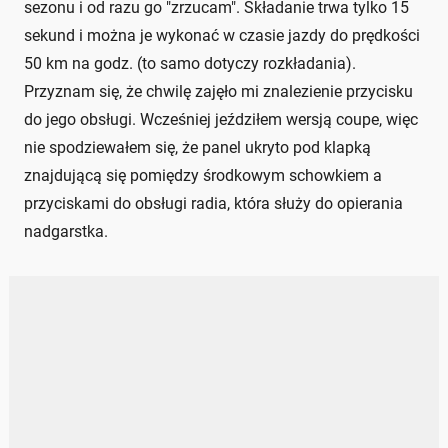
sezonu i od razu go "zrzucam". Składanie trwa tylko 15
sekund i można je wykonać w czasie jazdy do prędkości
50 km na godz. (to samo dotyczy rozkładania).
Przyznam się, że chwilę zajęło mi znalezienie przycisku
do jego obsługi. Wcześniej jeździłem wersją coupe, więc
nie spodziewałem się, że panel ukryto pod klapką
znajdującą się pomiędzy środkowym schowkiem a
przyciskami do obsługi radia, która służy do opierania
nadgarstka.