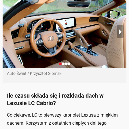
Auto Świat / Krzysztof Słomski
Ile czasu składa się i rozkłada dach w
Lexusie LC Cabrio?
Co ciekawe, LC to pierwszy kabriolet Lexusa z miękkim
dachem. Korzystam z ostatnich ciepłych dni tego