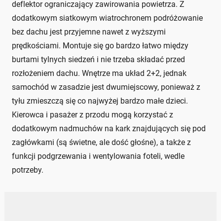
deflektor ograniczający zawirowania powietrza. Z
dodatkowym siatkowym wiatrochronem podróżowanie
bez dachu jest przyjemne nawet z wyższymi
prędkościami. Montuje się go bardzo łatwo między
burtami tylnych siedzeń i nie trzeba składać przed
rozłożeniem dachu. Wnętrze ma układ 2+2, jednak
samochód w zasadzie jest dwumiejscowy, ponieważ z
tyłu zmieszczą się co najwyżej bardzo małe dzieci.
Kierowca i pasażer z przodu mogą korzystać z
dodatkowym nadmuchów na kark znajdujących się pod
zagłówkami (są świetne, ale dość głośne), a także z
funkcji podgrzewania i wentylowania foteli, wedle
potrzeby.