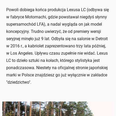
Powoli dobiega końca produkcja Lexusa LC (odbywa się
w fabryce Motomachi, gdzie powstawał niegdyś słynny
supersamochód LFA), a nadal wygląda on jak model
koncepcyjny. Trudno uwierzyć, że od premiery wersji
seryjnej minęło już 9 lat. Odbyła się na salonie w Detroit
w 2016 r., a kabriolet zaprezentowano trzy lata później,
w Los Angeles. Upływu czasu zupełnie nie widać. Lexus
LC to dzieło sztuki na kołach, którego stylistyka jest
ponadczasowa. Niestety na oficjalnej stronie japońskiej
marki w Polsce znajdziesz go już wyłącznie w zakładce
"dziedzictwo".