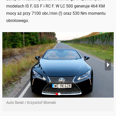
modelach IS F, GS F i RC F. W LC 500 generuje 464 KM
mocy aż przy 7100 obr./min (!) oraz 530 Nm momentu
obrotowego.
Auto Świat / Krzysztof Słomski