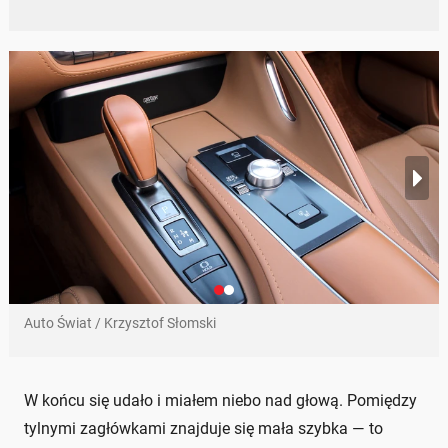
Auto Świat / Krzysztof Słomski
W końcu się udało i miałem niebo nad głową. Pomiędzy
tylnymi zagłówkami znajduje się mała szybka — to