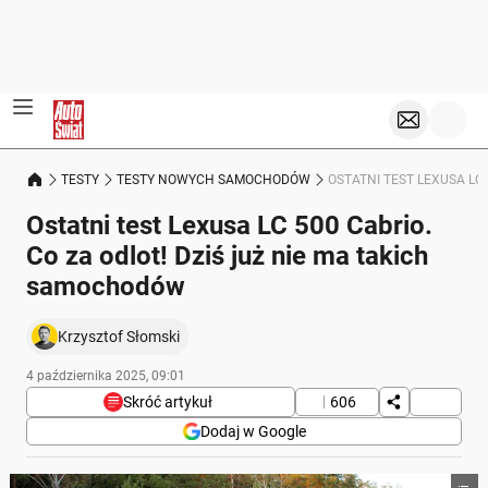
TESTY
TESTY NOWYCH SAMOCHODÓW
OSTATNI TEST LEXUSA LC
Ostatni test Lexusa LC 500 Cabrio.
Co za odlot! Dziś już nie ma takich
samochodów
Krzysztof Słomski
4 października 2025, 09:01
Skróć artykuł
606
Dodaj w Google
Poniżej streszczenie artykułu: