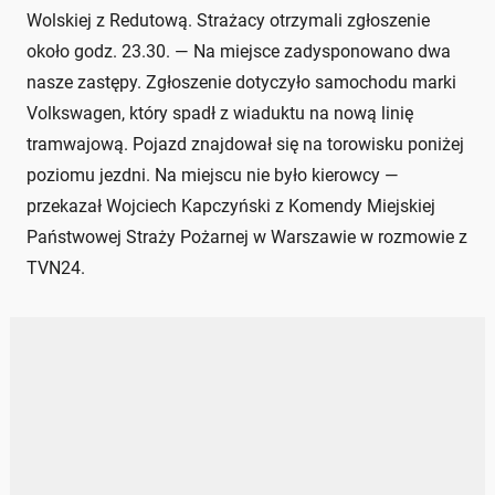
Wolskiej z Redutową. Strażacy otrzymali zgłoszenie
około godz. 23.30. — Na miejsce zadysponowano dwa
nasze zastępy. Zgłoszenie dotyczyło samochodu marki
Volkswagen, który spadł z wiaduktu na nową linię
tramwajową. Pojazd znajdował się na torowisku poniżej
poziomu jezdni. Na miejscu nie było kierowcy —
przekazał Wojciech Kapczyński z Komendy Miejskiej
Państwowej Straży Pożarnej w Warszawie w rozmowie z
TVN24.