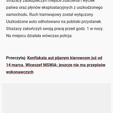
Strażacy zabezpieczyli miejsce zdarzenia i wyciek
paliwa oraz płynów eksploatacyjnych z uszkodzonego
samochodu. Ruch tramwajowy został wyłączony.
Uszkodzone auto odholowano na pobliski przystanek.
Strażacy zakończyli swoją pracę przed godz. 1 w nocy.
Na miejscu działała wówczas policja.
Przeczytaj:
Konfiskata aut pijanym kierowcom już od
14 marca. Wiceszef MSWiA: jeszcze nie ma przepisów
wykonawczych