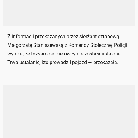
Z informacji przekazanych przez sierżant sztabową
Małgorzatę Staniszewską z Komendy Stołecznej Policji
wynika, że tożsamość kierowcy nie została ustalona. —
Trwa ustalanie, kto prowadził pojazd — przekazała.