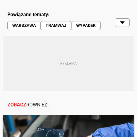
Powiązane tematy:
WARSZAWA
TRAMWAJ
WYPADEK
POLICJA
ZOBACZ
RÓWNIEŻ