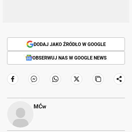
DODAJ JAKO ŹRÓDŁO W GOOGLE
OBSERWUJ NAS W GOOGLE NEWS
MĆw