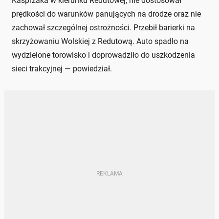
Kasprzaka w kierunku Redutowej, nie dostosował
prędkości do warunków panujących na drodze oraz nie
zachował szczególnej ostrożności. Przebił barierki na
skrzyżowaniu Wolskiej z Redutową. Auto spadło na
wydzielone torowisko i doprowadziło do uszkodzenia
sieci trakcyjnej — powiedział.