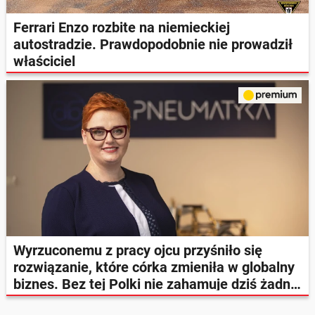
Ferrari Enzo rozbite na niemieckiej
autostradzie. Prawdopodobnie nie prowadził
właściciel
Wyrzuconemu z pracy ojcu przyśniło się
rozwiązanie, które córka zmieniła w globalny
biznes. Bez tej Polki nie zahamuje dziś żadna
ciężarówka na świecie