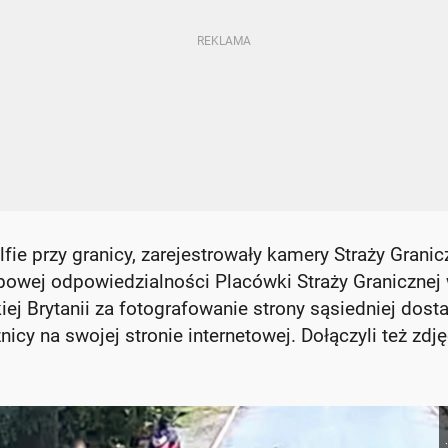
lfie przy granicy, zarejestrowały kamery Straży Granic
łużbowej odpowiedzialności Placówki Straży Granicznej
 Brytanii za fotografowanie strony sąsiedniej dosta
cy na swojej stronie internetowej. Dołączyli też zdję