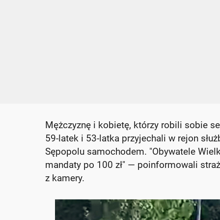
Mężczyznę i kobietę, którzy robili sobie se
59-latek i 53-latka przyjechali w rejon s
Sępopolu samochodem. "Obywatele Wielkiej
mandaty po 100 zł" — poinformowali strażni
z kamery.