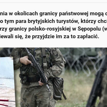
nia w okolicach granicy państwowej mogą 
 tym para brytyjskich turystów, którzy chci
rzy granicy polsko-rosyjskiej w Sępopolu (w
ali się, że przyjdzie im za to zapłacić.