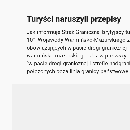
Turyści naruszyli przepisy
Jak informuje Straż Graniczna, brytyjscy 
101 Wojewody Warmińsko-Mazurskiego z 
obowiązujących w pasie drogi granicznej i
warmińsko-mazurskiego. Już w pierwszym p
"w pasie drogi granicznej i strefie nadgra
położonych poza linią granicy państwowej