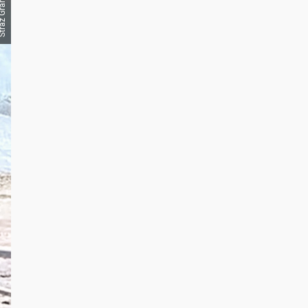
ż Graniczna