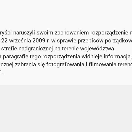
turyści naruszyli swoim zachowaniem rozporządzenie n
22 września 2009 r. w sprawie przepisów porządko
 strefie nadgranicznej na terenie województwa
aragrafie tego rozporządzenia widnieje informacja,
nicznej zabrania się fotografowania i filmowania tere
".