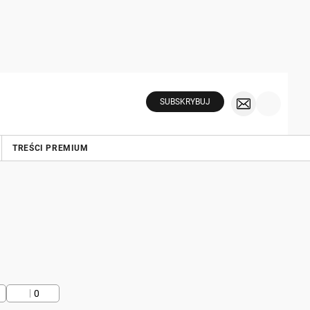
SUBSKRYBUJ
TREŚCI PREMIUM
0