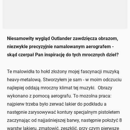
Niesamowity wygląd Outlander zawdzięcza obrazom,
niezwykle precyzyjnie namalowanym aerografem -
skąd czerpał Pan inspirację do tych mrocznych dzieł?
Te malowidła to hołd złożony mojej fascynacji muzyką
heavy-metalową. Stworzyłem je sam - w moim odczuciu
najlepiej oddają mroczny klimat tej muzyki. Obrazy
wykonano z pomocą aerografu. To mozolna praca:
najpierw trzeba było zerwać lakier do podkładu a
następnie zarysowywać kontury specjalnym pistoletem
zaczynając od najjaśniejszej barwy, następnie położyć 8
warstw lakieru, zmatowić, zeszklić, przy czym pierwsze