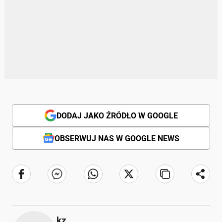
DODAJ JAKO ŹRÓDŁO W GOOGLE
OBSERWUJ NAS W GOOGLE NEWS
kz