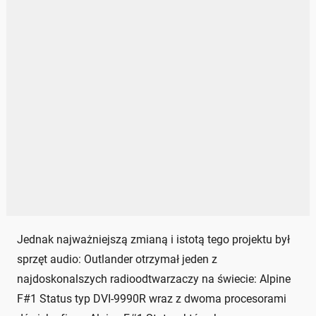
Jednak najważniejszą zmianą i istotą tego projektu był
sprzęt audio: Outlander otrzymał jeden z
najdoskonalszych radioodtwarzaczy na świecie: Alpine
F#1 Status typ DVI-9990R wraz z dwoma procesorami