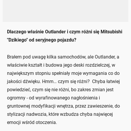
Dlaczego właśnie Outlander i czym różni się Mitsubishi
"Dzikiego" od seryjnego pojazdu?
Brałem pod uwagę kilka samochodów, ale Outlander, a
właściwie kształt i budowa jego deski rozdzielczej, w
największym stopniu spełniały moje wymagania co do
jakości dźwięku. Hmm… czym się różni? Chyba łatwiej
powiedzieć, czym się nie różni, bo zakres zmian jest
ogromny - od wyrafinowanego nagłośnienia i
gruntownej modyfikacji wnętrza, przez zawieszenie, do
stylizacji nadwozia, które wzbudza chyba najwięcej
emocji wśród otoczenia.