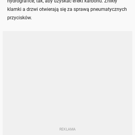
hydrografice, tak, aby uzyskać efekt karbonu. Znikły
klamki a drzwi otwierają się za sprawą pneumatycznych
przycisków.