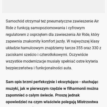
Samochód otrzymał też pneumatyczne zawieszenie Air
Ride z funkcją samopoziomowania i cyfrowym
regulatorem z osprzętem dla zawieszenia Air Ride, który
zapewnia znakomity komfort jazdy. W najwyższej klasy
układzie hamulcowym znajdziemy tarcze 355 oraz 330 z
zaciskami sześcio i czterotłokowymi. Oczywiście
wszystkie modernizacje musiały spełniać ostre kryteria
bezpieczeństwa i funkcjonalności auta.
Sam opis brzmi perfekcyjnie i ekscytująco - słuchając
muzyki, jak w pierwszym rzędzie w filharmonii można
zapomnieć o całym świecie. Proszę jednak
opowiedzieć na czym właściwie polegają Mistrzostwa