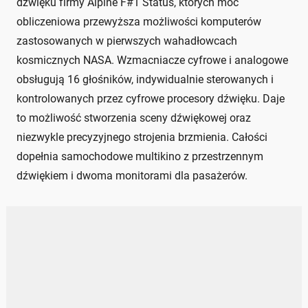
dźwięku firmy Alpine F#1 Status, których moc
obliczeniowa przewyższa możliwości komputerów
zastosowanych w pierwszych wahadłowcach
kosmicznych NASA. Wzmacniacze cyfrowe i analogowe
obsługują 16 głośników, indywidualnie sterowanych i
kontrolowanych przez cyfrowe procesory dźwięku. Daje
to możliwość stworzenia sceny dźwiękowej oraz
niezwykle precyzyjnego strojenia brzmienia. Całości
dopełnia samochodowe multikino z przestrzennym
dźwiękiem i dwoma monitorami dla pasażerów.