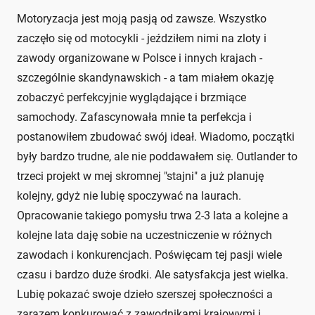
Motoryzacja jest moją pasją od zawsze. Wszystko
zaczęło się od motocykli - jeździłem nimi na zloty i
zawody organizowane w Polsce i innych krajach -
szczególnie skandynawskich - a tam miałem okazję
zobaczyć perfekcyjnie wyglądające i brzmiące
samochody. Zafascynowała mnie ta perfekcja i
postanowiłem zbudować swój ideał. Wiadomo, początki
były bardzo trudne, ale nie poddawałem się. Outlander to
trzeci projekt w mej skromnej "stajni" a już planuję
kolejny, gdyż nie lubię spoczywać na laurach.
Opracowanie takiego pomysłu trwa 2-3 lata a kolejne a
kolejne lata daję sobie na uczestniczenie w różnych
zawodach i konkurencjach. Poświęcam tej pasji wiele
czasu i bardzo duże środki. Ale satysfakcja jest wielka.
Lubię pokazać swoje dzieło szerszej społeczności a
zarazem konkurować z zawodnikami krajowymi i