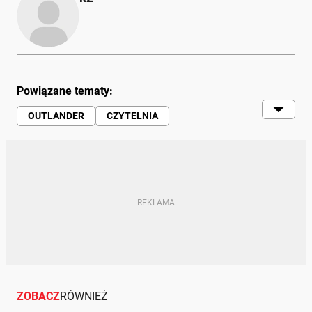
Powiązane tematy:
OUTLANDER
CZYTELNIA
MOTO (SERWIS)
ZOBACZ
RÓWNIEŻ