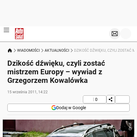
WIADOMOŚCI
AKTUALNOŚCI
DZIKOŚĆ DŹWIĘKU, CZYLI ZOSTAĆ 
Dzikość dźwięku, czyli zostać
mistrzem Europy – wywiad z
Grzegorzem Kowalówka
15 września 2011, 14:22
0
Dodaj w Google
Onet