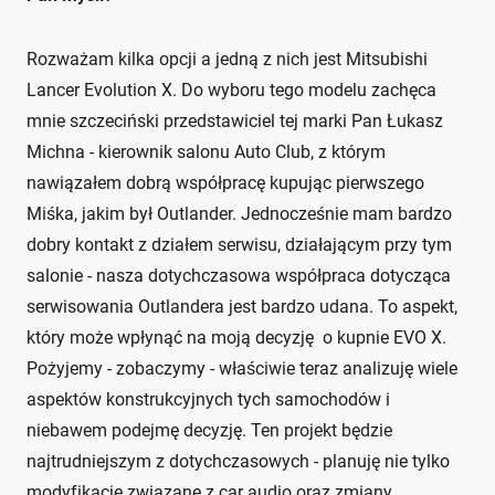
Rozważam kilka opcji a jedną z nich jest Mitsubishi
Lancer Evolution X. Do wyboru tego modelu zachęca
mnie szczeciński przedstawiciel tej marki Pan Łukasz
Michna - kierownik salonu Auto Club, z którym
nawiązałem dobrą współpracę kupując pierwszego
Miśka, jakim był Outlander. Jednocześnie mam bardzo
dobry kontakt z działem serwisu, działającym przy tym
salonie - nasza dotychczasowa współpraca dotycząca
serwisowania Outlandera jest bardzo udana. To aspekt,
który może wpłynąć na moją decyzję o kupnie EVO X.
Pożyjemy - zobaczymy - właściwie teraz analizuję wiele
aspektów konstrukcyjnych tych samochodów i
niebawem podejmę decyzję. Ten projekt będzie
najtrudniejszym z dotychczasowych - planuję nie tylko
modyfikacje związane z car audio oraz zmiany