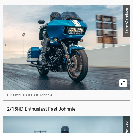
Harley-Davidson
HD Enthusiast Fast Johnnie
2
/
13
HD Enthusiast Fast Johnnie
Harley-Davidson