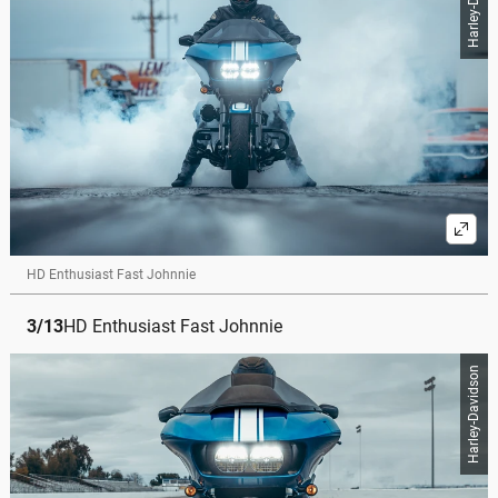
HD Enthusiast Fast Johnnie
3
/
13
HD Enthusiast Fast Johnnie
Harley-Davidson