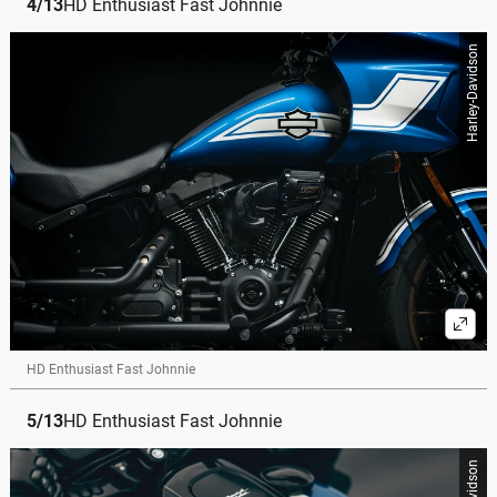
4
/
13
HD Enthusiast Fast Johnnie
Harley-Davidson
HD Enthusiast Fast Johnnie
5
/
13
HD Enthusiast Fast Johnnie