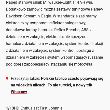
Napęd stanowi silnik Milwaukee-Eight 114 V-Twin.
Dodatkowo zamówić można zestawy tuningowe Harley-
Davidson Screamin’ Eagle. W standardzie zaś mamy
elektroniczny tempomat, reflektor halogenowy,
dodatkowe lampy, hamulce Reflex Brembo, ABS z
działaniem w zakręcie, elektronicznie sprzężone
hamulce z działaniem w zakręcie, system kontroli trakcji
z działaniem w zakręcie, system kontroli poślizgu z
działaniem w zakręcie i system wspomagający ruszanie
pod górę i zapobiegający staczaniu się motocykla.
Przeczytaj także:
Polskie tablice często pojawiają się
na włoskich ulicach. To nie turyści, a nowy trik
Włochów
1
/
13
HD Enthusiast Fast Johnnie