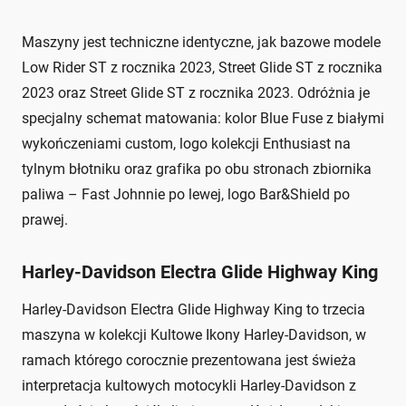
Maszyny jest techniczne identyczne, jak bazowe modele
Low Rider ST z rocznika 2023, Street Glide ST z rocznika
2023 oraz Street Glide ST z rocznika 2023. Odróżnia je
specjalny schemat matowania: kolor Blue Fuse z białymi
wykończeniami custom, logo kolekcji Enthusiast na
tylnym błotniku oraz grafika po obu stronach zbiornika
paliwa – Fast Johnnie po lewej, logo Bar&Shield po
prawej.
Harley-Davidson Electra Glide Highway King
Harley-Davidson Electra Glide Highway King to trzecia
maszyna w kolekcji Kultowe Ikony Harley-Davidson, w
ramach którego corocznie prezentowana jest świeża
interpretacja kultowych motocykli Harley-Davidson z