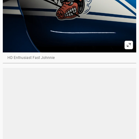
HD Enthusiast Fast Johnnie