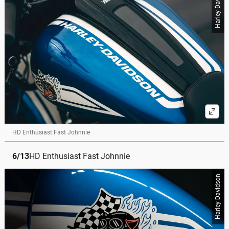
Harley-Davidson
HD Enthusiast Fast Johnnie
6
/
13
HD Enthusiast Fast Johnnie
Harley-Davidson