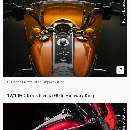
Harley-Davidson
HD Icons Electra Glide Highway King
12
/
13
HD Icons Electra Glide Highway King
Harley-Davidson