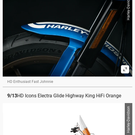
Harley-Davidson
HD Enthusiast Fast Johnnie
9
/
13
HD Icons Electra Glide Highway King HiFi Orange
Harley-Davidson