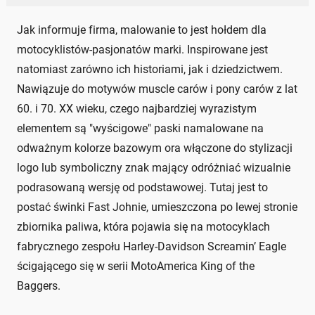
Jak informuje firma, malowanie to jest hołdem dla
motocyklistów-pasjonatów marki. Inspirowane jest
natomiast zarówno ich historiami, jak i dziedzictwem.
Nawiązuje do motywów muscle carów i pony carów z lat
60. i 70. XX wieku, czego najbardziej wyrazistym
elementem są "wyścigowe" paski namalowane na
odważnym kolorze bazowym ora włączone do stylizacji
logo lub symboliczny znak mający odróżniać wizualnie
podrasowaną wersję od podstawowej. Tutaj jest to
postać świnki Fast Johnie, umieszczona po lewej stronie
zbiornika paliwa, która pojawia się na motocyklach
fabrycznego zespołu Harley-Davidson Screamin’ Eagle
ścigającego się w serii MotoAmerica King of the
Baggers.