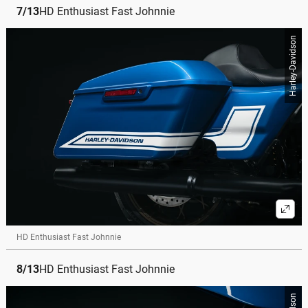
7
/
13
HD Enthusiast Fast Johnnie
Harley-Davidson
HD Enthusiast Fast Johnnie
8
/
13
HD Enthusiast Fast Johnnie