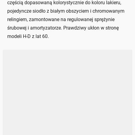
częścią dopasowaną kolorystycznie do koloru lakieru,
pojedyncze siodło z białym obszyciem i chromowanym
relingiem, zamontowane na regulowanej sprężynie
śrubowej i amortyzatorze. Prawdziwy ukłon w stronę
modeli H-D z lat 60.