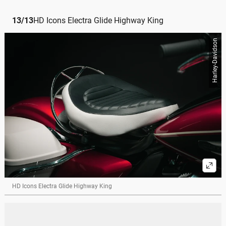
13
/
13
HD Icons Electra Glide Highway King
Harley-Davidson
HD Icons Electra Glide Highway King