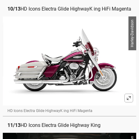
10
/
13
HD Icons Electra Glide HighwayK ing HiFi Magenta
Harley-Davidson
HD Icons Electra Glide HighwayK ing HiFi Magenta
11
/
13
HD Icons Electra Glide Highway King