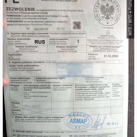
WITD / WITD w Poznaniu