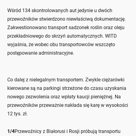
Wśród 134 skontrolowanych aut jedynie u dwóch
przewoźników stwierdzono niewłaściwą dokumentację.
Zakwestionowano transport sadzonek roślin oraz oleju
przekładniowego do skrzyń automatycznych. WITD
wyjaśnia, że wobec obu transportowców wszczęto
postępowanie administracyjne.
Co dalej z nielegalnym transportem. Zwykle ciężarówki
kierowane są na parkingi strzeżone do czasu uzyskania
nowego zezwolenia oraz wpłaty kaucji pieniężnej. Na
przewoźników przeważnie nakłada się karę w wysokości
12 tys. zł.
1
/
4
Przewoźnicy z Białorusi i Rosji próbują transportu