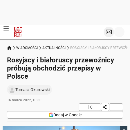
WIADOMOŚCI
AKTUALNOŚCI
ROSYJSCY I BIAŁORUSCY PRZEWOŹN
Rosyjscy i białoruscy przewoźnicy
próbują obchodzić przepisy w
Polsce
Tomasz Okurowski
16 marca 2022, 10:30
0
Dodaj w Google