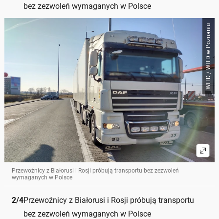
bez zezwoleń wymaganych w Polsce
WITD / WITD w Poznaniu
Przewoźnicy z Białorusi i Rosji próbują transportu bez zezwoleń
wymaganych w Polsce
2
/
4
Przewoźnicy z Białorusi i Rosji próbują transportu
bez zezwoleń wymaganych w Polsce