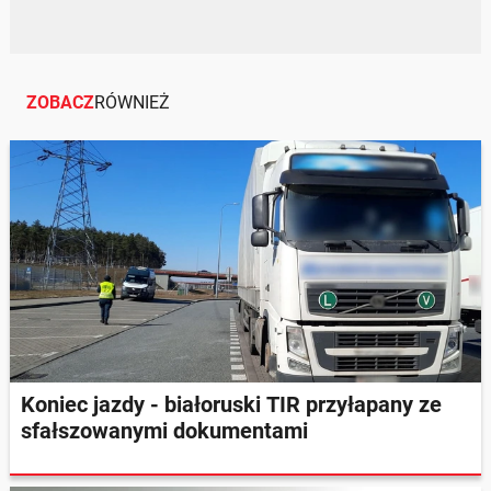
ZOBACZ
RÓWNIEŻ
Koniec jazdy - białoruski TIR przyłapany ze
sfałszowanymi dokumentami