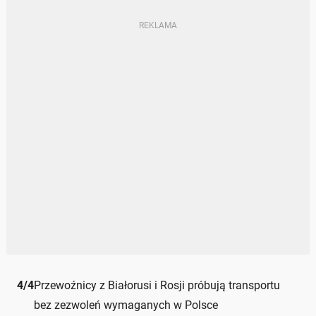
4
/
4
Przewoźnicy z Białorusi i Rosji próbują transportu
bez zezwoleń wymaganych w Polsce