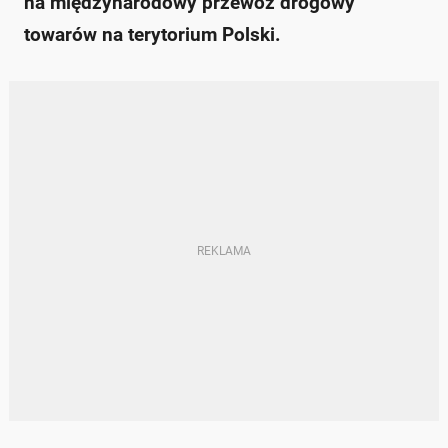
na międzynarodowy przewóz drogowy
towarów na terytorium Polski.