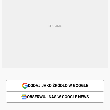
DODAJ JAKO ŹRÓDŁO W GOOGLE
OBSERWUJ NAS W GOOGLE NEWS