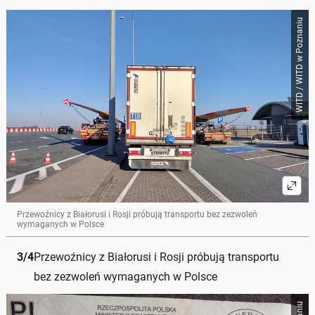
WITD / WITD w Poznaniu
Przewoźnicy z Białorusi i Rosji próbują transportu bez zezwoleń
wymaganych w Polsce
3
/
4
Przewoźnicy z Białorusi i Rosji próbują transportu
bez zezwoleń wymaganych w Polsce