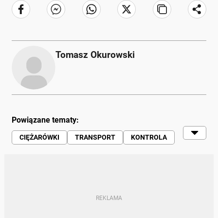
Tomasz Okurowski
Powiązane tematy:
CIĘŻARÓWKI
TRANSPORT
KONTROLA
MANDAT
ROSJA
BIAŁORUŚ