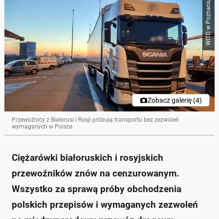
WITD w Poznaniu
Zobacz galerię (4)
Przewoźnicy z Białorusi i Rosji próbują transportu bez zezwoleń
wymaganych w Polsce
Ciężarówki białoruskich i rosyjskich
przewoźników znów na cenzurowanym.
Wszystko za sprawą próby obchodzenia
polskich przepisów i wymaganych zezwoleń