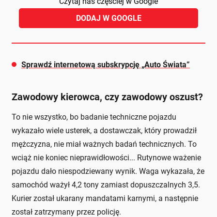
Czytaj nas częściej w Google
DODAJ W GOOGLE
Sprawdź internetową subskrypcję „Auto Świata”
Zawodowy kierowca, czy zawodowy oszust?
To nie wszystko, bo badanie techniczne pojazdu
wykazało wiele usterek, a dostawczak, który prowadził
mężczyzna, nie miał ważnych badań technicznych. To
wciąż nie koniec nieprawidłowości... Rutynowe ważenie
pojazdu dało niespodziewany wynik. Waga wykazała, że
samochód ważył 4,2 tony zamiast dopuszczalnych 3,5.
Kurier został ukarany mandatami karnymi, a następnie
został zatrzymany przez policję.