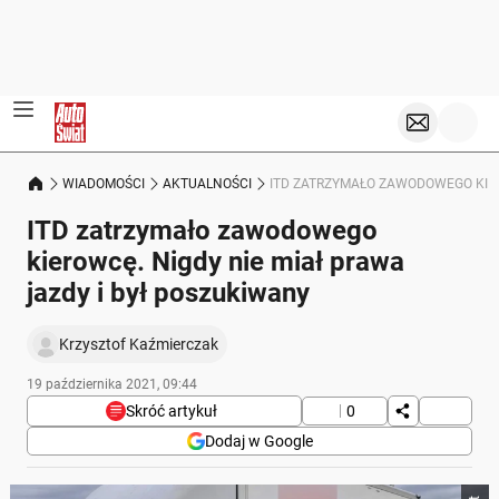
WIADOMOŚCI
AKTUALNOŚCI
ITD ZATRZYMAŁO ZAWODOWEGO KIER
ITD zatrzymało zawodowego
kierowcę. Nigdy nie miał prawa
jazdy i był poszukiwany
Krzysztof Kaźmierczak
19 października 2021, 09:44
Skróć artykuł
0
Dodaj w Google
Poniżej streszczenie artykułu: