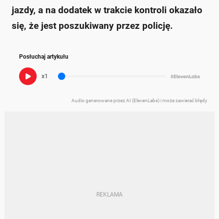
jazdy, a na dodatek w trakcie kontroli okazało
się, że jest poszukiwany przez policję.
Posłuchaj artykułu
x1
Audio generowane przez AI (ElevenLabs) i może zawierać błędy