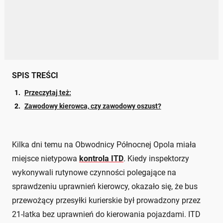
SPIS TREŚCI
Przeczytaj też:
Zawodowy kierowca, czy zawodowy oszust?
Kilka dni temu na Obwodnicy Północnej Opola miała
miejsce nietypowa
kontrola ITD
. Kiedy inspektorzy
wykonywali rutynowe czynności polegające na
sprawdzeniu uprawnień kierowcy, okazało się, że bus
przewożący przesyłki kurierskie był prowadzony przez
21-latka bez uprawnień do kierowania pojazdami. ITD