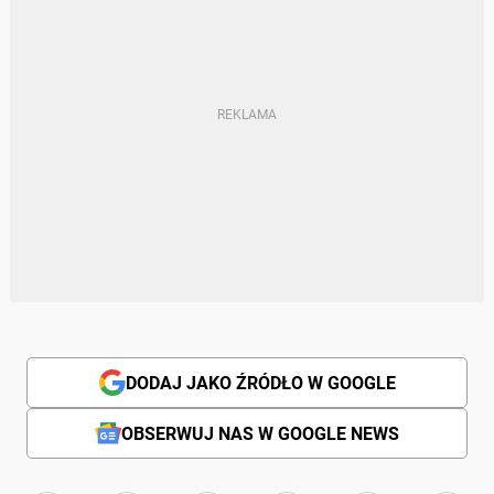
DODAJ JAKO ŹRÓDŁO W GOOGLE
OBSERWUJ NAS W GOOGLE NEWS