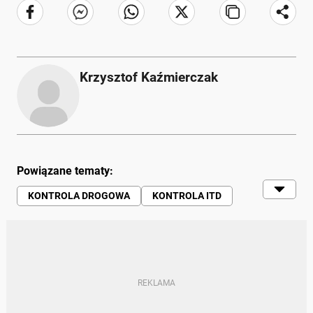
Krzysztof Kaźmierczak
Powiązane tematy:
KONTROLA DROGOWA
KONTROLA ITD
KIEROWCA ZAWODOWY