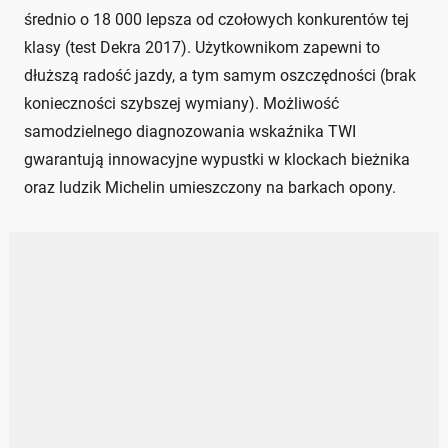
średnio o 18 000 lepsza od czołowych konkurentów tej
klasy (test Dekra 2017). Użytkownikom zapewni to
dłuższą radość jazdy, a tym samym oszczędności (brak
konieczności szybszej wymiany). Możliwość
samodzielnego diagnozowania wskaźnika TWI
gwarantują innowacyjne wypustki w klockach bieżnika
oraz ludzik Michelin umieszczony na barkach opony.