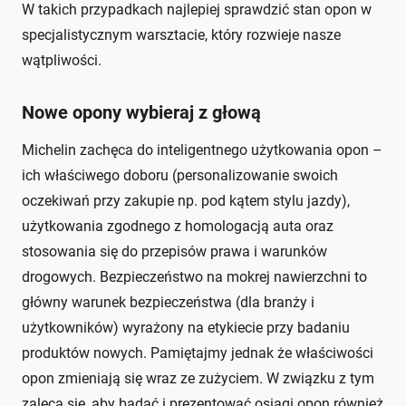
W takich przypadkach najlepiej sprawdzić stan opon w
specjalistycznym warsztacie, który rozwieje nasze
wątpliwości.
Nowe opony wybieraj z głową
Michelin zachęca do inteligentnego użytkowania opon –
ich właściwego doboru (personalizowanie swoich
oczekiwań przy zakupie np. pod kątem stylu jazdy),
użytkowania zgodnego z homologacją auta oraz
stosowania się do przepisów prawa i warunków
drogowych. Bezpieczeństwo na mokrej nawierzchni to
główny warunek bezpieczeństwa (dla branży i
użytkowników) wyrażony na etykiecie przy badaniu
produktów nowych. Pamiętajmy jednak że właściwości
opon zmieniają się wraz ze zużyciem. W związku z tym
zaleca się, aby badać i prezentować osiągi opon również