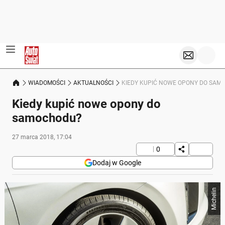
WIADOMOŚCI
AKTUALNOŚCI
KIEDY KUPIĆ NOWE OPONY DO SAM
Kiedy kupić nowe opony do
samochodu?
27 marca 2018, 17:04
0
Dodaj w Google
Michelin