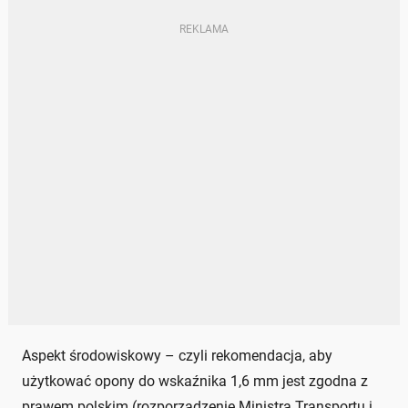
Aspekt środowiskowy – czyli rekomendacja, aby
użytkować opony do wskaźnika 1,6 mm jest zgodna z
prawem polskim (rozporządzenie Ministra Transportu i