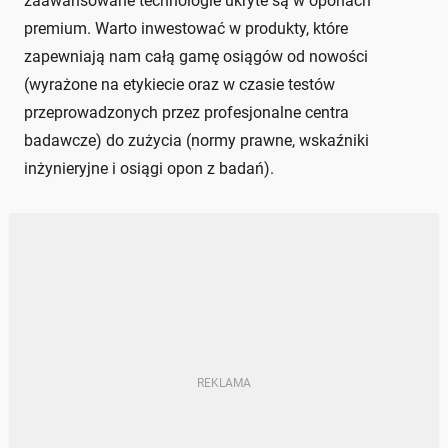
zaawansowane technologie ukryte są w oponach
premium. Warto inwestować w produkty, które
zapewniają nam całą gamę osiągów od nowości
(wyrażone na etykiecie oraz w czasie testów
przeprowadzonych przez profesjonalne centra
badawcze) do zużycia (normy prawne, wskaźniki
inżynieryjne i osiągi opon z badań).