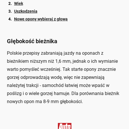
Wiek
Uszkodzenia
Nowe opony wybieraj z głową
Głębokość bieżnika
Polskie przepisy zabraniają jazdy na oponach z
bieżnikiem niższym niż 1,6 mm, jednak o ich wymianie
warto pomyśleć wcześniej. Tak starte opony znacznie
gorzej odprowadzają wodę, więc nie zapewniają
należytej trakcji - samochód łatwiej może wpaść w
poślizg i o wiele gorzej hamuje. Dla porównania bieżnik
nowych opon ma 8-9 mm głębokości.