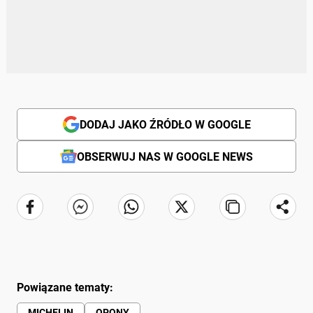
DODAJ JAKO ŹRÓDŁO W GOOGLE
OBSERWUJ NAS W GOOGLE NEWS
Powiązane tematy:
MICHELIN
OPONY