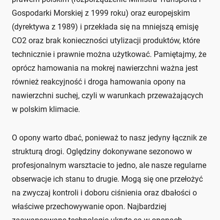
Gospodarki Morskiej z 1999 roku) oraz europejskim
(dyrektywa z 1989) i przekłada się na mniejszą emisję
CO2 oraz brak konieczności utylizacji produktów, które
technicznie i prawnie można użytkować. Pamiętajmy, że
oprócz hamowania na mokrej nawierzchni ważna jest
również reakcyjność i droga hamowania opony na
nawierzchni suchej, czyli w warunkach przeważających
w polskim klimacie.
O opony warto dbać, ponieważ to nasz jedyny łącznik ze
strukturą drogi. Oględziny dokonywane sezonowo w
profesjonalnym warsztacie to jedno, ale nasze regularne
obserwacje ich stanu to drugie. Mogą się one przełożyć
na zwyczaj kontroli i doboru ciśnienia oraz dbałości o
właściwe przechowywanie opon. Najbardziej