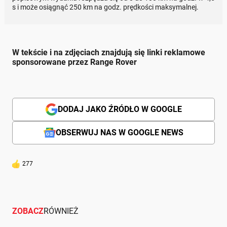
s i może osiągnąć 250 km na godz. prędkości maksymalnej.
W tekście i na zdjęciach znajdują się linki reklamowe
sponsorowane przez Range Rover
DODAJ JAKO ŹRÓDŁO W GOOGLE
OBSERWUJ NAS W GOOGLE NEWS
277
ZOBACZ
RÓWNIEŻ