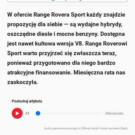
W ofercie Range Rovera Sport każdy znajdzie
propozycję dla siebie — są wydajne hybrydy,
oszczędne diesle i mocne benzyny. Dostępna
jest nawet kultowa wersja V8. Range Roverowi
Sport warto przyjrzeć się zwłaszcza teraz,
ponieważ przygotowano dla niego bardzo
atrakcyjne finansowanie. Miesięczna rata nas
zaskoczyła.
Posłuchaj artykułu
x1
Audio generowane przez AI (ElevenLabs) i może zawierać błędy