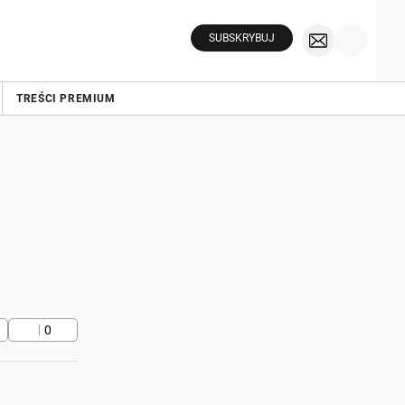
SUBSKRYBUJ
TREŚCI PREMIUM
0