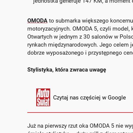
jednostka generuje 147 KM, a moment 
OMODA
to submarka większego koncernu C
motoryzacyjnych. OMODA 5, czyli model, 
Otwartych w jednym z 30 salonów w Pols
rynkach międzynarodowych. Jego celem je
dobrze wyposażonego i przystępnego ce
Stylistyka, która zwraca uwagę
Czytaj nas częściej w Google
Już na pierwszy rzut oka OMODA 5 nie wygl