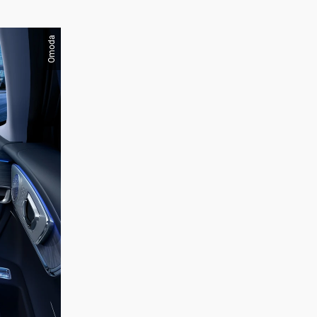
Omoda