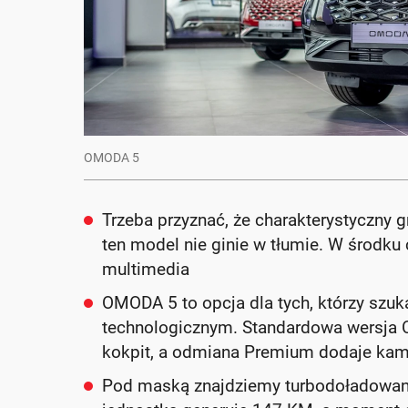
OMODA 5
Trzeba przyznać, że charakterystyczny gr
ten model nie ginie w tłumie. W środk
multimedia
OMODA 5 to opcja dla tych, którzy szuk
technologicznym. Standardowa wersja C
kokpit, a odmiana Premium dodaje kame
Pod maską znajdziemy turbodoładowany s