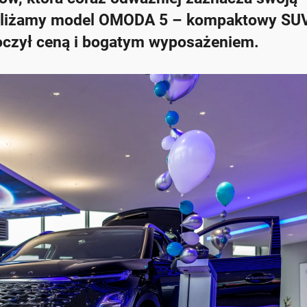
ybliżamy model OMODA 5 – kompaktowy SU
oczył ceną i bogatym wyposażeniem.