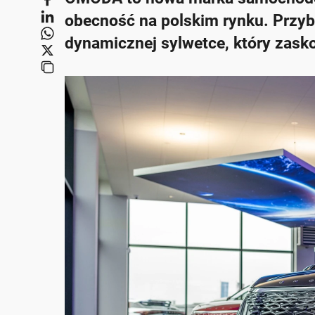
obecność na polskim rynku. Prz
dynamicznej sylwetce, który zask