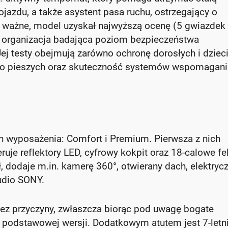
jazdu, a także asystent pasa ruchu, ostrzegający o
o ważne, model uzyskał najwyższą ocenę (5 gwiazdek
a organizacja badająca poziom bezpieczeństwa
 testy obejmują zarówno ochronę dorosłych i dziec
two pieszych oraz skuteczność systemów wspomagani
 wyposażenia: Comfort i Premium. Pierwsza z nich
ruje reflektory LED, cyfrowy kokpit oraz 18-calowe fel
 dodaje m.in. kamerę 360°, otwierany dach, elektrycz
udio SONY.
ez przyczyny, zwłaszcza biorąc pod uwagę bogate
 podstawowej wersji. Dodatkowym atutem jest 7-letn