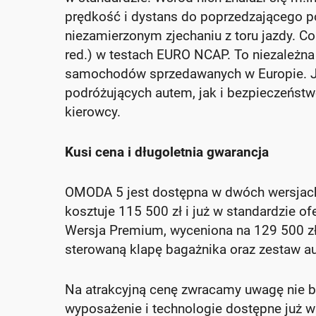
prędkość i dystans do poprzedzającego po
niezamierzonym zjechaniu z toru jazdy. C
red.) w testach EURO NCAP. To niezależn
samochodów sprzedawanych w Europie. Jej
podróżujących autem, jak i bezpieczeńs
kierowcy.
Kusi cena i długoletnia gwarancja
OMODA 5 jest dostępna w dwóch wersjach
kosztuje 115 500 zł i już w standardzie ofe
Wersja Premium, wyceniona na 129 500 zł,
sterowaną klapę bagażnika oraz zestaw a
Na atrakcyjną cenę zwracamy uwagę nie b
wyposażenie i technologie dostępne już w