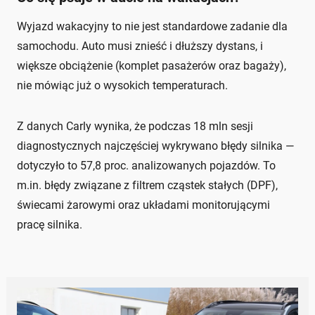
Wyjazd wakacyjny to nie jest standardowe zadanie dla
samochodu. Auto musi znieść i dłuższy dystans, i
większe obciążenie (komplet pasażerów oraz bagaży),
nie mówiąc już o wysokich temperaturach.
Z danych Carly wynika, że podczas 18 mln sesji
diagnostycznych najczęściej wykrywano błędy silnika —
dotyczyło to 57,8 proc. analizowanych pojazdów. To
m.in. błędy związane z filtrem cząstek stałych (DPF),
świecami żarowymi oraz układami monitorującymi
pracę silnika.