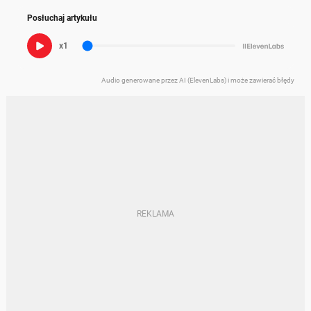
Posłuchaj artykułu
x1
Audio generowane przez AI (ElevenLabs) i może zawierać błędy