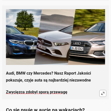
Audi, BMW czy Mercedes? Nasz Raport Jakości
pokazuje, czyje auta są najbardziej niezawodne
Zwycięzca zdobył sporą przewagę
Co się psuje w aucie na wakacjach?