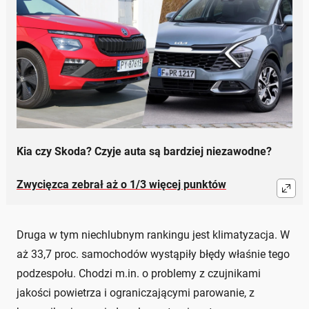
Kia czy Skoda? Czyje auta są bardziej niezawodne?
Zwycięzca zebrał aż o 1/3 więcej punktów
Druga w tym niechlubnym rankingu jest klimatyzacja. W
aż 33,7 proc. samochodów wystąpiły błędy właśnie tego
podzespołu. Chodzi m.in. o problemy z czujnikami
jakości powietrza i ograniczającymi parowanie, z