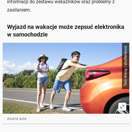
informacji do zestawu wskaźników oraz problemy z
zasilaniem.
Wyjazd na wakacje może zepsuć elektronika
w samochodzie
Tom Wang / shutterstock
Awaria auta