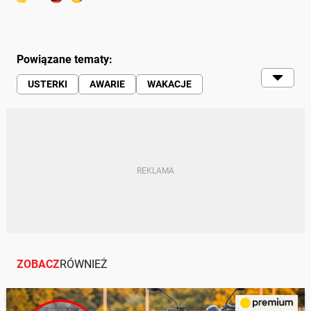
Powiązane tematy:
USTERKI
AWARIE
WAKACJE
AUTEM NA WAKACJE
WYJAZD NA WAKACJE
ZOBACZ
RÓWNIEŻ