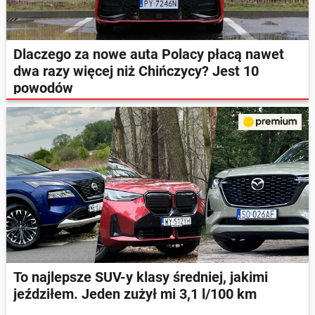
Dlaczego za nowe auta Polacy płacą nawet
dwa razy więcej niż Chińczycy? Jest 10
powodów
To najlepsze SUV-y klasy średniej, jakimi
jeździłem. Jeden zużył mi 3,1 l/100 km