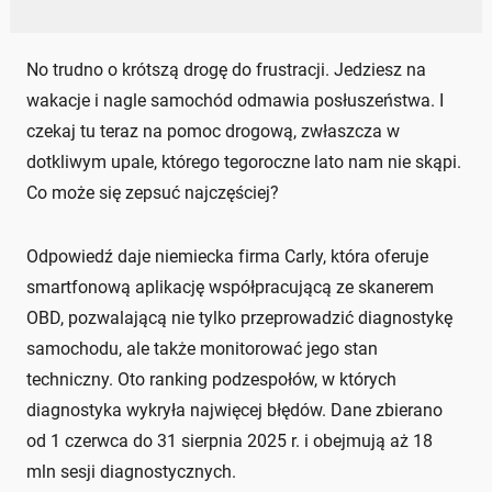
No trudno o krótszą drogę do frustracji. Jedziesz na
wakacje i nagle samochód odmawia posłuszeństwa. I
czekaj tu teraz na pomoc drogową, zwłaszcza w
dotkliwym upale, którego tegoroczne lato nam nie skąpi.
Co może się zepsuć najczęściej?
Odpowiedź daje niemiecka firma Carly, która oferuje
smartfonową aplikację współpracującą ze skanerem
OBD, pozwalającą nie tylko przeprowadzić diagnostykę
samochodu, ale także monitorować jego stan
techniczny. Oto ranking podzespołów, w których
diagnostyka wykryła najwięcej błędów. Dane zbierano
od 1 czerwca do 31 sierpnia 2025 r. i obejmują aż 18
mln sesji diagnostycznych.