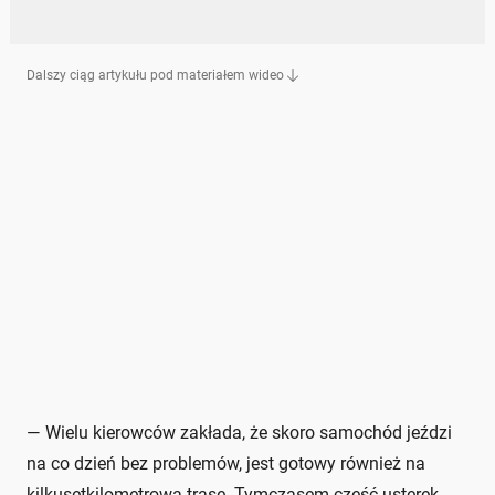
Dalszy ciąg artykułu pod materiałem wideo
— Wielu kierowców zakłada, że skoro samochód jeździ
na co dzień bez problemów, jest gotowy również na
kilkusetkilometrową trasę. Tymczasem część usterek