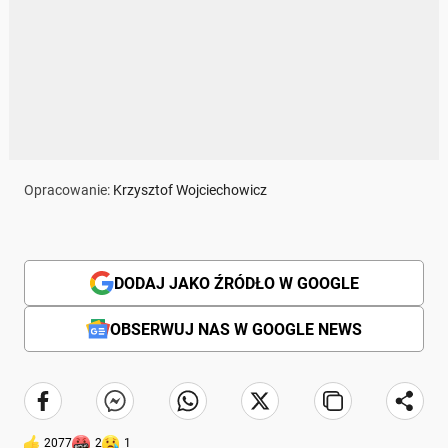
Opracowanie:
Krzysztof Wojciechowicz
DODAJ JAKO ŹRÓDŁO W GOOGLE
OBSERWUJ NAS W GOOGLE NEWS
2077
2
1