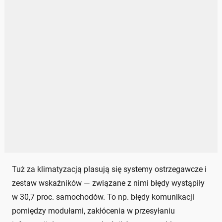
Tuż za klimatyzacją plasują się systemy ostrzegawcze i
zestaw wskaźników — związane z nimi błędy wystąpiły
w 30,7 proc. samochodów. To np. błędy komunikacji
pomiędzy modułami, zakłócenia w przesyłaniu