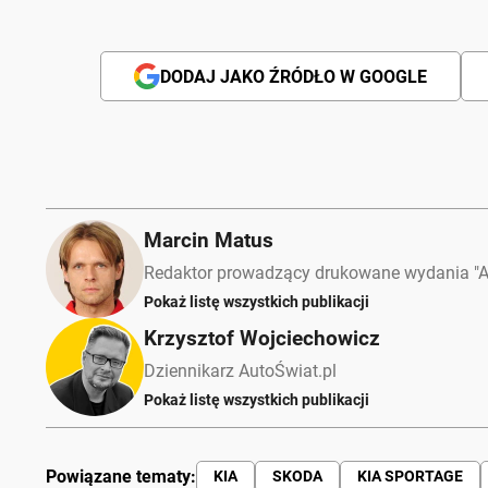
DODAJ JAKO ŹRÓDŁO W GOOGLE
Marcin Matus
Redaktor prowadzący drukowane wydania "A
Pokaż listę wszystkich publikacji
Krzysztof Wojciechowicz
Dziennikarz AutoŚwiat.pl
Pokaż listę wszystkich publikacji
Powiązane tematy:
KIA
SKODA
KIA SPORTAGE