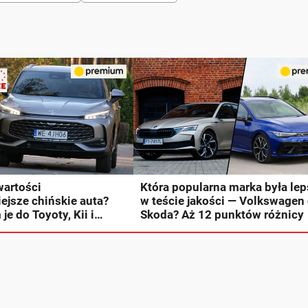
 wartości
Która popularna marka była le
ejsze chińskie auta?
w teście jakości — Volkswagen
e do Toyoty, Kii i
Skoda? Aż 12 punktów różnicy