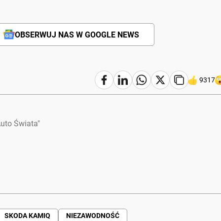
OBSERWUJ NAS W GOOGLE NEWS
9317
uto Świata"
SKODA KAMIQ
NIEZAWODNOŚĆ