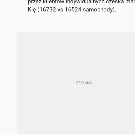
przez klientów indywidualnych czeska mar
Kię (16732 vs 16524 samochody).