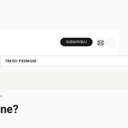
SUBSKRYBUJ
TREŚCI PREMIUM
ÓW
dne?