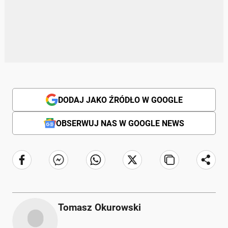
DODAJ JAKO ŹRÓDŁO W GOOGLE
OBSERWUJ NAS W GOOGLE NEWS
Tomasz Okurowski