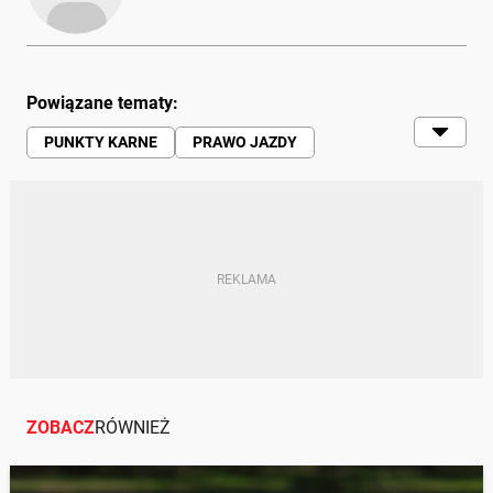
Powiązane tematy:
PUNKTY KARNE
PRAWO JAZDY
MANDAT
KIEROWCY
TARYFIKATOR
PRZEPISY
POLICJA
ZOBACZ
RÓWNIEŻ