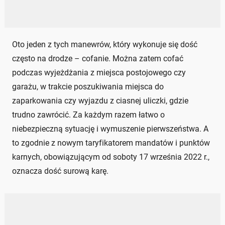
Oto jeden z tych manewrów, który wykonuje się dość
często na drodze – cofanie. Można zatem cofać
podczas wyjeżdżania z miejsca postojowego czy
garażu, w trakcie poszukiwania miejsca do
zaparkowania czy wyjazdu z ciasnej uliczki, gdzie
trudno zawrócić. Za każdym razem łatwo o
niebezpieczną sytuację i wymuszenie pierwszeństwa. A
to zgodnie z nowym taryfikatorem mandatów i punktów
karnych, obowiązującym od soboty 17 września 2022 r.,
oznacza dość surową karę.