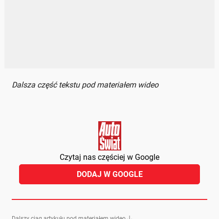
Dalsza część tekstu pod materiałem wideo
Czytaj nas częściej w Google
DODAJ W GOOGLE
Dalszy ciąg artykułu pod materiałem wideo