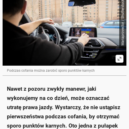
Mariaprovector / Shutterstock
Podczas cofania można zarobić sporo punktów karnych
Nawet z pozoru zwykły manewr, jaki
wykonujemy na co dzień, może oznaczać
utratę prawa jazdy. Wystarczy, że nie ustąpisz
pierwszeństwa podczas cofania, by otrzymać
sporo punktów karnych. Oto jedna z pułapek