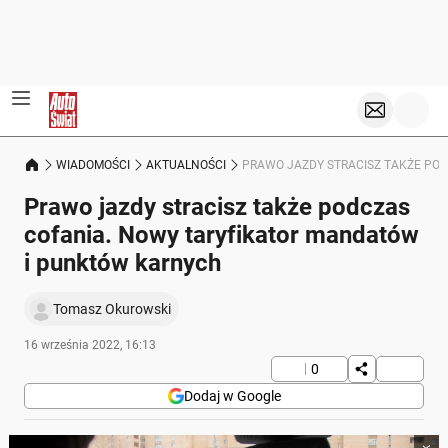
WIADOMOŚCI
AKTUALNOŚCI
PRAWO JAZDY STRACISZ TAKŻE PO
Prawo jazdy stracisz także podczas
cofania. Nowy taryfikator mandatów
i punktów karnych
Tomasz Okurowski
16 września 2022, 16:13
0
Dodaj w Google