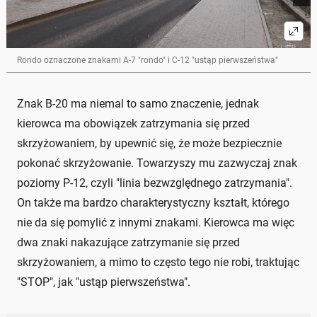
Rondo oznaczone znakami A-7 "rondo" i C-12 "ustąp pierwszeństwa"
Znak B-20 ma niemal to samo znaczenie, jednak
kierowca ma obowiązek zatrzymania się przed
skrzyżowaniem, by upewnić się, że może bezpiecznie
pokonać skrzyżowanie. Towarzyszy mu zazwyczaj znak
poziomy P-12, czyli "linia bezwzględnego zatrzymania".
On także ma bardzo charakterystyczny kształt, którego
nie da się pomylić z innymi znakami. Kierowca ma więc
dwa znaki nakazujące zatrzymanie się przed
skrzyżowaniem, a mimo to często tego nie robi, traktując
"STOP", jak "ustąp pierwszeństwa".