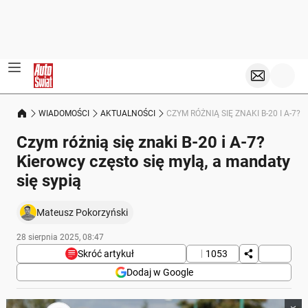
WIADOMOŚCI
AKTUALNOŚCI
CZYM RÓŻNIĄ SIĘ ZNAKI B-20 I A-7?
Czym różnią się znaki B-20 i A-7?
Kierowcy często się mylą, a mandaty
się sypią
Mateusz Pokorzyński
28 sierpnia 2025, 08:47
Skróć artykuł
1053
Dodaj w Google
Poniżej streszczenie artykułu: