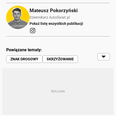
Mateusz Pokorzyński
Dziennikarz AutoŚwiat.pl
Pokaż listę wszystkich publikacji
Powiązane tematy:
ZNAK DROGOWY
SKRZYŻOWANIE
MANDAT
KIEROWCY
RUCH DROGOWY
POLICJA