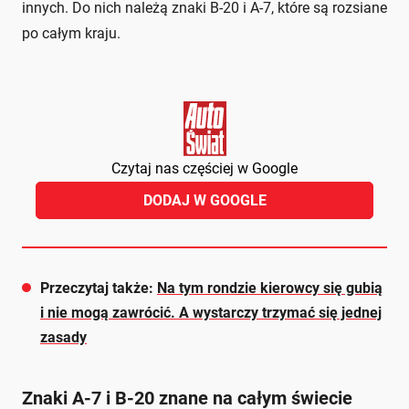
innych. Do nich należą znaki B-20 i A-7, które są rozsiane
po całym kraju.
Czytaj nas częściej w Google
DODAJ W GOOGLE
Przeczytaj także:
Na tym rondzie kierowcy się gubią
i nie mogą zawrócić. A wystarczy trzymać się jednej
zasady
Znaki A-7 i B-20 znane na całym świecie