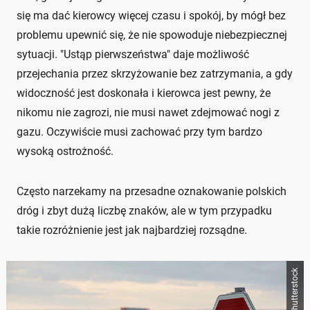
się ma dać kierowcy więcej czasu i spokój, by mógł bez
problemu upewnić się, że nie spowoduje niebezpiecznej
sytuacji. "Ustąp pierwszeństwa" daje możliwość
przejechania przez skrzyżowanie bez zatrzymania, a gdy
widoczność jest doskonała i kierowca jest pewny, że
nikomu nie zagrozi, nie musi nawet zdejmować nogi z
gazu. Oczywiście musi zachować przy tym bardzo
wysoką ostrożność.
Często narzekamy na przesadne oznakowanie polskich
dróg i zbyt dużą liczbę znaków, ale w tym przypadku
takie rozróżnienie jest jak najbardziej rozsądne.