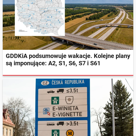
GDDKiA podsumowuje wakacje. Kolejne plany
są imponujące: A2, S1, S6, S7 i S61