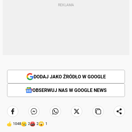
DODAJ JAKO ŹRÓDŁO W GOOGLE
OBSERWUJ NAS W GOOGLE NEWS
1048
2
2
1