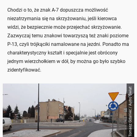
Chodzi o to, że znak A-7 dopuszcza możliwość
niezatrzymania się na skrzyżowaniu, jeśli kierowca
widzi, że bezpiecznie może przejechać skrzyżowanie.
Zazwyczaj temu znakowi towarzyszą też znaki poziome
P-13, czyli trójkąciki namalowane na jezdni. Ponadto ma
charakterystyczny kształt i specjalnie jest obrócony
jednym wierzchołkiem w dół, by można go było szybko
zidentyfikować.
Tomasz Gdaniec / Autro Świat