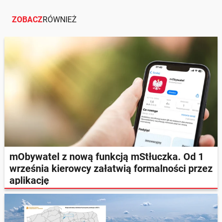
ZOBACZ
RÓWNIEŻ
mObywatel z nową funkcją mStłuczka. Od 1
września kierowcy załatwią formalności przez
aplikację