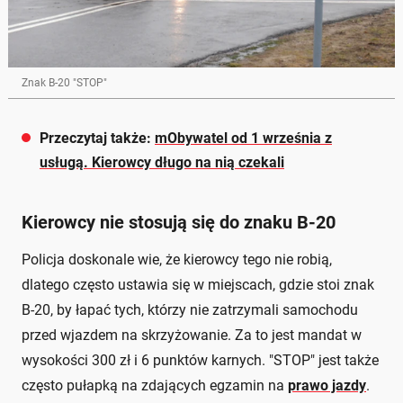
Znak B-20 "STOP"
Przeczytaj także:
mObywatel od 1 września z
usługą. Kierowcy długo na nią czekali
Kierowcy nie stosują się do znaku B-20
Policja doskonale wie, że kierowcy tego nie robią,
dlatego często ustawia się w miejscach, gdzie stoi znak
B-20, by łapać tych, którzy nie zatrzymali samochodu
przed wjazdem na skrzyżowanie. Za to jest mandat w
wysokości 300 zł i 6 punktów karnych. "STOP" jest także
często pułapką na zdających egzamin na
prawo jazdy
.