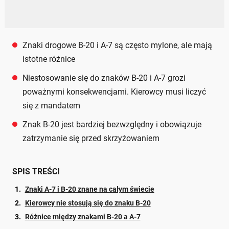
Znaki drogowe B-20 i A-7 są często mylone, ale mają
istotne różnice
Niestosowanie się do znaków B-20 i A-7 grozi
poważnymi konsekwencjami. Kierowcy musi liczyć
się z mandatem
Znak B-20 jest bardziej bezwzględny i obowiązuje
zatrzymanie się przed skrzyżowaniem
SPIS TREŚCI
Znaki A-7 i B-20 znane na całym świecie
Kierowcy nie stosują się do znaku B-20
Różnice między znakami B-20 a A-7