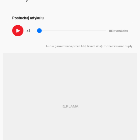
Posłuchaj artykułu
x1
Audio generowane przez AI (ElevenLabs) i może zawierać błędy