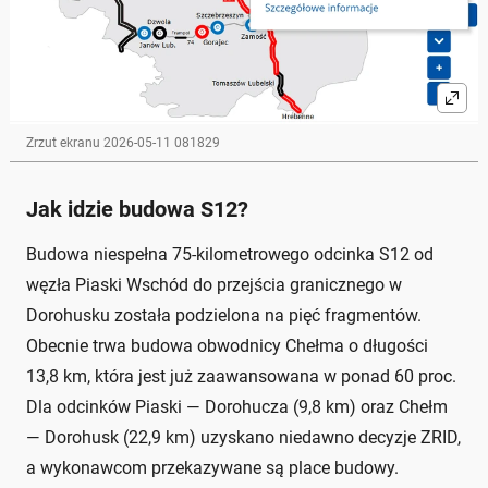
Zrzut ekranu 2026-05-11 081829
Jak idzie budowa S12?
Budowa niespełna 75-kilometrowego odcinka S12 od
węzła Piaski Wschód do przejścia granicznego w
Dorohusku została podzielona na pięć fragmentów.
Obecnie trwa budowa obwodnicy Chełma o długości
13,8 km, która jest już zaawansowana w ponad 60 proc.
Dla odcinków Piaski — Dorohucza (9,8 km) oraz Chełm
— Dorohusk (22,9 km) uzyskano niedawno decyzje ZRID,
a wykonawcom przekazywane są place budowy.