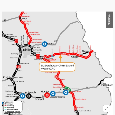
GDDKiA