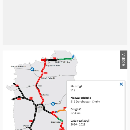
GDDKiA