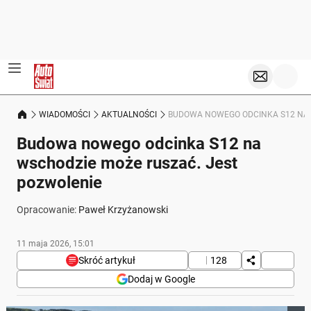
WIADOMOŚCI
AKTUALNOŚCI
BUDOWA NOWEGO ODCINKA S12 NA 
Budowa nowego odcinka S12 na
wschodzie może ruszać. Jest
pozwolenie
Opracowanie:
Paweł Krzyżanowski
11 maja 2026, 15:01
Skróć artykuł
128
Dodaj w Google