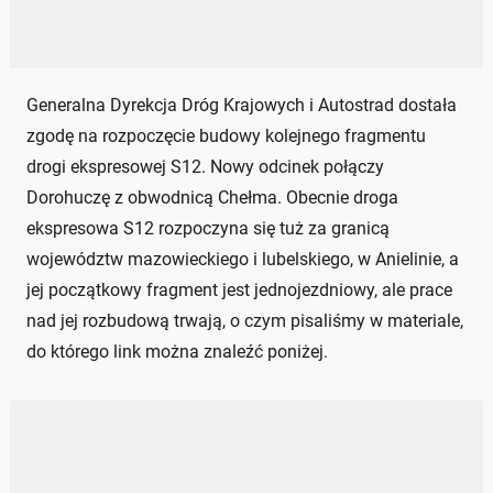
Generalna Dyrekcja Dróg Krajowych i Autostrad dostała
zgodę na rozpoczęcie budowy kolejnego fragmentu
drogi ekspresowej S12. Nowy odcinek połączy
Dorohuczę z obwodnicą Chełma. Obecnie droga
ekspresowa S12 rozpoczyna się tuż za granicą
województw mazowieckiego i lubelskiego, w Anielinie, a
jej początkowy fragment jest jednojezdniowy, ale prace
nad jej rozbudową trwają, o czym pisaliśmy w materiale,
do którego link można znaleźć poniżej.