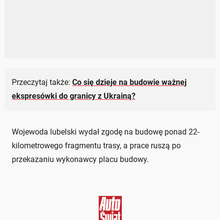
Przeczytaj także:
Co się dzieje na budowie ważnej
ekspresówki do granicy z Ukrainą?
Wojewoda lubelski wydał zgodę na budowę ponad 22-
kilometrowego fragmentu trasy, a prace ruszą po
przekazaniu wykonawcy placu budowy.