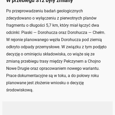
W przebiegu S12 były zmiany
Po przeprowadzeniu badań geologicznych
zdecydowano o wyłączeniu z pierwotnych planów
fragmentu o długości 5,7 km, który miał łączyć dwa
odcinki: Piaski — Dorohucza oraz Dorohucza — Chełm.
W rejonie planowanego węzła Dorohucza pod ziemią
odkryto odpady przemysłowe. W związku z tym podjęto
decyzję o ominięciu składowiska, co wiąże się ze
zmianą przebiegu trasy między Pełczynem a Chojno
Nowe Drugie oraz opracowaniem nowego wariantu.
Prace dokumentacyjne są w toku, a do połowy roku
planowane jest złożenie wniosku o decyzję
środowiskową.