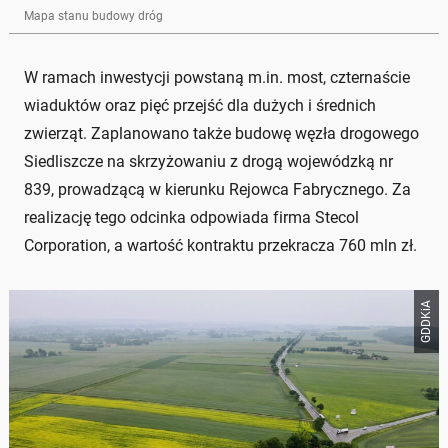
Mapa stanu budowy dróg
W ramach inwestycji powstaną m.in. most, czternaście
wiaduktów oraz pięć przejść dla dużych i średnich
zwierząt. Zaplanowano także budowę węzła drogowego
Siedliszcze na skrzyżowaniu z drogą wojewódzką nr
839, prowadzącą w kierunku Rejowca Fabrycznego. Za
realizację tego odcinka odpowiada firma Stecol
Corporation, a wartość kontraktu przekracza 760 mln zł.
GDDKiA