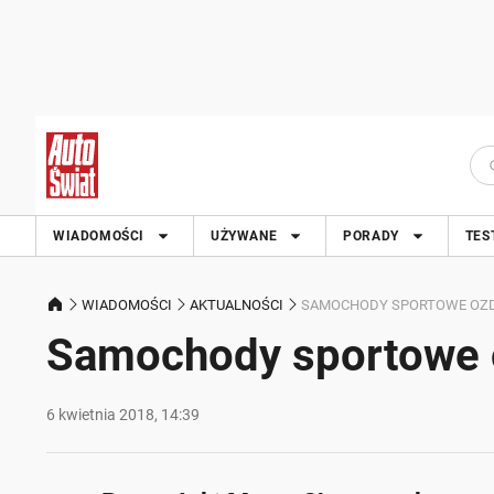
WIADOMOŚCI
UŻYWANE
PORADY
TES
WIADOMOŚCI
AKTUALNOŚCI
SAMOCHODY SPORTOWE OZ
Samochody sportowe 
6 kwietnia 2018, 14:39