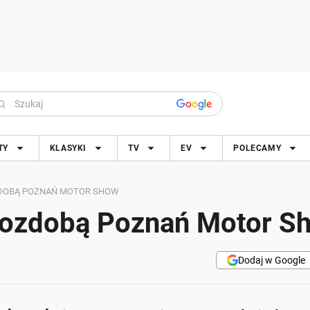
TY
KLASYKI
TV
EV
POLECAMY
DOBĄ POZNAŃ MOTOR SHOW
ozdobą Poznań Motor S
Dodaj w Google