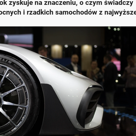
ok zyskuje na znaczeniu, o czym świadczy
ocnych i rzadkich samochodów z najwyższej