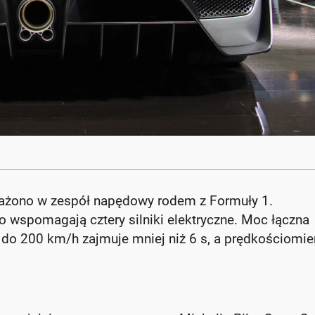
osażono w zespół napędowy rodem z Formuły 1.
o wspomagają cztery silniki elektryczne. Moc łączna
do 200 km/h zajmuje mniej niż 6 s, a prędkościomie