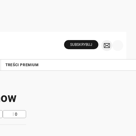
SUBSKRYBUJ
TREŚCI PREMIUM
how
0