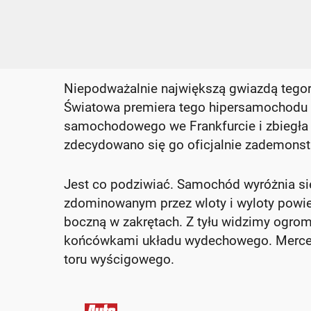
Niepodważalnie największą gwiazdą tegor
Światowa premiera tego hipersamochodu m
samochodowego we Frankfurcie i zbiegła 
zdecydowano się go oficjalnie zademonstr
Jest co podziwiać. Samochód wyróżnia si
zdominowanym przez wloty i wyloty powiet
boczną w zakrętach. Z tyłu widzimy ogro
końcówkami układu wydechowego. Merced
toru wyścigowego.