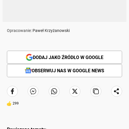
Opracowanie:
Paweł Krzyżanowski
DODAJ JAKO ŹRÓDŁO W GOOGLE
OBSERWUJ NAS W GOOGLE NEWS
299