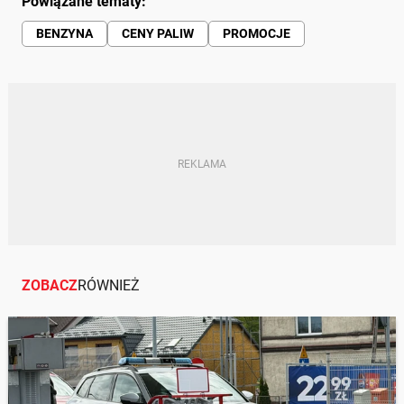
Powiązane tematy:
BENZYNA
CENY PALIW
PROMOCJE
ZOBACZ
RÓWNIEŻ