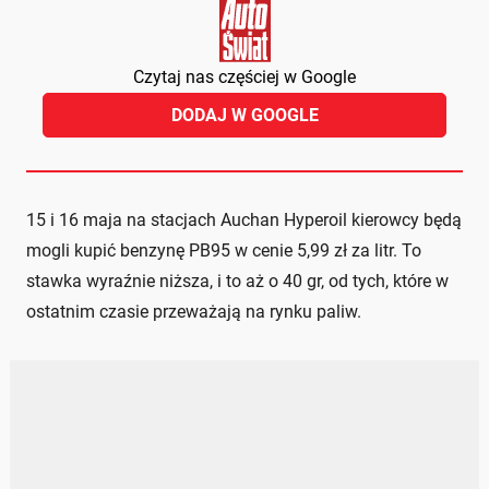
Czytaj nas częściej w Google
DODAJ W GOOGLE
15 i 16 maja na stacjach Auchan Hyperoil kierowcy będą
mogli kupić benzynę PB95 w cenie 5,99 zł za litr. To
stawka wyraźnie niższa, i to aż o 40 gr, od tych, które w
ostatnim czasie przeważają na rynku paliw.