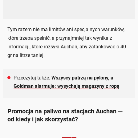
Tym razem nie ma limitów ani specjalnych warunków,
które trzeba spełnić, a przynajmniej tak wynika z
informacji, które rozsyła Auchan, aby zatankować o 40
gr na litrze taniej.
Przeczytaj także:
Wszyscy patrzą na pylony, a
Goldman alarmuje: wysychają magazyny z ropą
Promocja na paliwo na stacjach Auchan —
od kiedy i jak skorzystać?