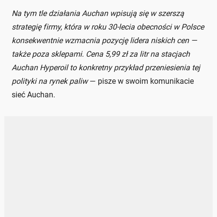
Na tym tle działania Auchan wpisują się w szerszą
strategię firmy, która w roku 30-lecia obecności w Polsce
konsekwentnie wzmacnia pozycję lidera niskich cen —
także poza sklepami. Cena 5,99 zł za litr na stacjach
Auchan Hyperoil to konkretny przykład przeniesienia tej
polityki na rynek paliw
— pisze w swoim komunikacie
sieć Auchan.