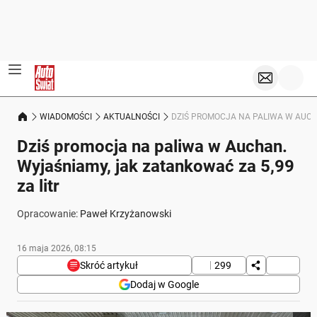
WIADOMOŚCI
AKTUALNOŚCI
DZIŚ PROMOCJA NA PALIWA W AUCH
Dziś promocja na paliwa w Auchan.
Wyjaśniamy, jak zatankować za 5,99
za litr
Opracowanie:
Paweł Krzyżanowski
16 maja 2026, 08:15
Skróć artykuł
299
Dodaj w Google