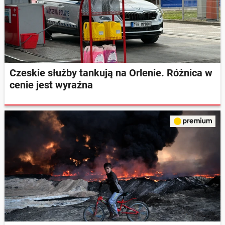
Czeskie służby tankują na Orlenie. Różnica w
cenie jest wyraźna