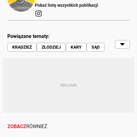
Pokaż listę wszystkich publikacji
Powiązane tematy:
KRADZIEŻ
ZŁODZIEJ
KARY
SĄD
TELEFON
POLICJA
ZOBACZ
RÓWNIEŻ