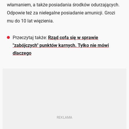
włamaniem, a także posiadania środków odurzających.
Odpowie też za nielegalne posiadanie amunicji. Grozi
mu do 10 lat więzienia.
Przeczytaj także:
Rząd cofa się w sprawie
"zabójczych" punktów karnych. Tylko nie mówi
dlaczego