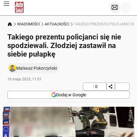
WIADOMOŚCI
AKTUALNOŚCI
TAKIEGO PREZENTU POLICJANCI SIĘ 
Takiego prezentu policjanci się nie
spodziewali. Złodziej zastawił na
siebie pułapkę
Mateusz Pokorzyński
16 maja 2023, 11:01
0
Dodaj w Google
Policja