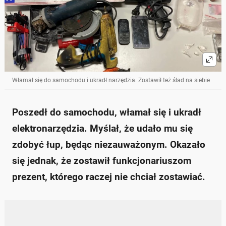
Włamał się do samochodu i ukradł narzędzia. Zostawił też ślad na siebie
Poszedł do samochodu, włamał się i ukradł
elektronarzędzia. Myślał, że udało mu się
zdobyć łup, będąc niezauważonym. Okazało
się jednak, że zostawił funkcjonariuszom
prezent, którego raczej nie chciał zostawiać.