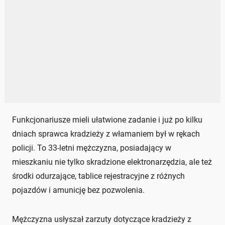
Funkcjonariusze mieli ułatwione zadanie i już po kilku
dniach sprawca kradzieży z włamaniem był w rękach
policji. To 33-letni mężczyzna, posiadający w
mieszkaniu nie tylko skradzione elektronarzędzia, ale też
środki odurzające, tablice rejestracyjne z różnych
pojazdów i amunicję bez pozwolenia.
Mężczyzna usłyszał zarzuty dotyczące kradzieży z