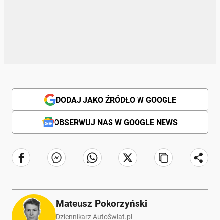
DODAJ JAKO ŹRÓDŁO W GOOGLE
OBSERWUJ NAS W GOOGLE NEWS
Mateusz Pokorzyński
Dziennikarz AutoŚwiat.pl