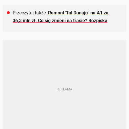
Przeczytaj także:
Remont "fal Dunaju" na A1 za
36,3 mln zł. Co się zmieni na trasie? Rozpiska