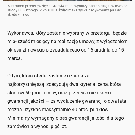
W ramach przedsięwzięcia GDDKiA m.in. wydłuży pas do skrętu w lewo od
strony ul. Batorego. Z kolei ul. Oświęcimska zyska dedykowany pas do
skrętu w lewo
Wykonawca, który zostanie wybrany w przetargu, będzie
miał sześć miesięcy na realizację umowy, z wyłączeniem
okresu zimowego przypadającego od 16 grudnia do 15
marca.
O tym, która oferta zostanie uznana za
najkorzystniejszą, zdecydują dwa kryteria: cena, która
stanowi 60 proc. oceny, oraz przedłużenie okresu
gwarancji jakości — za wydłużenie gwarancji o dwa lata
można uzyskać maksymalnie 40 proc. punktów.
Minimalny wymagany okres gwarancji jakości dla tego
zamówienia wynosi pięć lat.