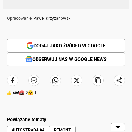
Opracowanie:
Paweł Krzyżanowski
DODAJ JAKO ŹRÓDŁO W GOOGLE
OBSERWUJ NAS W GOOGLE NEWS
606
2
1
Powiązane tematy:
AUTOSTRADA A4
REMONT