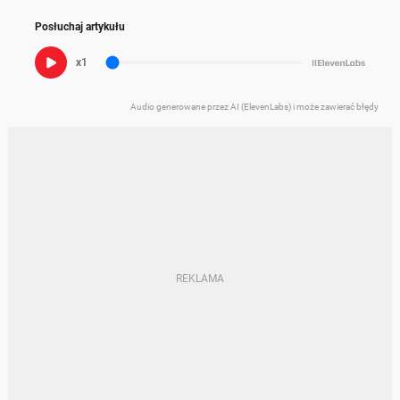
Posłuchaj artykułu
x1
Audio generowane przez AI (ElevenLabs) i może zawierać błędy