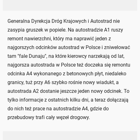
Generalna Dyrekcja Dróg Krajowych i Autostrad nie
zasypia gruszek w popiele. Na autostradzie A1 ruszy
remont nawierzchni, który ma naprawić jeden z
najgorszych odcinków autostrad w Polsce i zniwelować
tam "fale Dunaju", na które kierowcy narzekają od lat,
najgorsza autostrada w Polsce też doczeka się remontu
odcinka A4 wykonanego z betonowych płyt, niedaleko
granicy, tuż przy A6 szybko rośnie nowy wiadukt, a
autostrada A2 dostanie jeszcze jeden nowy odcinek. To
tylko informacje z ostatnich kilku dni, a teraz dołączają
do nich też prace na autostradzie A4, gdzie do
przebudowy trafi cały węzeł drogowy.