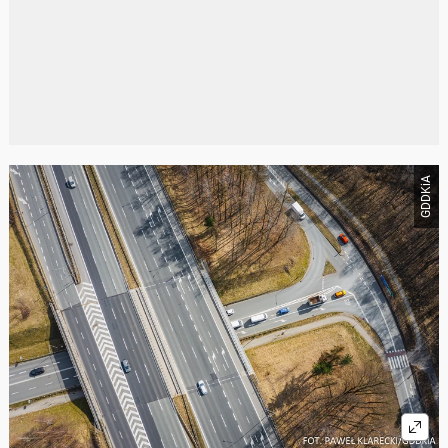
GDDKiA