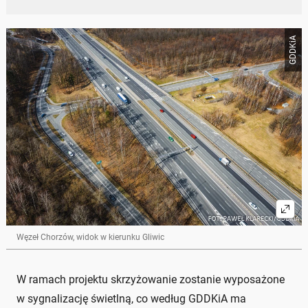
GDDKiA
Węzeł Chorzów, widok w kierunku Gliwic
W ramach projektu skrzyżowanie zostanie wyposażone
w sygnalizację świetlną, co według GDDKiA ma