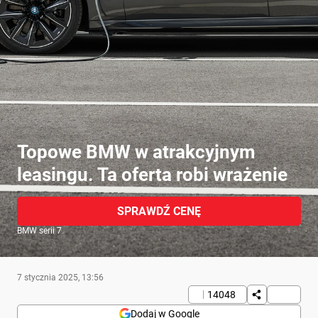
Topowe BMW w atrakcyjnym
leasingu. Ta oferta robi wrażenie
SPRAWDŹ CENĘ
BMW serii 7
7 stycznia 2025, 13:56
14048
Dodaj w Google