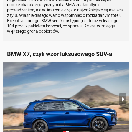
drodze charakterystycznym dla BMW znakomitym
prowadzeniem, ale w limuzynie często najważniejsze są miejsca
z tyłu. Właśnie dlatego warto wspomnieć o rozkładanym fotelu
Executive Lounge. BMW serii 7 dostępne jest teraz w leasingu
104 proc. z pakietem korzyści, co sprawia, że jest w zasięgu
większego grona odbiorców.
BMW X7, czyli wzór luksusowego SUV-a