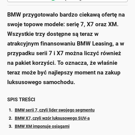
BMW przygotowało bardzo ciekawą ofertę na
swoje topowe modele: serię 7, X7 oraz XM.
Wszystkie trzy dostępne są teraz w
atrakcyjnym finansowaniu BMW Leasing, a w
przypadku serii 7 i X7 można liczyć również
na pakiet korzyści. To oznacza, że właśnie
teraz może być najlepszy moment na zakup
luksusowego samochodu.
SPIS TREŚCI
BMW serii 7, czyli lider swojego segmentu
BMW X7, czyli wzór luksusowego SUV-a
BMW XM imponuje osiągami