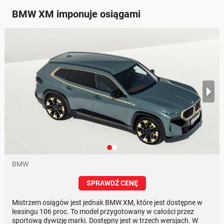
BMW XM imponuje osiągami
BMW
SPRAWDŹ CENĘ
Mistrzem osiągów jest jednak BMW XM, które jest dostępne w
leasingu 106 proc. To model przygotowany w całości przez
sportową dywizję marki. Dostępny jest w trzech wersjach. W