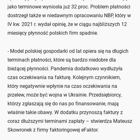
jako terminowe wyniosła już 32 proc. Problem płatności
dostrzegł także w niedawnym opracowaniu NBP, który w
IV kw. 2021 r. wydał opinię, że w ciągu najbliższych 12
miesięcy płynność polskich firm spadnie.
- Model polskiej gospodarki od lat opiera się na długich
terminach płatności, które są bardzo niedobre dla
bieżącej płynności. Pandemia dodatkowo wydłużyła
czas oczekiwania na fakturę. Kolejnym czynnikiem,
który negatywnie wpłynie na czas oczekiwania na
przelew, może być wojna w Ukrainie. Przedsiębiorcy,
którzy zgłaszają się do nas po finansowanie, mają
właśnie takie obawy. W dodatku przynoszą faktury z
coraz dłuższymi terminami zapłaty – stwierdza Mateusz
Skowronek z firmy faktoringowej eFaktor.