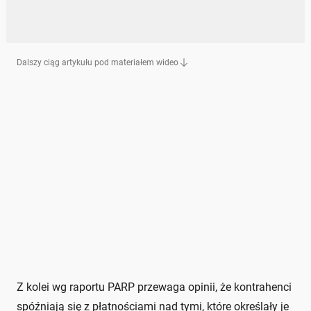
Dalszy ciąg artykułu pod materiałem wideo
Z kolei wg raportu PARP przewaga opinii, że kontrahenci
spóźniają się z płatnościami nad tymi, które określały je