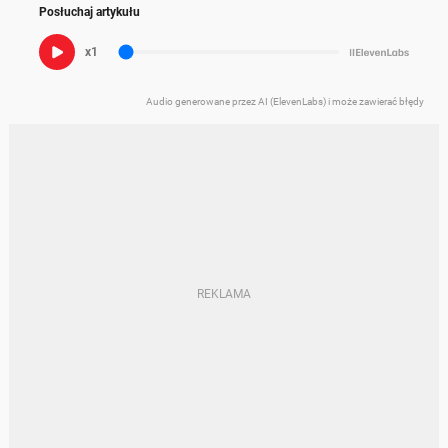
Posłuchaj artykułu
x1
Audio generowane przez AI (ElevenLabs) i może zawierać błędy