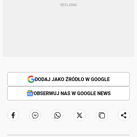
DODAJ JAKO ŹRÓDŁO W GOOGLE
OBSERWUJ NAS W GOOGLE NEWS