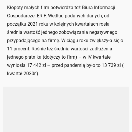
Kłopoty małych firm potwierdza też Biura Informacji
Gospodarczej ERIF. Według podanych danych, od
początku 2021 roku w kolejnych kwartałach rosła
średnia wartość jednego zobowiązania negatywnego
przypadającego na firmę. W ciągu roku zwiększyła się o
11 procent. Rośnie też średnia wartości zadłużenia
jednego płatnika (dotyczy to firm) – w IV kwartale
wyniosła 17 442 zł – przed pandemią było to 13 739 zł (I
kwartał 2020r.).