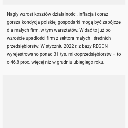
Nagły wzrost kosztów działalności, inflacja i coraz
gorsza kondycja polskiej gospodarki mogą być zabójcze
dla małych firm, w tym warsztatów. Widać to już po
wzroście upadłości firm z sektora małych i średnich
przedsiębiorstw. W styczniu 2022 r. z bazy REGON
wyrejestrowano ponad 31 tys. mikroprzedsiębiorstw – to
o 46,8 proc. więcej niż w grudniu ubiegłego roku.