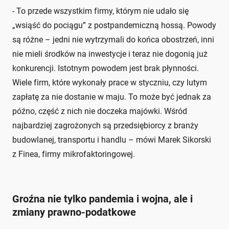
- To przede wszystkim firmy, którym nie udało się
„wsiąść do pociągu” z postpandemiczną hossą. Powody
są różne – jedni nie wytrzymali do końca obostrzeń, inni
nie mieli środków na inwestycje i teraz nie dogonią już
konkurencji. Istotnym powodem jest brak płynności.
Wiele firm, które wykonały prace w styczniu, czy lutym
zapłatę za nie dostanie w maju. To może być jednak za
późno, część z nich nie doczeka majówki. Wśród
najbardziej zagrożonych są przedsiębiorcy z branży
budowlanej, transportu i handlu – mówi Marek Sikorski
z Finea, firmy mikrofaktoringowej.
Groźna nie tylko pandemia i wojna, ale i
zmiany prawno-podatkowe