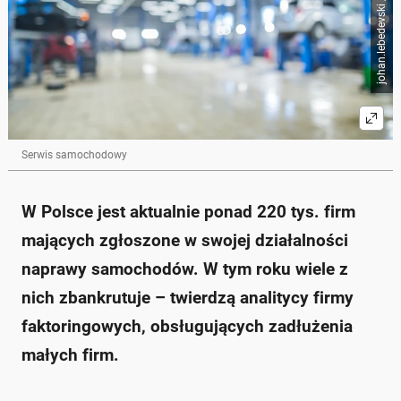
johan.lebedevski / Shutterstock
Serwis samochodowy
W Polsce jest aktualnie ponad 220 tys. firm
mających zgłoszone w swojej działalności
naprawy samochodów. W tym roku wiele z
nich zbankrutuje – twierdzą analitycy firmy
faktoringowych, obsługujących zadłużenia
małych firm.