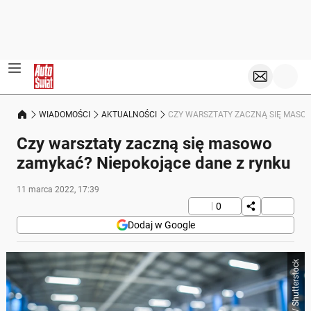
WIADOMOŚCI
AKTUALNOŚCI
CZY WARSZTATY ZACZNĄ SIĘ MASO
Czy warsztaty zaczną się masowo
zamykać? Niepokojące dane z rynku
11 marca 2022, 17:39
0
Dodaj w Google