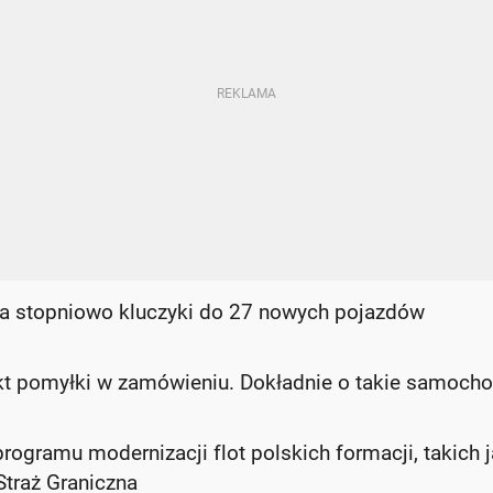
era stopniowo kluczyki do 27 nowych pojazdów
ekt pomyłki w zamówieniu. Dokładnie o takie samoch
rogramu modernizacji flot polskich formacji, takich 
Straż Graniczna