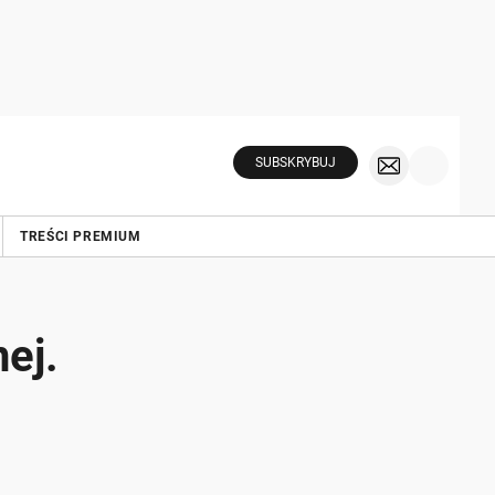
SUBSKRYBUJ
TREŚCI PREMIUM
ej.