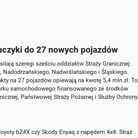
luczyki do 27 nowych pojazdów
ają szeregi sześciu oddziałów Straży Granicznej:
, Nadodrzańskiego, Nadwiślańskiego i Śląskiego.
rakty na 27 pojazdów opiewają na kwotę 5,4 mln zł. To
 parku samochodowego finansowanego ze środków
anicznej, Państwowej Straży Pożarnej i Służby Ochrony
e Toyoty bZ4X czy Skody Enyaq z napędem 4x4. Straż