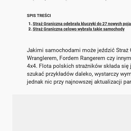
SPIS TREŚCI
Straż Graniczna odebrała kluczyki do 27 nowych poj
Straż Graniczna celowo wybrała takie samochody
Jakimi samochodami może jeździć Straż 
Wranglerem, Fordem Rangerem czy innym
4x4. Flota polskich strażników składa się 
szukać przykładów daleko, wystarczy wymi
jednak nic przy najnowszej aktualizacji p