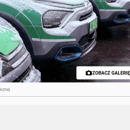
ZOBACZ GALERIĘ 
icznej