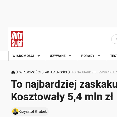
WIADOMOŚCI
UŻYWANE
PORADY
TES
WIADOMOŚCI
AKTUALNOŚCI
TO NAJBARDZIEJ ZASKAKUJĄ
To najbardziej zaskaku
Kosztowały 5,4 mln zł
Krzysztof Grabek