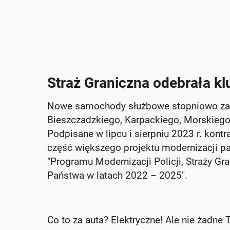
Straż Graniczna odebrała k
Nowe samochody służbowe stopniowo zasil
Bieszczadzkiego, Karpackiego, Morskiego
Podpisane w lipcu i sierpniu 2023 r. kont
część większego projektu modernizacji
"Programu Modernizacji Policji, Straży Gr
Państwa w latach 2022 – 2025".
Co to za auta? Elektryczne! Ale nie żadn