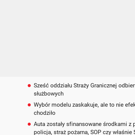
Sześć oddziału Straży Granicznej odbi
służbowych
Wybór modelu zaskakuje, ale to nie ef
chodziło
Auta zostały sfinansowane środkami z p
policja, straż pożarna, SOP czy właśnie 