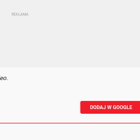
eo.
DODAJ W GOOGLE