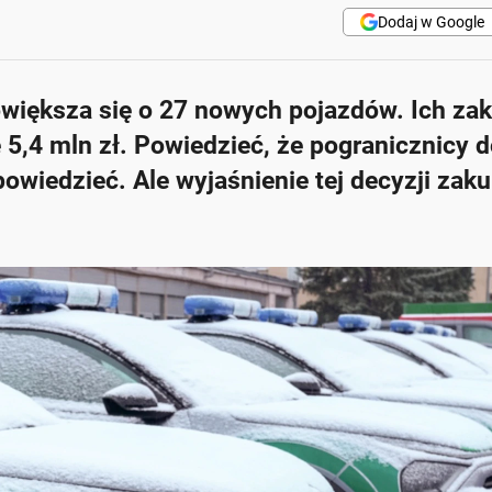
Dodaj w Google
owiększa się o 27 nowych pojazdów. Ich za
 5,4 mln zł. Powiedzieć, że pogranicznicy d
powiedzieć. Ale wyjaśnienie tej decyzji zak