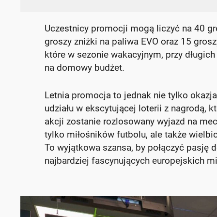
Uczestnicy promocji mogą liczyć na 40 gr
groszy zniżki na paliwa EVO oraz 15 grosz
które w sezonie wakacyjnym, przy długic
na domowy budżet.
Letnia promocja to jednak nie tylko okaz
udziału w ekscytującej loterii z nagrodą,
akcji zostanie rozlosowany wyjazd na mecz
tylko miłośników futbolu, ale także wielbi
To wyjątkowa szansa, by połączyć pasję
najbardziej fascynujących europejskich mi