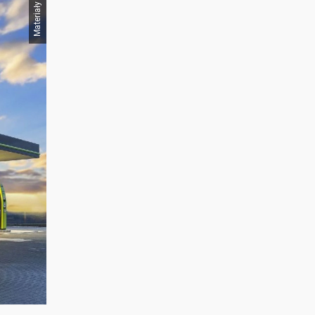
Materiały prasowe