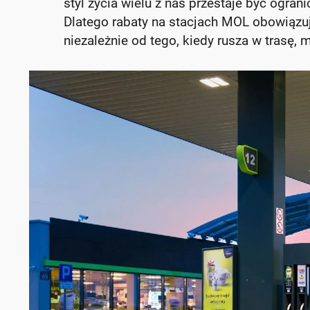
styl życia wielu z nas przestaje być ogra
Dlatego rabaty na stacjach MOL obowiązuj
niezależnie od tego, kiedy rusza w trasę, 