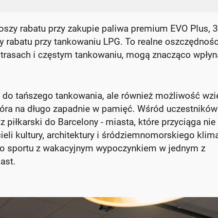
oszy rabatu przy zakupie paliwa premium EVO Plus, 
y rabatu przy tankowaniu LPG. To realne oszczędnośc
h trasach i częstym tankowaniu, mogą znacząco wpły
ja do tańszego tankowania, ale również możliwość wzi
 która na długo zapadnie w pamięć. Wśród uczestników
 piłkarski do Barcelony - miasta, które przyciąga nie
cieli kultury, architektury i śródziemnomorskiego klim
 do sportu z wakacyjnym wypoczynkiem w jednym z
ast.