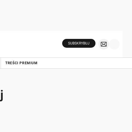
SUBSKRYBUJ
TREŚCI PREMIUM
j