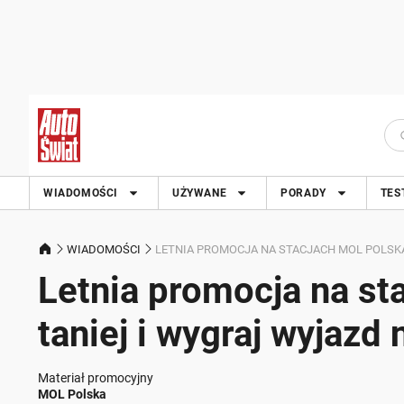
WIADOMOŚCI
UŻYWANE
PORADY
TES
WIADOMOŚCI
LETNIA PROMOCJA NA STACJACH MOL POLSKA
Letnia promocja na st
taniej i wygraj wyjazd
Materiał promocyjny
MOL Polska