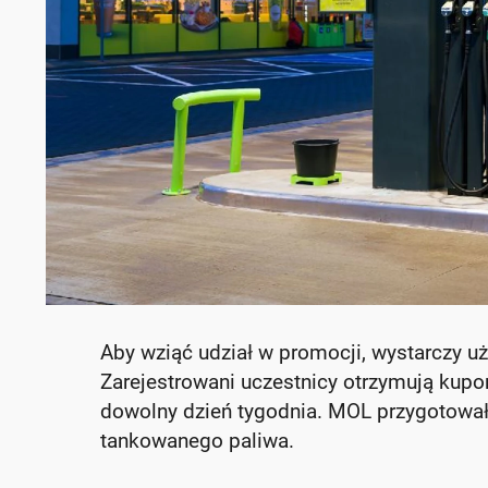
Aby wziąć udział w promocji, wystarczy uży
Zarejestrowani uczestnicy otrzymują kupo
dowolny dzień tygodnia. MOL przygotował z
tankowanego paliwa.