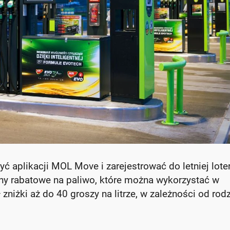
ć aplikacji MOL Move i zarejestrować do letniej loter
ny rabatowe na paliwo, które można wykorzystać w
niżki aż do 40 groszy na litrze, w zależności od rod