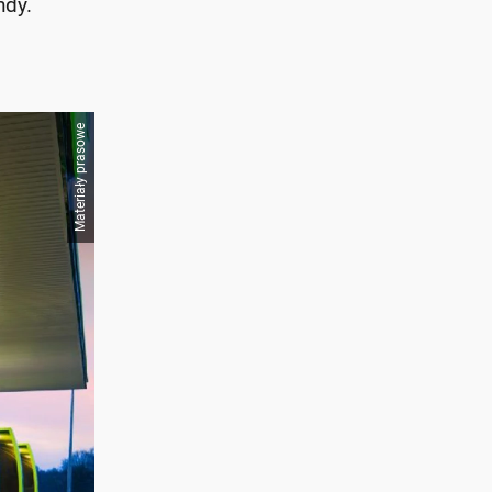
ndy.
Materiały prasowe