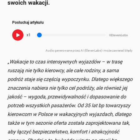
swoich wakacji.
Posłuchaj artykułu
x1
Audio generowane przez AI (ElevenLabs) i może zawierać błędy
„Wakacje to czas intensywnych wyjazdów – w trasę
ruszają nie tylko kierowcy, ale całe rodziny, a sama
podróż staje się częścią wypoczynku. Dlatego większego
znaczenia nabiera nie tylko cel podróży, ale również jej
jakość – wygoda, przewidywalność i dopasowanie do
potrzeb wszystkich pasażerów. Od 35 lat bp towarzyszy
kierowcom w Polsce w wakacyjnych wyjazdach, dlatego
także w tym sezonie oferta została zaprojektowana tak,
aby łączyć bezpieczeństwo, komfort i atrakcyjność