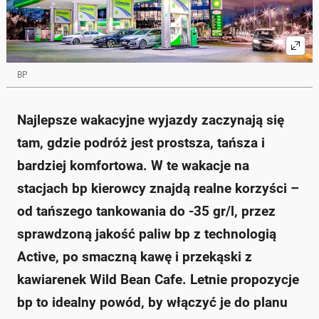
BP
Najlepsze wakacyjne wyjazdy zaczynają się
tam, gdzie podróż jest prostsza, tańsza i
bardziej komfortowa. W te wakacje na
stacjach bp kierowcy znajdą realne korzyści –
od tańszego tankowania do -35 gr/l, przez
sprawdzoną jakość paliw bp z technologią
Active, po smaczną kawę i przekąski z
kawiarenek Wild Bean Cafe. Letnie propozycje
bp to idealny powód, by włączyć je do planu