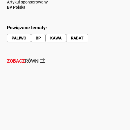
Artykuł sponsorowany
BP Polska
Powiązane tematy:
PALIWO
BP
KAWA
RABAT
ZOBACZ
RÓWNIEŻ