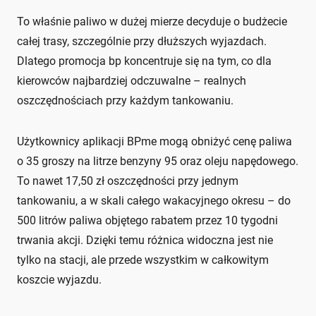
To właśnie paliwo w dużej mierze decyduje o budżecie
całej trasy, szczególnie przy dłuższych wyjazdach.
Dlatego promocja bp koncentruje się na tym, co dla
kierowców najbardziej odczuwalne – realnych
oszczędnościach przy każdym tankowaniu.
Użytkownicy aplikacji BPme mogą obniżyć cenę paliwa
o 35 groszy na litrze benzyny 95 oraz oleju napędowego.
To nawet 17,50 zł oszczędności przy jednym
tankowaniu, a w skali całego wakacyjnego okresu – do
500 litrów paliwa objętego rabatem przez 10 tygodni
trwania akcji. Dzięki temu różnica widoczna jest nie
tylko na stacji, ale przede wszystkim w całkowitym
koszcie wyjazdu.