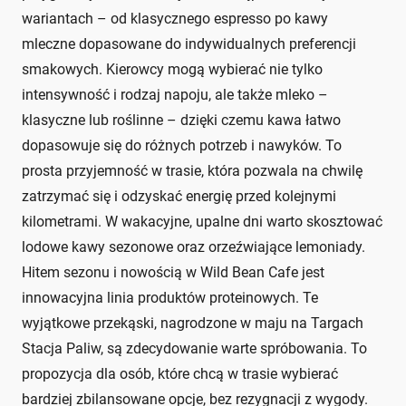
wariantach – od klasycznego espresso po kawy
mleczne dopasowane do indywidualnych preferencji
smakowych. Kierowcy mogą wybierać nie tylko
intensywność i rodzaj napoju, ale także mleko –
klasyczne lub roślinne – dzięki czemu kawa łatwo
dopasowuje się do różnych potrzeb i nawyków. To
prosta przyjemność w trasie, która pozwala na chwilę
zatrzymać się i odzyskać energię przed kolejnymi
kilometrami. W wakacyjne, upalne dni warto skosztować
lodowe kawy sezonowe oraz orzeźwiające lemoniady.
Hitem sezonu i nowością w Wild Bean Cafe jest
innowacyjna linia produktów proteinowych. Te
wyjątkowe przekąski, nagrodzone w maju na Targach
Stacja Paliw, są zdecydowanie warte spróbowania. To
propozycja dla osób, które chcą w trasie wybierać
bardziej zbilansowane opcje, bez rezygnacji z wygody.