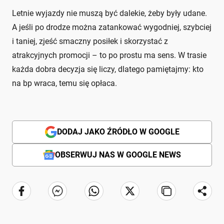
Letnie wyjazdy nie muszą być dalekie, żeby były udane.
A jeśli po drodze można zatankować wygodniej, szybciej
i taniej, zjeść smaczny posiłek i skorzystać z
atrakcyjnych promocji – to po prostu ma sens. W trasie
każda dobra decyzja się liczy, dlatego pamiętajmy: kto
na bp wraca, temu się opłaca.
DODAJ JAKO ŹRÓDŁO W GOOGLE
OBSERWUJ NAS W GOOGLE NEWS