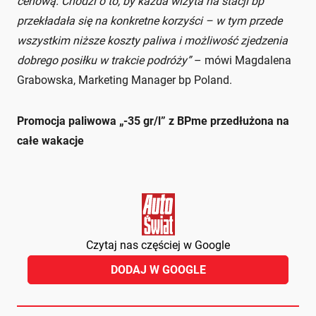
cenową. Chodzi o to, by każda wizyta na stacji bp
przekładała się na konkretne korzyści – w tym przede
wszystkim niższe koszty paliwa i możliwość zjedzenia
dobrego posiłku w trakcie podróży”
– mówi Magdalena
Grabowska, Marketing Manager bp Poland.
Promocja paliwowa „-35 gr/l” z BPme przedłużona na
całe wakacje
Czytaj nas częściej w Google
DODAJ W GOOGLE