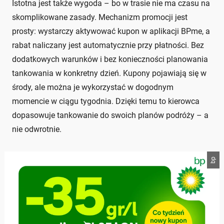
Istotna jest także wygoda – bo w trasie nie ma czasu na
skomplikowane zasady. Mechanizm promocji jest
prosty: wystarczy aktywować kupon w aplikacji BPme, a
rabat naliczany jest automatycznie przy płatności. Bez
dodatkowych warunków i bez konieczności planowania
tankowania w konkretny dzień. Kupony pojawiają się w
środy, ale można je wykorzystać w dogodnym
momencie w ciągu tygodnia. Dzięki temu to kierowca
dopasowuje tankowanie do swoich planów podróży – a
nie odwrotnie.
bp