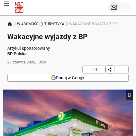
WIADOMOŚCI
TURYSTYKA
WAKACYJNE WYJAZDY Z BP
Wakacyjne wyjazdy z BP
Artykuł sponsorowany
BP Polska
26 czerwca 2026, 13:59
0
Dodaj w Google
bp