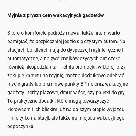
Myjnia z prysznicem wakacyjnych gadżetów
Skoro o komforcie podróży mowa, także latem warto
pamiętać, że bezpieczniej jedzie się czystym autem. Na
stacjach bp klienci mają do dyspozycji myjnie ręczne i
automatyczne, a na zwolenników czystych aut czeka
również niespodzianka – letnia promocja, w której, przy
zakupie karnetu na myjnię, można dodatkowo odebrać
mycie gratis lub premiowe punkty BPme oraz wakacyjne
gadżety - torby plażowe, dmuchańce, czy paletki do gry.
To praktyczne dodatki, które mogą towarzyszyć
kierowcom i ich bliskim już na dalszym etapie wyjazdu
– nie tylko na stacji, ale także na miejscu wakacyjnego
odpoczynku.