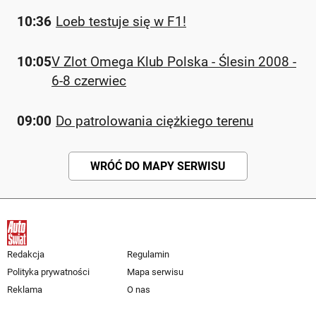
10:36
Loeb testuje się w F1!
10:05
V Zlot Omega Klub Polska - Ślesin 2008 -
6-8 czerwiec
09:00
Do patrolowania ciężkiego terenu
WRÓĆ DO MAPY SERWISU
Redakcja
Regulamin
Polityka prywatności
Mapa serwisu
Reklama
O nas