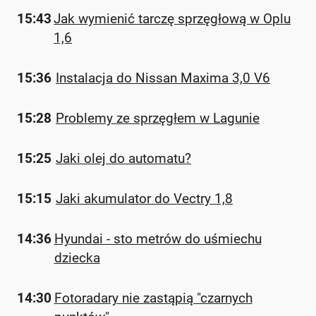
15:43
Jak wymienić tarczę sprzęgłową w Oplu
1,6
15:36
Instalacja do Nissan Maxima 3,0 V6
15:28
Problemy ze sprzęgłem w Lagunie
15:25
Jaki olej do automatu?
15:15
Jaki akumulator do Vectry 1,8
14:36
Hyundai - sto metrów do uśmiechu
dziecka
14:30
Fotoradary nie zastąpią "czarnych