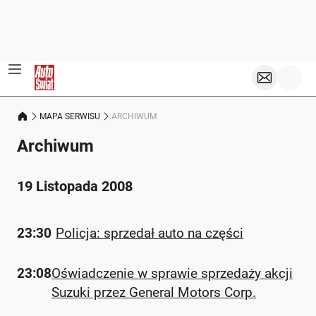
MAPA SERWISU
ARCHIWUM
Archiwum
19 Listopada 2008
23:30
Policja: sprzedał auto na części
23:08
Oświadczenie w sprawie sprzedaży akcji
Suzuki przez General Motors Corp.