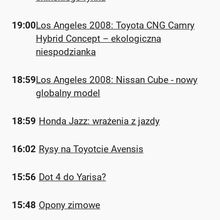
19:00
Los Angeles 2008: Toyota CNG Camry
Hybrid Concept – ekologiczna
niespodzianka
18:59
Los Angeles 2008: Nissan Cube - nowy
globalny model
18:59
Honda Jazz: wrażenia z jazdy
16:02
Rysy na Toyotcie Avensis
15:56
Dot 4 do Yarisa?
15:48
Opony zimowe