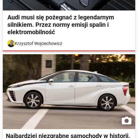
Audi musi się pożegnać z legendarnym
silnikiem. Przez normy emisji spalin i
elektromobilność
Krzysztof Wojciechowicz
Najbardziej niezgrabne samochody w historii.