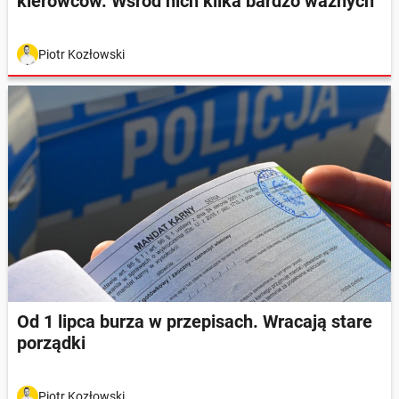
kierowców. Wśród nich kilka bardzo ważnych
Piotr Kozłowski
Od 1 lipca burza w przepisach. Wracają stare
porządki
Piotr Kozłowski