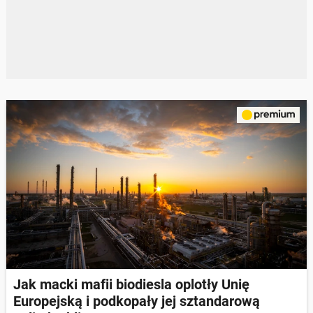
Jak macki mafii biodiesla oplotły Unię
Europejską i podkopały jej sztandarową