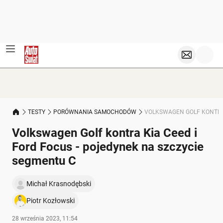
TESTY
PORÓWNANIA SAMOCHODÓW
VOLKSWAGEN GOLF KONTRA 
Volkswagen Golf kontra Kia Ceed i
Ford Focus - pojedynek na szczycie
segmentu C
Michał Krasnodębski
Piotr Kozłowski
28 września 2023, 11:54