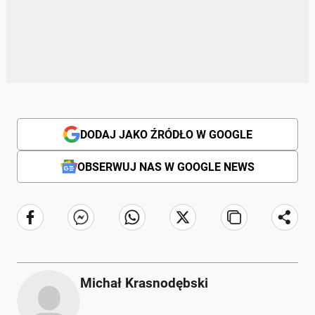
DODAJ JAKO ŹRÓDŁO W GOOGLE
OBSERWUJ NAS W GOOGLE NEWS
Michał Krasnodębski