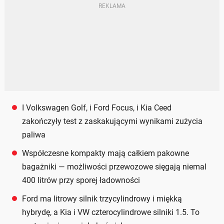
I Volkswagen Golf, i Ford Focus, i Kia Ceed
zakończyły test z zaskakującymi wynikami zużycia
paliwa
Współczesne kompakty mają całkiem pakowne
bagażniki — możliwości przewozowe sięgają niemal
400 litrów przy sporej ładowności
Ford ma litrowy silnik trzycylindrowy i miękką
hybrydę, a Kia i VW czterocylindrowe silniki 1.5. To