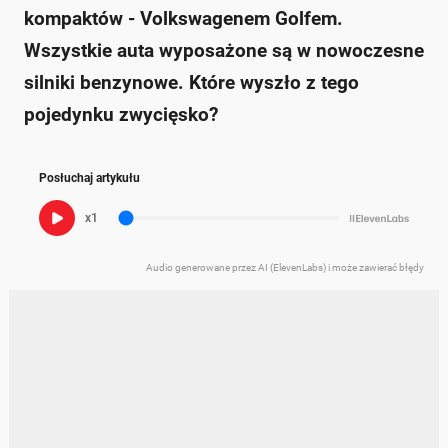
kompaktów - Volkswagenem Golfem.
Wszystkie auta wyposażone są w nowoczesne
silniki benzynowe. Które wyszło z tego
pojedynku zwycięsko?
Posłuchaj artykułu
x1
Audio generowane przez AI (ElevenLabs) i może zawierać błędy