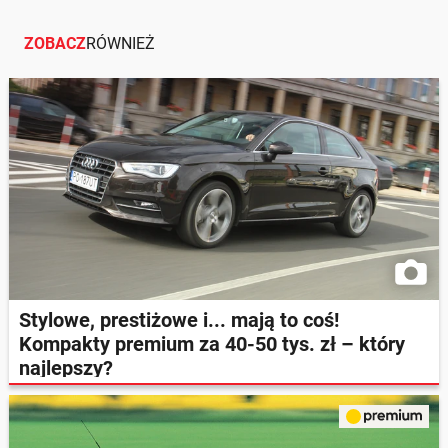
ZOBACZ
RÓWNIEŻ
Stylowe, prestiżowe i... mają to coś!
Kompakty premium za 40-50 tys. zł – który
najlepszy?