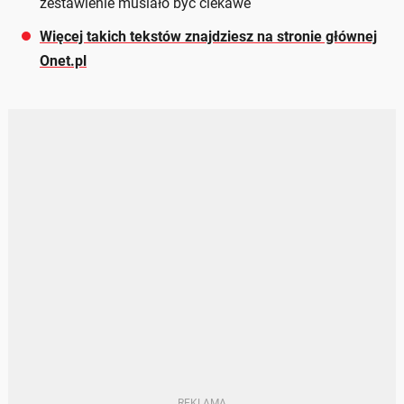
zestawienie musiało być ciekawe
Więcej takich tekstów znajdziesz na stronie głównej
Onet.pl