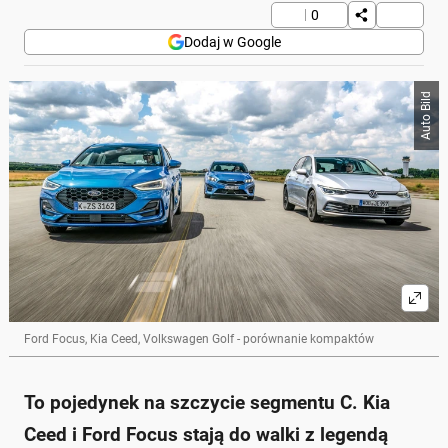
0
Dodaj w Google
Auto Bild
Ford Focus, Kia Ceed, Volkswagen Golf - porównanie kompaktów
To pojedynek na szczycie segmentu C. Kia
Ceed i Ford Focus stają do walki z legendą