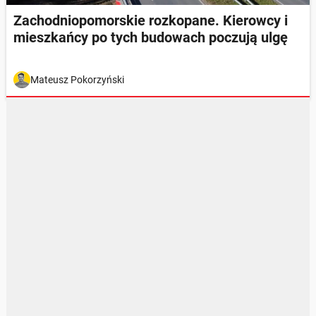
Zachodniopomorskie rozkopane. Kierowcy i
mieszkańcy po tych budowach poczują ulgę
Mateusz Pokorzyński