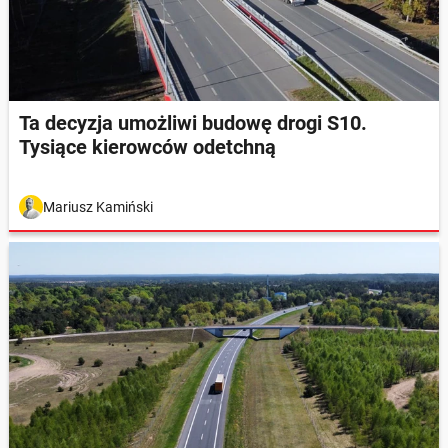
Ta decyzja umożliwi budowę drogi S10.
Tysiące kierowców odetchną
Mariusz Kamiński