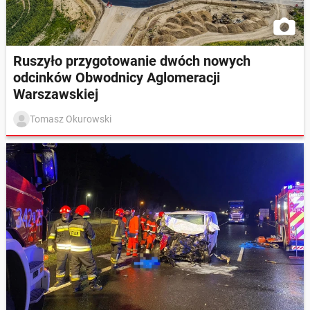
Ruszyło przygotowanie dwóch nowych
odcinków Obwodnicy Aglomeracji
Warszawskiej
Tomasz Okurowski