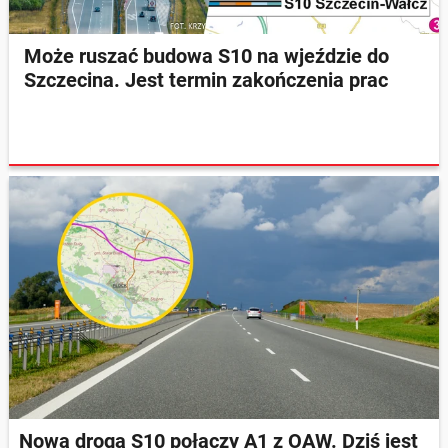
Może ruszać budowa S10 na wjeździe do
Szczecina. Jest termin zakończenia prac
Nowa droga S10 połączy A1 z OAW. Dziś jest