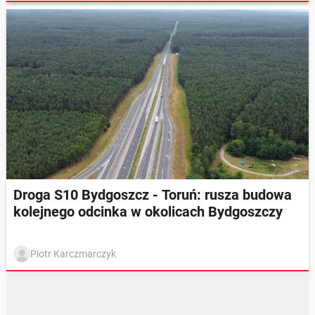
Droga S10 Bydgoszcz - Toruń: rusza budowa
kolejnego odcinka w okolicach Bydgoszczy
Piotr Karczmarczyk