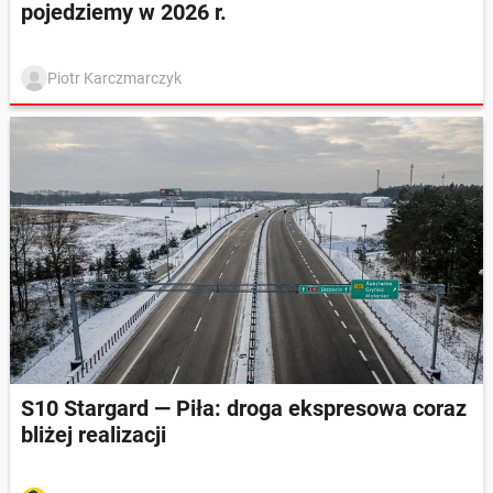
pojedziemy w 2026 r.
Piotr Karczmarczyk
S10 Stargard — Piła: droga ekspresowa coraz
bliżej realizacji