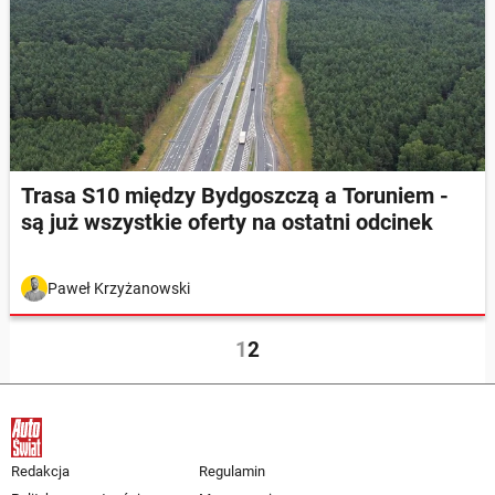
Trasa S10 między Bydgoszczą a Toruniem -
są już wszystkie oferty na ostatni odcinek
Paweł Krzyżanowski
1
2
Redakcja
Regulamin