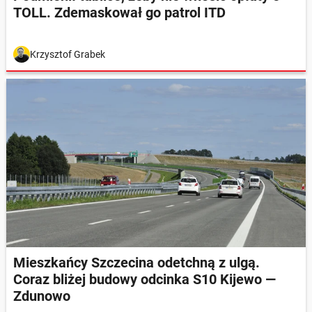
TOLL. Zdemaskował go patrol ITD
Krzysztof Grabek
Mieszkańcy Szczecina odetchną z ulgą.
Coraz bliżej budowy odcinka S10 Kijewo —
Zdunowo