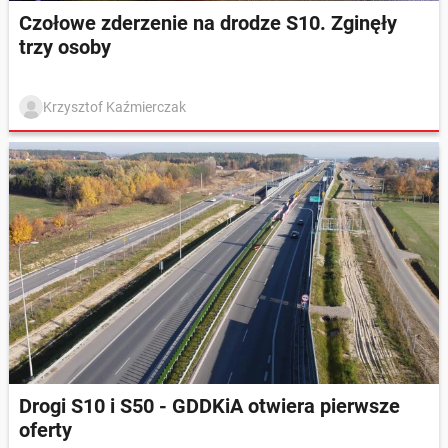
Czołowe zderzenie na drodze S10. Zginęły
trzy osoby
Krzysztof Kaźmierczak
Drogi S10 i S50 - GDDKiA otwiera pierwsze
oferty