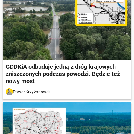
GDDKiA odbuduje jedną z dróg krajowych
zniszczonych podczas powodzi. Będzie też
nowy most
Paweł Krzyżanowski