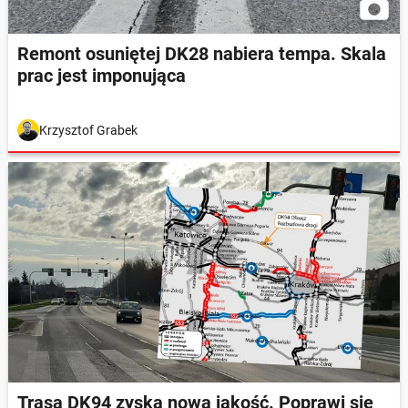
Remont osuniętej DK28 nabiera tempa. Skala
prac jest imponująca
Krzysztof Grabek
Trasa DK94 zyska nową jakość. Poprawi się