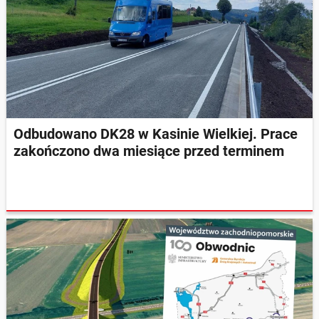
Odbudowano DK28 w Kasinie Wielkiej. Prace
zakończono dwa miesiące przed terminem