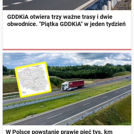
GDDKiA otwiera trzy ważne trasy i dwie
obwodnice. "Piątka GDDKiA" w jeden tydzień
W Polsce powstanie prawie pięć tys. km