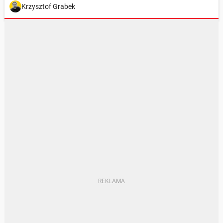
Krzysztof Grabek