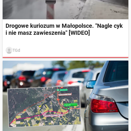
Drogowe kuriozum w Małopolsce. "Nagle cyk
i nie masz zawieszenia" [WIDEO]
TGd