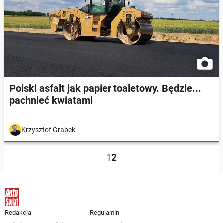
Polski asfalt jak papier toaletowy. Będzie...
pachnieć kwiatami
Krzysztof Grabek
1
2
Redakcja
Regulamin