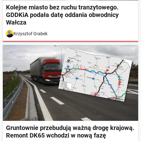
Kolejne miasto bez ruchu tranzytowego.
GDDKiA podała datę oddania obwodnicy
Wałcza
Krzysztof Grabek
Gruntownie przebudują ważną drogę krajową.
Remont DK65 wchodzi w nową fazę