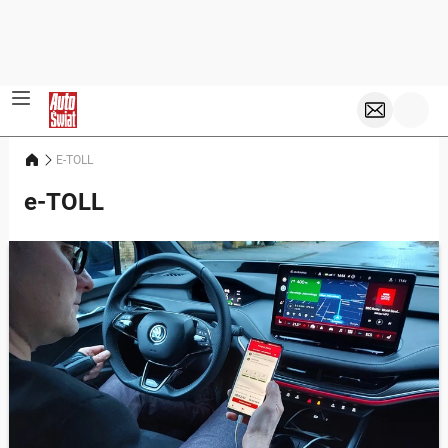
E-TOLL
e-TOLL