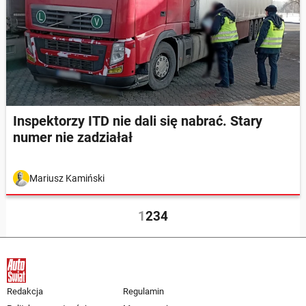
Inspektorzy ITD nie dali się nabrać. Stary
numer nie zadziałał
Mariusz Kamiński
1
2
3
4
Redakcja
Regulamin