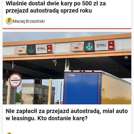
Właśnie dostał dwie kary po 500 zł za
przejazd autostradą sprzed roku
Maciej Brzeziński
Nie zapłacił za przejazd autostradą, miał auto
w leasingu. Kto dostanie karę?