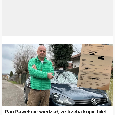
Pan Paweł nie wiedział, że trzeba kupić bilet.