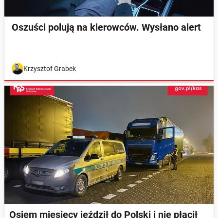
Oszuści polują na kierowców. Wysłano alert
Krzysztof Grabek
Osiem miesięcy jeździł do Polski i nie płacił