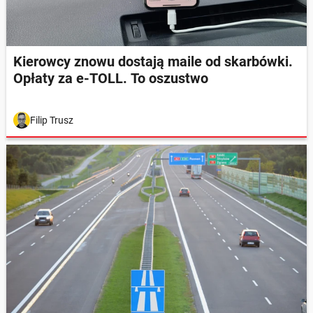
Kierowcy znowu dostają maile od skarbówki.
Opłaty za e-TOLL. To oszustwo
Filip Trusz