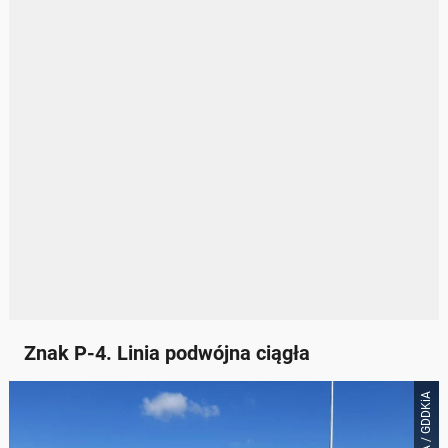
Znak P-4. Linia podwójna ciągła
GDDKiA / GDDKiA