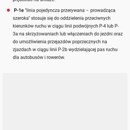
P-1e
"linia pojedyncza przerywana – prowadząca
szeroka" stosuje się do oddzielenia przeciwnych
kierunków ruchu w ciągu linii podwójnych P-4 lub P-
3a na skrzyżowaniach lub włączeniach do jezdni oraz
do umożliwienia przejazdów poprzecznych na
zjazdach w ciągu linii P-2b wydzielającej pas ruchu
dla autobusów i rowerów.