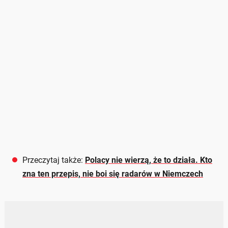
Przeczytaj także:
Polacy nie wierzą, że to działa. Kto
zna ten przepis, nie boi się radarów w Niemczech