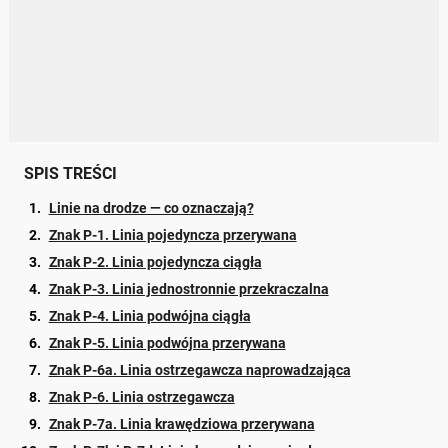
SPIS TREŚCI
Linie na drodze — co oznaczają?
Znak P-1. Linia pojedyncza przerywana
Znak P-2. Linia pojedyncza ciągła
Znak P-3. Linia jednostronnie przekraczalna
Znak P-4. Linia podwójna ciągła
Znak P-5. Linia podwójna przerywana
Znak P-6a. Linia ostrzegawcza naprowadzająca
Znak P-6. Linia ostrzegawcza
Znak P-7a. Linia krawędziowa przerywana