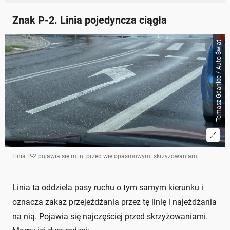
Znak P-2. Linia pojedyncza ciągła
Tomasz Gdaniec / Auto Świat
Linia P-2 pojawia się m.in. przed wielopasmowymi skrzyżowaniami
Linia ta oddziela pasy ruchu o tym samym kierunku i
oznacza zakaz przejeżdżania przez tę linię i najeżdżania
na nią. Pojawia się najczęściej przed skrzyżowaniami.