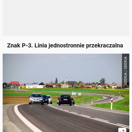
Znak P-3. Linia jednostronnie przekraczalna
GDDKiA / GDDKiA