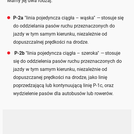
Mamy jej dwa rodzaj:
P-2a
"linia pojedyncza ciągła – wąska"
—
stosuje się
do oddzielania pasów ruchu przeznaczonych do
jazdy w tym samym kierunku, niezależnie od
dopuszczalnej prędkości na drodze.
P-2b
"linia pojedyncza ciągła – szeroka"
—
stosuje
się do oddzielenia pasów ruchu przeznaczonych do
jazdy w tym samym kierunku, niezależnie od
dopuszczanej prędkości na drodze, jako linię
poprzedzającą lub kontynuującą linię P-1c, oraz
wydzielenie pasów dla autobusów lub rowerów.