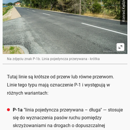
Na zdjęciu znak P-1b. Linia pojedyncza przerywana - krótka
Tutaj linie są krótsze od przerw lub równe przerwom.
Linie tego typu mają oznaczenie P-1 i występują w
różnych wariantach:
P-1a
"linia pojedyncza przerywana – długa" — stosuje
się do wyznaczenia pasów ruchu pomiędzy
skrzyżowaniami na drogach o dopuszczalnej