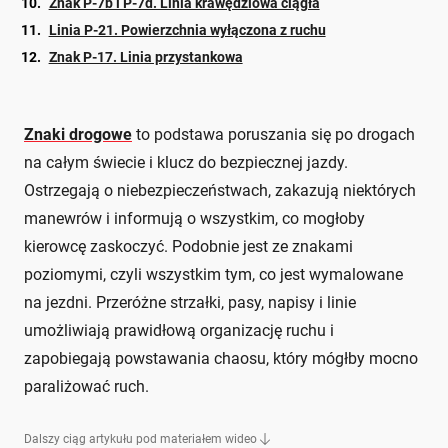
Znak P-7b i P-7d. Linia krawędziowa ciągła
Linia P-21. Powierzchnia wyłączona z ruchu
Znak P-17. Linia przystankowa
Znaki drogowe
to podstawa poruszania się po drogach
na całym świecie i klucz do bezpiecznej jazdy.
Ostrzegają o niebezpieczeństwach, zakazują niektórych
manewrów i informują o wszystkim, co mogłoby
kierowcę zaskoczyć. Podobnie jest ze znakami
poziomymi, czyli wszystkim tym, co jest wymalowane
na jezdni. Przeróżne strzałki, pasy, napisy i linie
umożliwiają prawidłową organizację ruchu i
zapobiegają powstawania chaosu, który mógłby mocno
paraliżować ruch.
Dalszy ciąg artykułu pod materiałem wideo