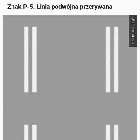
Znak P-5. Linia podwójna przerywana
dziennik ustaw