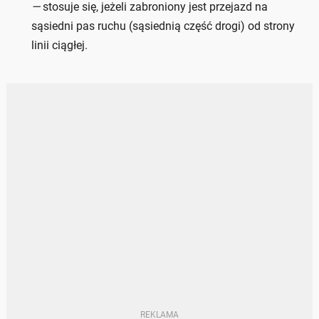
—
stosuje się, jeżeli zabroniony jest przejazd na
sąsiedni pas ruchu (sąsiednią część drogi) od strony
linii ciągłej.