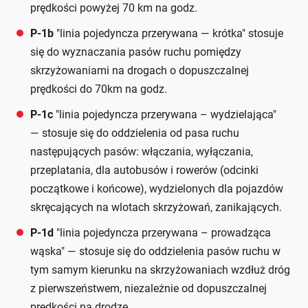
prędkości powyżej 70 km na godz.
P-1b
"linia pojedyncza przerywana — krótka" stosuje
się do wyznaczania pasów ruchu pomiędzy
skrzyżowaniami na drogach o dopuszczalnej
prędkości do 70km na godz.
P-1c
"linia pojedyncza przerywana – wydzielająca"
— stosuje się do oddzielenia od pasa ruchu
następujących pasów: włączania, wyłączania,
przeplatania, dla autobusów i rowerów (odcinki
początkowe i końcowe), wydzielonych dla pojazdów
skręcających na wlotach skrzyżowań, zanikających.
P-1d
"linia pojedyncza przerywana – prowadząca
wąska" — stosuje się do oddzielenia pasów ruchu w
tym samym kierunku na skrzyżowaniach wzdłuż dróg
z pierwszeństwem, niezależnie od dopuszczalnej
prędkości na drodze.