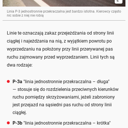
Linia P-3 jednostronnie przekraczalna jest bardzo istotna. Kierowcy często
nic sobie z niej nie robią
Linie te oznaczają zakaz przejeżdżania od strony linii
ciągłej i najeżdżania na nią, z wyjątkiem powrotu po
wyprzedzaniu na położony przy linii przerywanej pas
ruchu zajmowany przed wyprzedzaniem. Linii tych są
dwa rodzaje:
P-3a
"linia jednostronnie przekraczalna – długa"
— stosuje się do rozdzielenia przeciwnych kierunków
ruchu pomiędzy skrzyżowaniami, jeżeli zabroniony
jest przejazd na sąsiedni pas ruchu od strony linii
ciągłej.
P-3b
"linia jednostronnie przekraczalna – krótka"