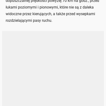
dopuszczalnej prędkości powyżej 70 km na godz., przed
łukami poziomymi i pionowymi, które nie są z daleka
widoczne przez kierujących, a także przed wysepkami
rozdzielającymi pasy ruchu.