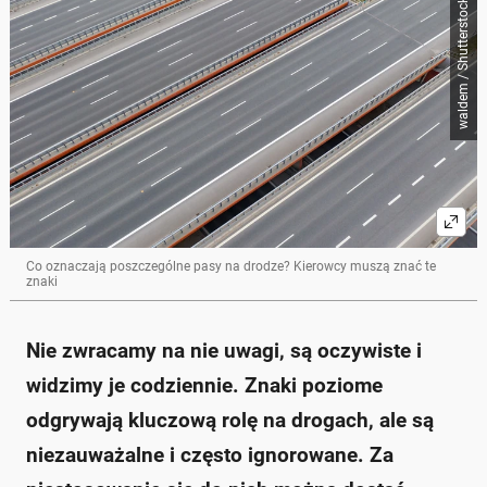
waldem / Shutterstock
Co oznaczają poszczególne pasy na drodze? Kierowcy muszą znać te
znaki
Nie zwracamy na nie uwagi, są oczywiste i
widzimy je codziennie. Znaki poziome
odgrywają kluczową rolę na drogach, ale są
niezauważalne i często ignorowane. Za