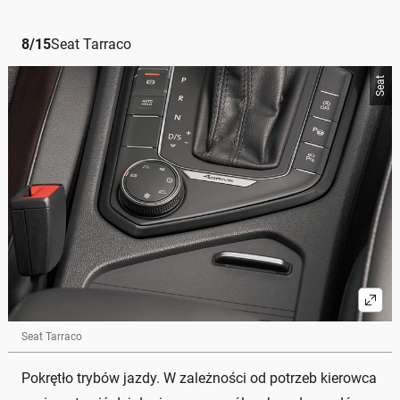
8
/
15
Seat Tarraco
Seat
Seat Tarraco
Pokrętło trybów jazdy. W zależności od potrzeb kierowca