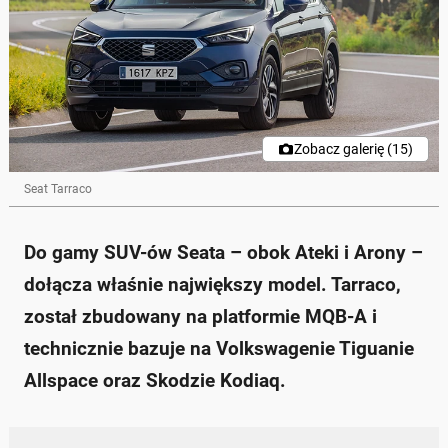
Zobacz galerię (15)
Seat Tarraco
Do gamy SUV-ów Seata – obok Ateki i Arony –
dołącza właśnie największy model. Tarraco,
został zbudowany na platformie MQB-A i
technicznie bazuje na Volkswagenie Tiguanie
Allspace oraz Skodzie Kodiaq.