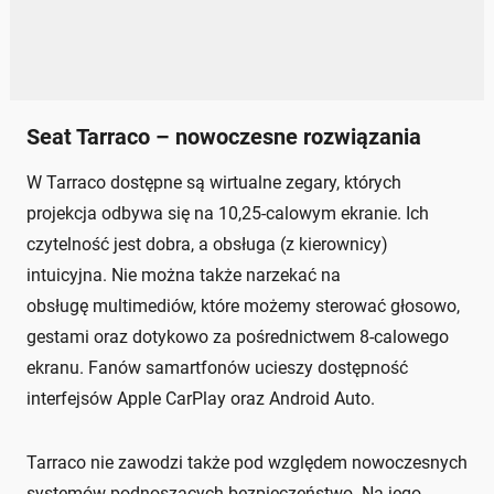
Seat Tarraco – nowoczesne rozwiązania
W Tarraco dostępne są wirtualne zegary, których
projekcja odbywa się na 10,25-calowym ekranie. Ich
czytelność jest dobra, a obsługa (z kierownicy)
intuicyjna. Nie można także narzekać na
obsługę multimediów, które możemy sterować głosowo,
gestami oraz dotykowo za pośrednictwem 8-calowego
ekranu. Fanów samartfonów ucieszy dostępność
interfejsów Apple CarPlay oraz Android Auto.
Tarraco nie zawodzi także pod względem nowoczesnych
systemów podnoszących bezpieczeństwo. Na jego