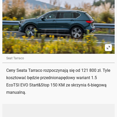
Seat Tarraco
Ceny Seata Tarraco rozpoczynają się od 121 800 zł. Tyle
kosztować będzie przednionapędowy wariant 1.5
EcoTSI EVO Start&Stop 150 KM ze skrzynia 6-biegową
manualną.