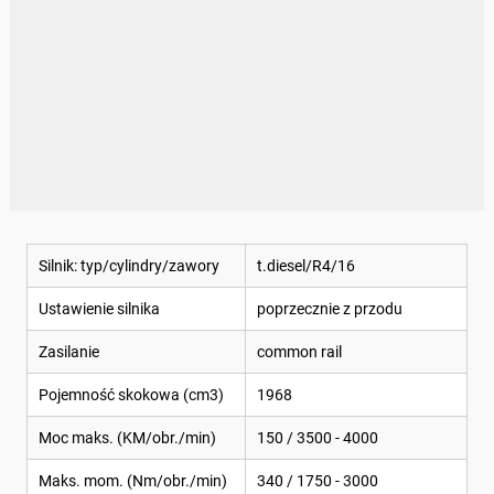
Silnik: typ/cylindry/zawory
t.diesel/R4/16
Ustawienie silnika
poprzecznie z przodu
Zasilanie
common rail
Pojemność skokowa (cm3)
1968
Moc maks. (KM/obr./min)
150 / 3500 - 4000
Maks. mom. (Nm/obr./min)
340 / 1750 - 3000