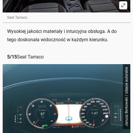
Seat Tarraco
Wysokiej jakości materiały i intuicyjna obsługa. A do
tego doskonała widoczność w każdym kierunku.
5
/
15
Seat Tarraco
Janusz Borkowski / zdjęcie autorskie