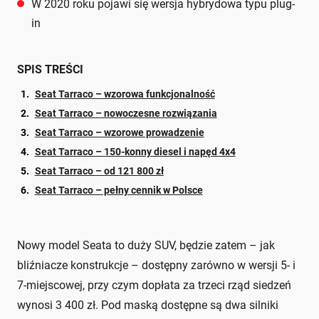
W 2020 roku pojawi się wersja hybrydowa typu plug-
in
SPIS TREŚCI
Seat Tarraco – wzorowa funkcjonalność
Seat Tarraco – nowoczesne rozwiązania
Seat Tarraco – wzorowe prowadzenie
Seat Tarraco – 150-konny diesel i napęd 4x4
Seat Tarraco – od 121 800 zł
Seat Tarraco – pełny cennik w Polsce
Nowy model Seata to duży SUV, będzie zatem – jak
bliźniacze konstrukcje – dostępny zarówno w wersji 5- i
7-miejscowej, przy czym dopłata za trzeci rząd siedzeń
wynosi 3 400 zł. Pod maską dostępne są dwa silniki