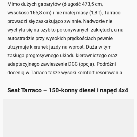
Mimo dużych gabarytów (długość 473,5 cm,
wysokość 165,8 cm) i nie małej masy (1,8 t), Tarraco
prowadzi się zaskakująco zwinnie. Nadwozie nie
wychyla się na szybko pokonywanych zakrętach, a na
autostradzie przy wysokich prędkościach pewnie
utrzymuje kierunek jazdy na wprost. Duża w tym
zasługa progresywnego układu kierowniczego oraz
adaptacyjnego zawieszenie DCC (opcja). Podróżni
docenią w Tarraco także wysoki komfort resorowania.
Seat Tarraco – 150-konny diesel i napęd 4x4