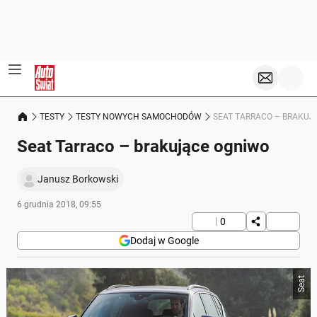
TESTY
TESTY NOWYCH SAMOCHODÓW
SEAT TARRACO – BRAKUJ
Seat Tarraco – brakujące ogniwo
Janusz Borkowski
6 grudnia 2018, 09:55
0
Dodaj w Google
Seat