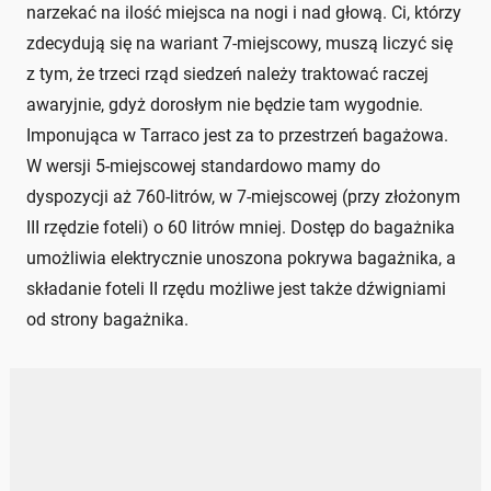
narzekać na ilość miejsca na nogi i nad głową. Ci, którzy
zdecydują się na wariant 7-miejscowy, muszą liczyć się
z tym, że trzeci rząd siedzeń należy traktować raczej
awaryjnie, gdyż dorosłym nie będzie tam wygodnie.
Imponująca w Tarraco jest za to przestrzeń bagażowa.
W wersji 5-miejscowej standardowo mamy do
dyspozycji aż 760-litrów, w 7-miejscowej (przy złożonym
III rzędzie foteli) o 60 litrów mniej. Dostęp do bagażnika
umożliwia elektrycznie unoszona pokrywa bagażnika, a
składanie foteli II rzędu możliwe jest także dźwigniami
od strony bagażnika.