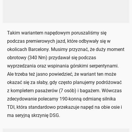
Takim wariantem napędowym poruszaliśmy się
podczas premierowych jazd, które odbywały się w
okolicach Barcelony. Musimy przyznać, że duży moment
obrotowy (340 Nm) przydawał się podczas
wyprzedzania oraz wspinania górskimi serpentynami.
Ale trzeba też jasno powiedzieć, że wariant ten może
okazać się za słaby, gdy często planujemy podróżować
z kompletem pasażerów (7 osób) i bagażem. Wówczas
zdecydowanie polecamy 190-konną odmianę silnika
TDI, która standardowo przekazuje napęd na obie osie i
ma seryjną skrzynię DSG.