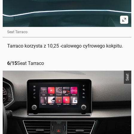
Seat Tarraco
Tarraco korzysta z 10,25 -calowego cyfrowego kokpitu.
6
/
15
Seat Tarraco
Seat