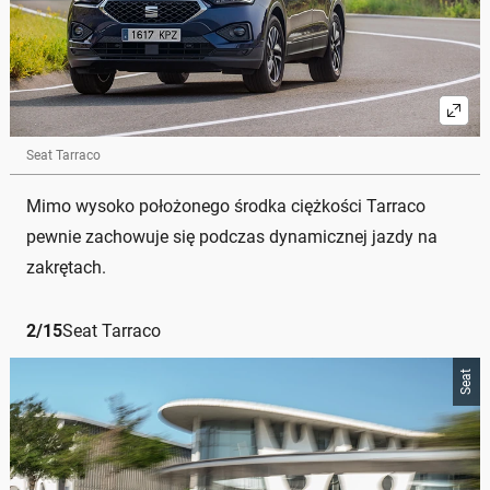
Seat Tarraco
Mimo wysoko położonego środka ciężkości Tarraco
pewnie zachowuje się podczas dynamicznej jazdy na
zakrętach.
2
/
15
Seat Tarraco
Seat