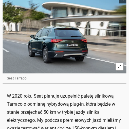
Seat Tarraco
W 2020 roku Seat planuje uzupełnić paletę silnikową
Tarraco o odmianę hybrydową plug-in, która będzie w
stanie przejechać 50 km w trybie jazdy silnika
elektrycznego. My podczas premierowych jazd mieliśmy
okazję testować wariant 4x4 ze 150-konnym dieslem i