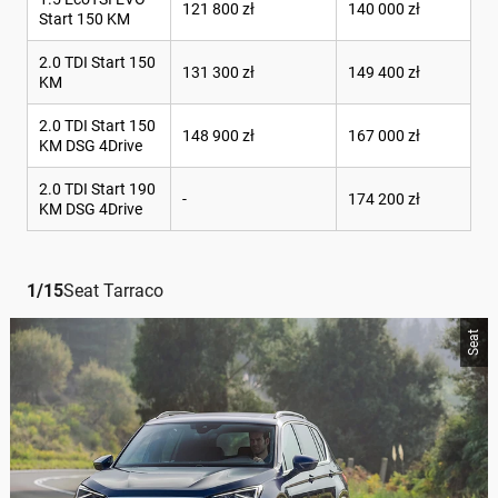
121 800 zł
140 000 zł
Start 150 KM
2.0 TDI Start 150
131 300 zł
149 400 zł
KM
2.0 TDI Start 150
148 900 zł
167 000 zł
KM DSG 4Drive
2.0 TDI Start 190
-
174 200 zł
KM DSG 4Drive
1
/
15
Seat Tarraco
Seat