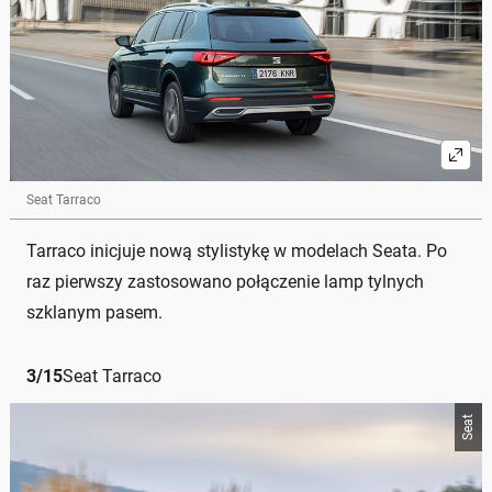
Seat Tarraco
Tarraco inicjuje nową stylistykę w modelach Seata. Po
raz pierwszy zastosowano połączenie lamp tylnych
szklanym pasem.
3
/
15
Seat Tarraco
Seat