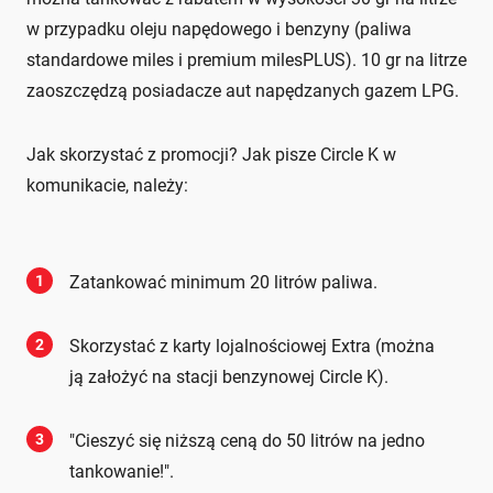
w przypadku oleju napędowego i benzyny (paliwa
standardowe miles i premium milesPLUS). 10 gr na litrze
zaoszczędzą posiadacze aut napędzanych gazem LPG.
Jak skorzystać z promocji? Jak pisze Circle K w
komunikacie, należy:
1
Zatankować minimum 20 litrów paliwa.
2
Skorzystać z karty lojalnościowej Extra (można
ją założyć na stacji benzynowej Circle K).
3
"Cieszyć się niższą ceną do 50 litrów na jedno
tankowanie!".