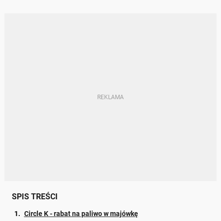
SPIS TREŚCI
Circle K - rabat na paliwo w majówkę