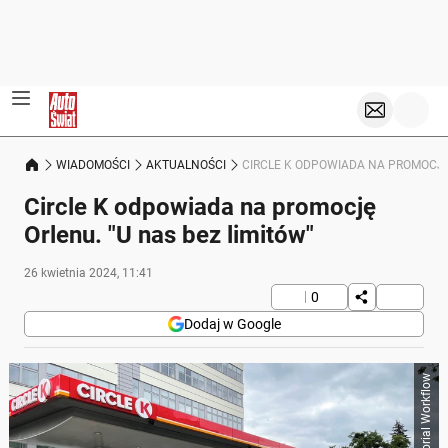
WIADOMOŚCI
AKTUALNOŚCI
CIRCLE K ODPOWIADA NA PROMOCJĘ 
Circle K odpowiada na promocję
Orlenu. "U nas bez limitów"
26 kwietnia 2024, 11:41
0
Dodaj w Google