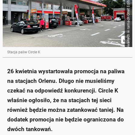
Źródło zbiorcze dla obrazków importowanych w ramach Onet Editorial Workflow
Stacja paliw Circle K
26 kwietnia wystartowała promocja na paliwa
na stacjach Orlenu. Długo nie musieliśmy
czekać na odpowiedź konkurencji. Circle K
właśnie ogłosiło, że na stacjach tej sieci
również będzie można zatankować taniej. Na
dodatek promocja nie będzie ograniczona do
dwóch tankowań.