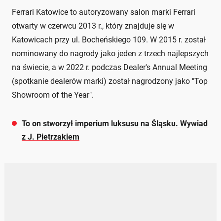
Ferrari Katowice to autoryzowany salon marki Ferrari
otwarty w czerwcu 2013 r., który znajduje się w
Katowicach przy ul. Bocheńskiego 109. W 2015 r. został
nominowany do nagrody jako jeden z trzech najlepszych
na świecie, a w 2022 r. podczas Dealer's Annual Meeting
(spotkanie dealerów marki) został nagrodzony jako "Top
Showroom of the Year".
To on stworzył imperium luksusu na Śląsku. Wywiad
z J. Pietrzakiem