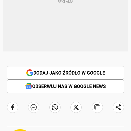
DODAJ JAKO ŹRÓDŁO W GOOGLE
OBSERWUJ NAS W GOOGLE NEWS