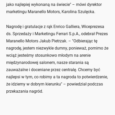
jako najlepiej wykonaną na świecie" – mówi dyrektor
marketingu Maranello Motors, Karolina Szulęcka.
Nagrodę i gratulacje z rąk Enrico Galliera, Wiceprezesa
ds. Sprzedaży i Marketingu Ferrari S.p.A., odebrał Prezes
Maranello Motors Jakub Pietrzak. – "Odbierając tę
nagrodę, jestem niezwykle dumny, ponieważ, pomimo że
wciąż jesteśmy stosunkowo młodym na arenie
międzynarodowej salonem, nasze starania są
zauważalne i doceniane przez centralę. Chcemy być
najlepsi w tym, co robimy a ta nagroda to potwierdzenie,
że idziemy w dobrym kierunku" – powiedział podczas
przekazania nagród.