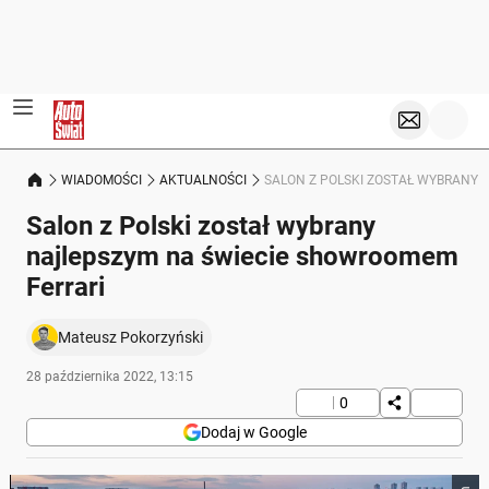
WIADOMOŚCI
AKTUALNOŚCI
SALON Z POLSKI ZOSTAŁ WYBRANY
Salon z Polski został wybrany
najlepszym na świecie showroomem
Ferrari
Mateusz Pokorzyński
28 października 2022, 13:15
0
Dodaj w Google