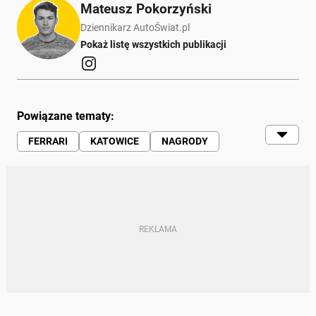
Mateusz Pokorzyński
Dziennikarz AutoŚwiat.pl
Pokaż listę wszystkich publikacji
Powiązane tematy:
FERRARI
KATOWICE
NAGRODY
POLSKA
SALON