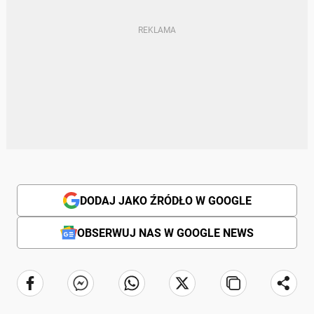
DODAJ JAKO ŹRÓDŁO W GOOGLE
OBSERWUJ NAS W GOOGLE NEWS