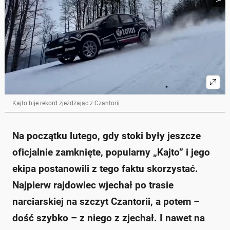
Kajto bije rekord zjeżdżając z Czantorii
Na początku lutego, gdy stoki były jeszcze
oficjalnie zamknięte, popularny „Kajto” i jego
ekipa postanowili z tego faktu skorzystać.
Najpierw rajdowiec wjechał po trasie
narciarskiej na szczyt Czantorii, a potem –
dość szybko – z niego z zjechał. I nawet na