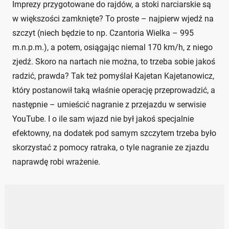
Imprezy przygotowane do rajdów, a stoki narciarskie są
w większości zamknięte? To proste – najpierw wjedź na
szczyt (niech będzie to np. Czantoria Wielka – 995
m.n.p.m.), a potem, osiągając niemal 170 km/h, z niego
zjedź. Skoro na nartach nie można, to trzeba sobie jakoś
radzić, prawda? Tak też pomyślał Kajetan Kajetanowicz,
który postanowił taką właśnie operację przeprowadzić, a
następnie – umieścić nagranie z przejazdu w serwisie
YouTube. I o ile sam wjazd nie był jakoś specjalnie
efektowny, na dodatek pod samym szczytem trzeba było
skorzystać z pomocy ratraka, o tyle nagranie ze zjazdu
naprawdę robi wrażenie.