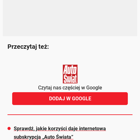
Przeczytaj też:
Czytaj nas częściej w Google
DODAJ W GOOGLE
Sprawdź, jakie korzyści daje internetowa
subskrypcja „Auto Świata”