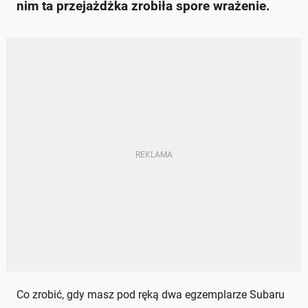
nim ta przejażdżka zrobiła spore wrażenie.
Co zrobić, gdy masz pod ręką dwa egzemplarze Subaru