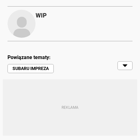
WIP
Powiązane tematy:
SUBARU IMPREZA
KAJETAN KAJETANOWICZ
KAJETANOWICZ
REKORDY PRĘDKOŚCI
CIEKAWOSTKI
ZIMA