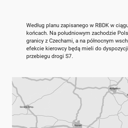
Według planu zapisanego w RBDK w ciągu k
końcach. Na południowym zachodzie Polski
granicy z Czechami, a na północnym wsch
efekcie kierowcy będą mieli do dyspozycj
przebiegu drogi S7.