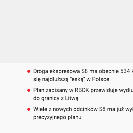
Droga ekspresowa S8 ma obecnie 534 k
się najdłuższą "eską" w Polsce
Plan zapisany w RBDK przewiduje wydłu
do granicy z Litwą
Wiele z nowych odcinków S8 ma już wył
precyzyjnego planu