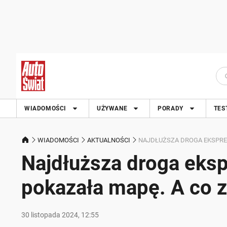
WIADOMOŚCI
UŻYWANE
PORADY
TES
WIADOMOŚCI
AKTUALNOŚCI
NAJDŁUŻSZA DROGA EKSPRES
Najdłuższa droga eks
pokazała mapę. A co 
30 listopada 2024, 12:55