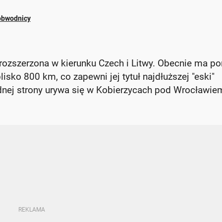
 obwodnicy
 rozszerzona w kierunku Czech i Litwy. Obecnie ma p
isko 800 km, co zapewni jej tytuł najdłuższej "eski"
ednej strony urywa się w Kobierzycach pod Wrocławie
.