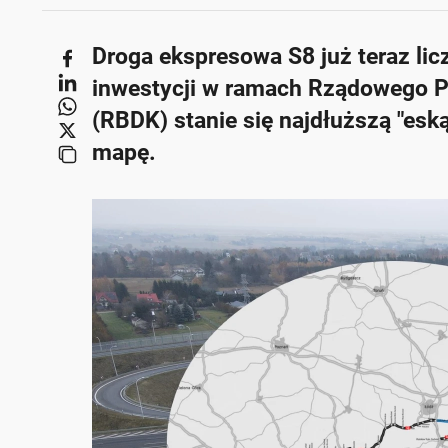
Droga ekspresowa S8 już teraz li
inwestycji w ramach Rządowego P
(RBDK) stanie się najdłuższą "es
mapę.