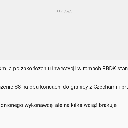
m, a po zakończeniu inwestycji w ramach RBDK stan
żenie S8 na obu końcach, do granicy z Czechami i pr
onionego wykonawcę, ale na kilka wciąż brakuje