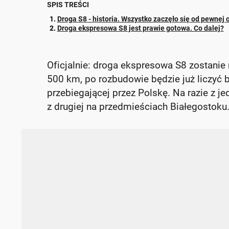
SPIS TREŚCI
Droga S8 - historia. Wszystko zaczęło się od pewnej
Droga ekspresowa S8 jest prawie gotowa. Co dalej?
Oficjalnie: droga ekspresowa S8 zostanie
500 km, po rozbudowie będzie już liczyć bl
przebiegającej przez Polskę. Na razie z j
z drugiej na przedmieściach Białegostoku