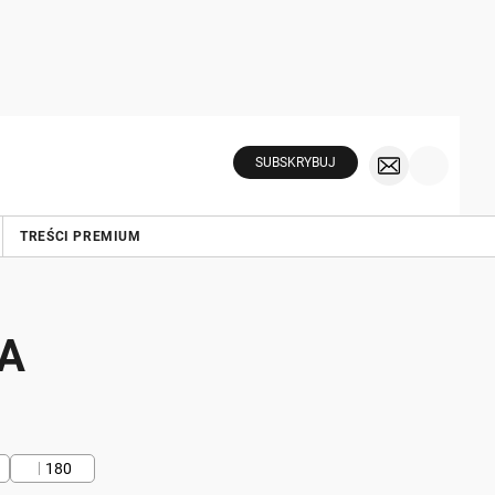
SUBSKRYBUJ
TREŚCI PREMIUM
iA
180