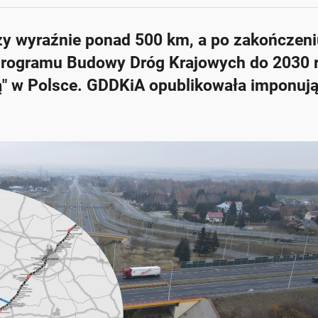
czy wyraźnie ponad 500 km, a po zakończen
rogramu Budowy Dróg Krajowych do 2030 r
ką" w Polsce. GDDKiA opublikowała imponuj