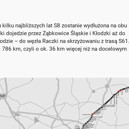
ilku najbliższych lat S8 zostanie wydłużona na obu
 dojedzie przez Ząbkowice Śląskie i Kłodzki aż do
odzie – do węzła Raczki na skrzyżowaniu z trasą S61
i 786 km, czyli o ok. 36 km więcej niż na docelowym