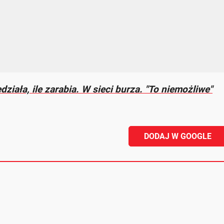
ziała, ile zarabia. W sieci burza. "To niemożliwe"
DODAJ W GOOGLE