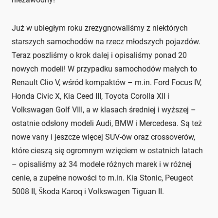
Już w ubiegłym roku zrezygnowaliśmy z niektórych
starszych samochodów na rzecz młodszych pojazdów.
Teraz poszliśmy o krok dalej i opisaliśmy ponad 20
nowych modeli! W przypadku samochodów małych to
Renault Clio V, wśród kompaktów – m.in. Ford Focus IV,
Honda Civic X, Kia Ceed III, Toyota Corolla XII i
Volkswagen Golf VIII, a w klasach średniej i wyższej –
ostatnie odsłony modeli Audi, BMW i Mercedesa. Są też
nowe vany i jeszcze więcej SUV-ów oraz crossoverów,
które cieszą się ogromnym wzięciem w ostatnich latach
– opisaliśmy aż 34 modele różnych marek i w różnej
cenie, a zupełne nowości to m.in. Kia Stonic, Peugeot
5008 II, Škoda Karoq i Volkswagen Tiguan II.