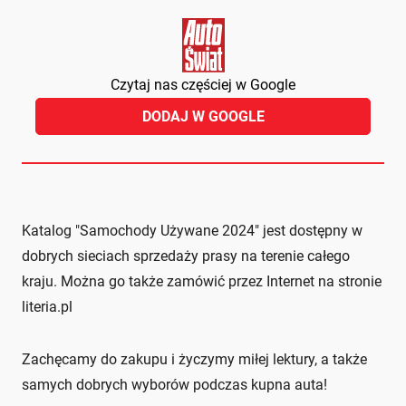
Czytaj nas częściej w Google
DODAJ W GOOGLE
Katalog "Samochody Używane 2024" jest dostępny w
dobrych sieciach sprzedaży prasy na terenie całego
kraju. Można go także zamówić przez Internet na stronie
literia.pl
Zachęcamy do zakupu i życzymy miłej lektury, a także
samych dobrych wyborów podczas kupna auta!