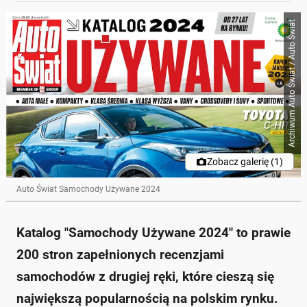
Archiwum Auto Świat / Auto Świat
Zobacz galerię (1)
Auto Świat Samochody Używane 2024
Katalog "Samochody Używane 2024" to prawie
200 stron zapełnionych recenzjami
samochodów z drugiej ręki, które cieszą się
największą popularnością na polskim rynku.