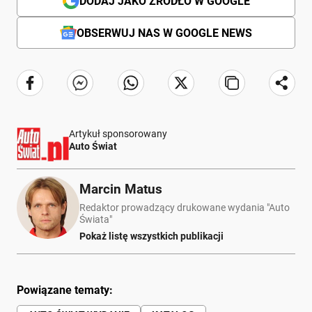
DODAJ JAKO ŹRÓDŁO W GOOGLE
OBSERWUJ NAS W GOOGLE NEWS
Artykuł sponsorowany
Auto Świat
Marcin Matus
Redaktor prowadzący drukowane wydania "Auto
Świata"
Pokaż listę wszystkich publikacji
Powiązane tematy: