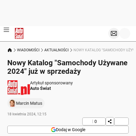
WIADOMOŚCI
AKTUALNOŚCI
NOWY KATALOG "SAMOCHODY UŻYWA
Nowy Katalog "Samochody Używane
2024" już w sprzedaży
Artykuł sponsorowany
Auto Świat
Marcin Matus
18 kwietnia 2024, 12:15
0
Dodaj w Google