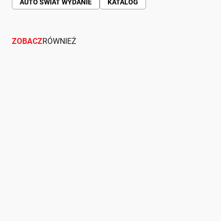
AUTO ŚWIAT WYDANIE
KATALOG
ZOBACZ
RÓWNIEŻ