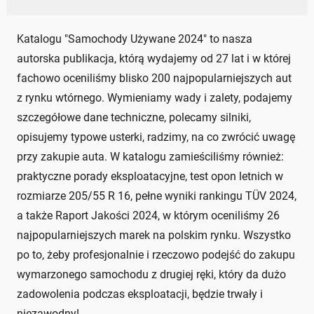
Katalogu "Samochody Używane 2024" to nasza
autorska publikacja, którą wydajemy od 27 lat i w której
fachowo oceniliśmy blisko 200 najpopularniejszych aut
z rynku wtórnego. Wymieniamy wady i zalety, podajemy
szczegółowe dane techniczne, polecamy silniki,
opisujemy typowe usterki, radzimy, na co zwrócić uwagę
przy zakupie auta. W katalogu zamieściliśmy również:
praktyczne porady eksploatacyjne, test opon letnich w
rozmiarze 205/55 R 16, pełne wyniki rankingu TÜV 2024,
a także Raport Jakości 2024, w którym oceniliśmy 26
najpopularniejszych marek na polskim rynku. Wszystko
po to, żeby profesjonalnie i rzeczowo podejść do zakupu
wymarzonego samochodu z drugiej ręki, który da dużo
zadowolenia podczas eksploatacji, będzie trwały i
niezawodny!