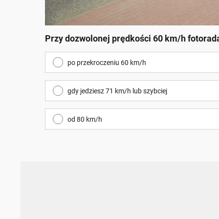
Przy dozwolonej prędkości 60 km/h fotorada
po przekroczeniu 60 km/h
gdy jedziesz 71 km/h lub szybciej
od 80 km/h