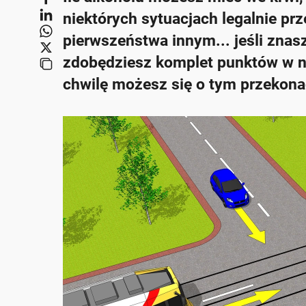
niektórych sytuacjach legalnie pr
pierwszeństwa innym... jeśli znas
zdobędziesz komplet punktów w na
chwilę możesz się o tym przekon