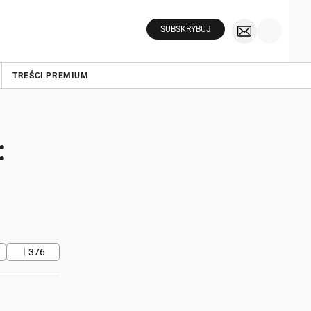
SUBSKRYBUJ
TREŚCI PREMIUM
:
376