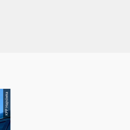
KPP Hajnówka