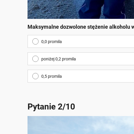
Maksymalne dozwolone stężenie alkoholu w
0,0 promila
poniżej 0,2 promila
0,5 promila
Pytanie 2/10