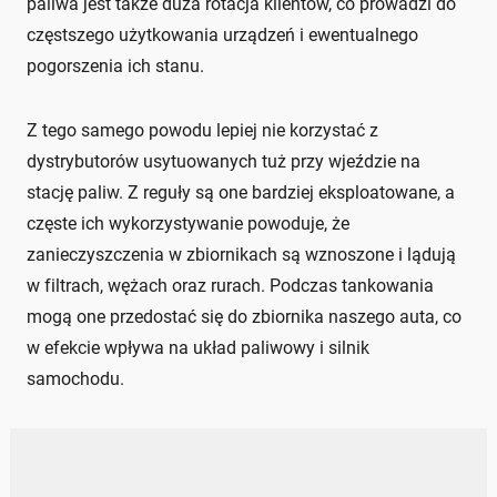
paliwa jest także duża rotacja klientów, co prowadzi do
częstszego użytkowania urządzeń i ewentualnego
pogorszenia ich stanu.
Z tego samego powodu lepiej nie korzystać z
dystrybutorów usytuowanych tuż przy wjeździe na
stację paliw. Z reguły są one bardziej eksploatowane, a
częste ich wykorzystywanie powoduje, że
zanieczyszczenia w zbiornikach są wznoszone i lądują
w filtrach, wężach oraz rurach. Podczas tankowania
mogą one przedostać się do zbiornika naszego auta, co
w efekcie wpływa na układ paliwowy i silnik
samochodu.