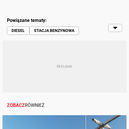
Powiązane tematy:
DIESEL
STACJA BENZYNOWA
TANKOWANIE
PORADY
BENZYNA
SILNIK
ZOBACZ
RÓWNIEŻ