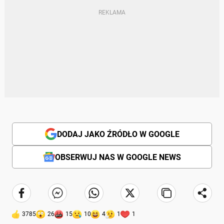
DODAJ JAKO ŹRÓDŁO W GOOGLE
OBSERWUJ NAS W GOOGLE NEWS
3785
26
15
10
4
1
1