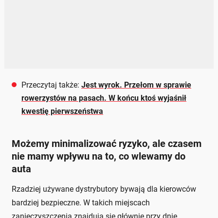
Przeczytaj także:
Jest wyrok. Przełom w sprawie
rowerzystów na pasach. W końcu ktoś wyjaśnił
kwestię pierwszeństwa
Możemy minimalizować ryzyko, ale czasem
nie mamy wpływu na to, co wlewamy do
auta
Rzadziej używane dystrybutory bywają dla kierowców
bardziej bezpieczne. W takich miejscach
zanieczyszczenia znajdują się głównie przy dnie