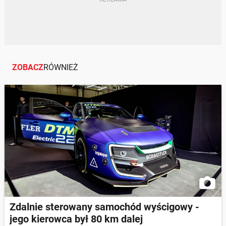
ZOBACZ
RÓWNIEŻ
Zdalnie sterowany samochód wyścigowy -
jego kierowca był 80 km dalej