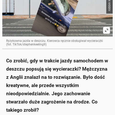
Ryzykowna jazda w deszczu. Kierowca ręcznie obsługiwał wycieraczki
(fot. TikTok/stephenkeeling9)
Co zrobić, gdy w trakcie jazdy samochodem w
deszczu popsują się wycieraczki? Mężczyzna
z Anglii znalazł na to rozwiązanie. Było dość
kreatywne, ale przede wszystkim
nieodpowiedzialnie. Jego zachowanie
stwarzało duże zagrożenie na drodze. Co
takiego zrobił?