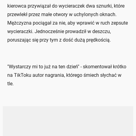
kierowca przywiązał do wycieraczek dwa sznurki, które
przewlekł przez małe otwory w uchylonych oknach.
Mężczyzna pociągał za nie, aby wprawić w ruch zepsute
wycieraczki. Jednocześnie prowadził w deszczu,
poruszając się przy tym z dość dużą prędkością.
"Wystarczy mi to już na ten dzień" - skomentował krótko
na TikToku autor nagrania, którego śmiech słychać w
tle.