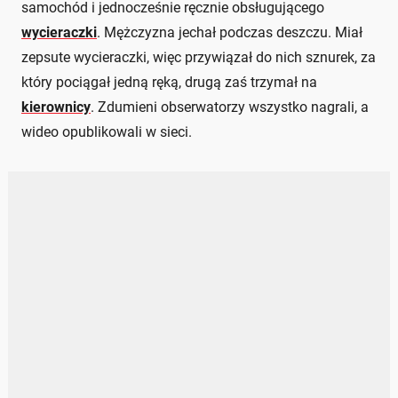
samochód i jednocześnie ręcznie obsługującego
wycieraczki
. Mężczyzna jechał podczas deszczu. Miał
zepsute wycieraczki, więc przywiązał do nich sznurek, za
który pociągał jedną ręką, drugą zaś trzymał na
kierownicy
. Zdumieni obserwatorzy wszystko nagrali, a
wideo opublikowali w sieci.