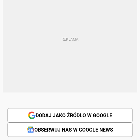
DODAJ JAKO ŹRÓDŁO W GOOGLE
OBSERWUJ NAS W GOOGLE NEWS