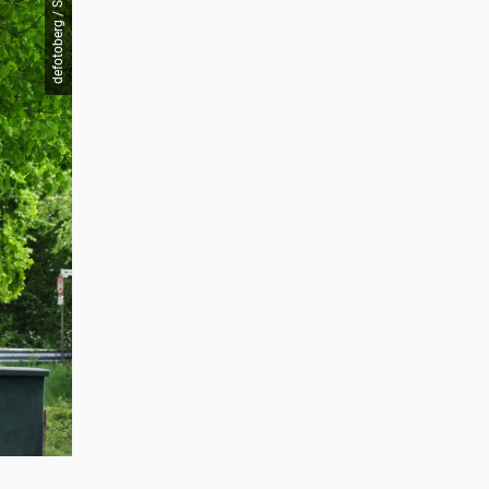
defotoberg / Shutterstock