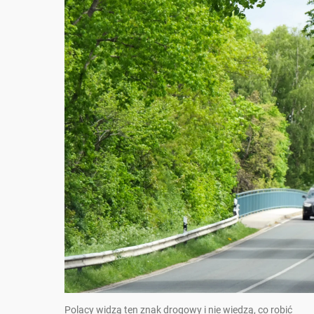
Polacy widzą ten znak drogowy i nie wiedzą, co robić