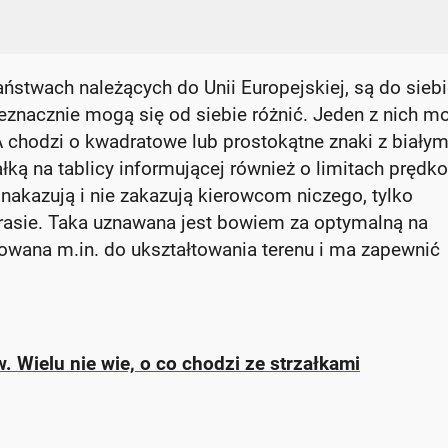
ństwach należących do Unii Europejskiej, są do sieb
ieznacznie mogą się od siebie różnić. Jeden z nich m
 chodzi o kwadratowe lub prostokątne znaki z białym
załką na tablicy informującej również o limitach prędk
nakazują i nie zakazują kierowcom niczego, tylko
trasie. Taka uznawana jest bowiem za optymalną na
owana m.in. do ukształtowania terenu i ma zapewnić
. Wielu nie wie, o co chodzi ze strzałkami