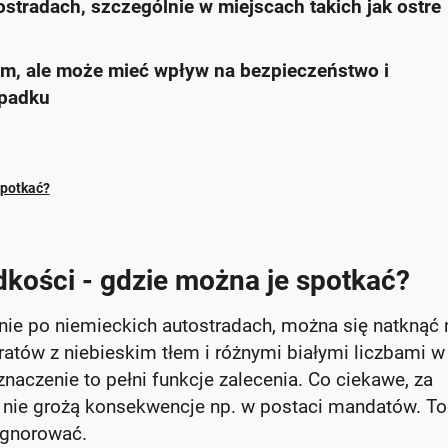
stradach, szczególnie w miejscach takich jak ostre
em, ale może mieć wpływ na bezpieczeństwo i
ypadku
spotkać?
dkości - gdzie można je spotkać?
nie po niemieckich autostradach, można się natknąć 
atów z niebieskim tłem i różnymi białymi liczbami w
naczenie to pełni funkcje zalecenia. Co ciekawe, za
nie grożą konsekwencje np. w postaci mandatów. To
 ignorować.