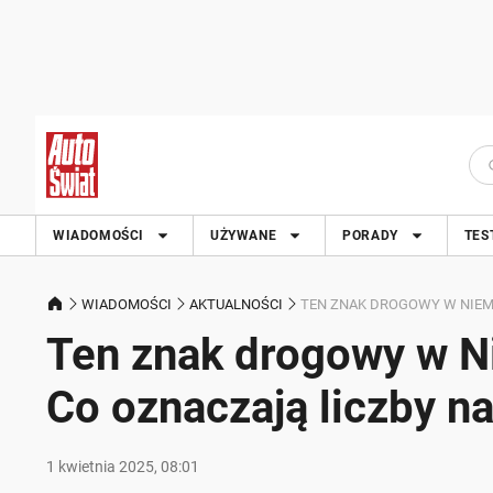
WIADOMOŚCI
UŻYWANE
PORADY
TES
WIADOMOŚCI
AKTUALNOŚCI
TEN ZNAK DROGOWY W NIEMC
Ten znak drogowy w N
Co oznaczają liczby na
1 kwietnia 2025, 08:01