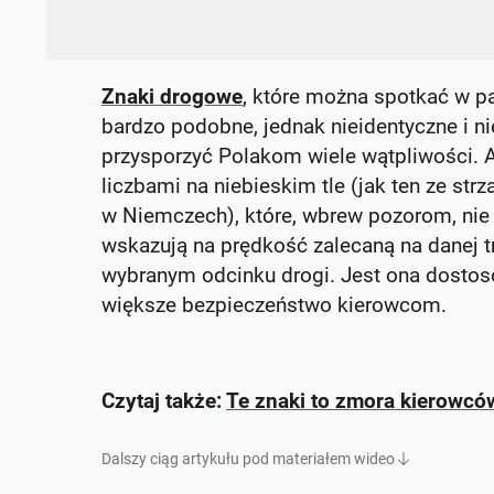
Znaki drogowe
, które można spotkać w pa
bardzo podobne, jednak nieidentyczne i n
przysporzyć Polakom wiele wątpliwości. A
liczbami na niebieskim tle (jak ten ze str
w Niemczech), które, wbrew pozorom, nie 
wskazują na prędkość zalecaną na danej 
wybranym odcinku drogi. Jest ona dostos
większe bezpieczeństwo kierowcom.
Czytaj także:
Te znaki to zmora kierowców
Dalszy ciąg artykułu pod materiałem wideo