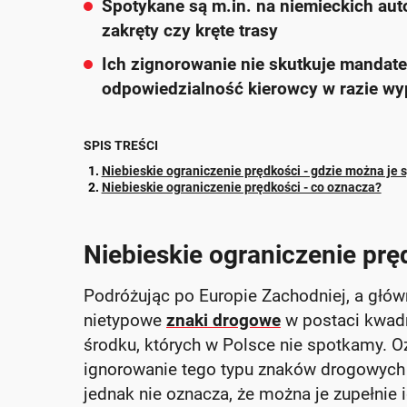
Spotykane są m.in. na niemieckich auto
zakręty czy kręte trasy
Ich zignorowanie nie skutkuje mandat
odpowiedzialność kierowcy w razie w
SPIS TREŚCI
Niebieskie ograniczenie prędkości - gdzie można je 
Niebieskie ograniczenie prędkości - co oznacza?
Niebieskie ograniczenie prę
Podróżując po Europie Zachodniej, a głów
nietypowe
znaki drogowe
w postaci kwadr
środku, których w Polsce nie spotkamy. Oz
ignorowanie tego typu znaków drogowych 
jednak nie oznacza, że można je zupełnie