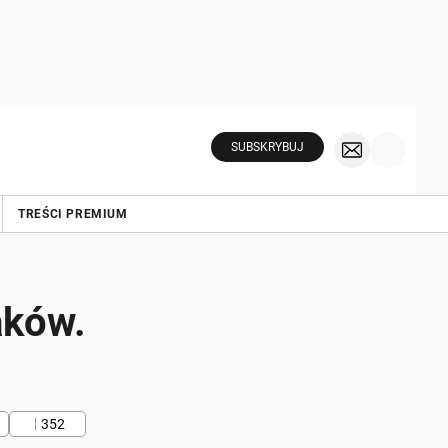
SUBSKRYBUJ
TREŚCI PREMIUM
aków.
352