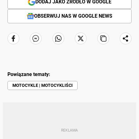
DODAJ JAKO ŹRÓDŁO W GOOGLE
OBSERWUJ NAS W GOOGLE NEWS
Powiązane tematy:
MOTOCYKLE | MOTOCYKLIŚCI