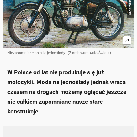
Niezapomniane polskie jednoślady - (Z archiwum Auto Świata)
W Polsce od lat nie produkuje się już
motocykli. Moda na jednoślady jednak wraca i
czasem na drogach możemy oglądać jeszcze
nie całkiem zapomniane nasze stare
konstrukcje