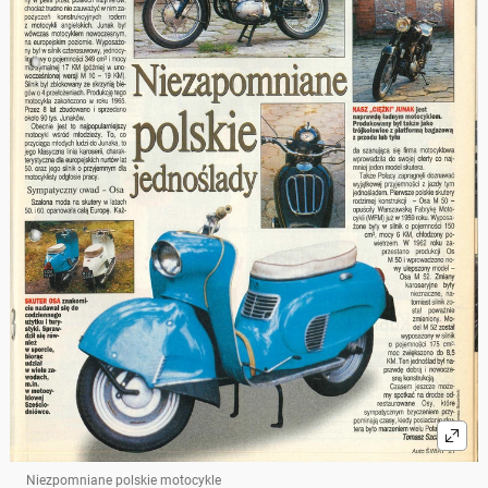
Niezpomniane polskie motocykle