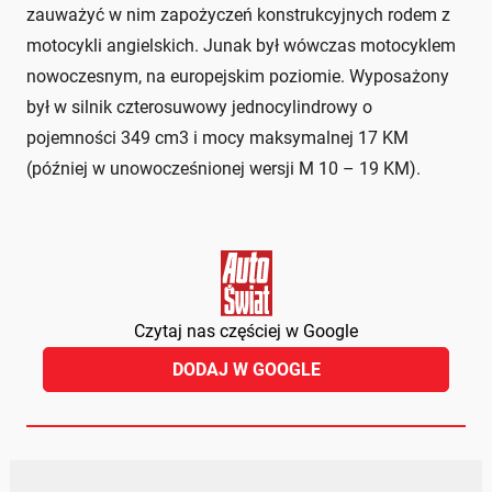
zauważyć w nim zapożyczeń konstrukcyjnych rodem z
motocykli angielskich. Junak był wówczas motocyklem
nowoczesnym, na europejskim poziomie. Wyposażony
był w silnik czterosuwowy jednocylindrowy o
pojemności 349 cm3 i mocy maksymalnej 17 KM
(później w unowocześnionej wersji M 10 – 19 KM).
Czytaj nas częściej w Google
DODAJ W GOOGLE