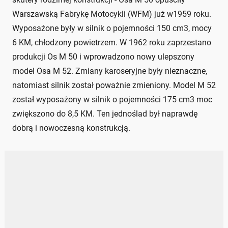
Warszawską Fabrykę Motocykli (WFM) już w1959 roku.
Wyposażone były w silnik o pojemności 150 cm3, mocy
6 KM, chłodzony powietrzem. W 1962 roku zaprzestano
produkcji Os M 50 i wprowadzono nowy ulepszony
model Osa M 52. Zmiany karoseryjne były nieznaczne,
natomiast silnik został poważnie zmieniony. Model M 52
został wyposażony w silnik o pojemności 175 cm3 moc
zwiększono do 8,5 KM. Ten jednoślad był naprawdę
dobrą i nowoczesną konstrukcją.