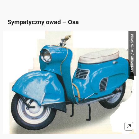
Sympatyczny owad – Osa
Archiwum / Auto Świat