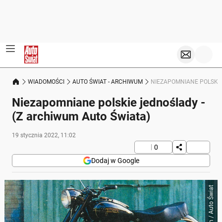
WIADOMOŚCI
AUTO ŚWIAT - ARCHIWUM
NIEZAPOMNIANE POLSKIE
Niezapomniane polskie jednoślady -
(Z archiwum Auto Świata)
19 stycznia 2022, 11:02
0
Dodaj w Google
Archiwum / Auto Świat