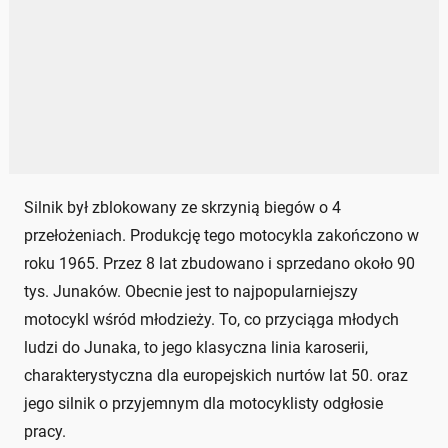
Silnik był zblokowany ze skrzynią biegów o 4
przełożeniach. Produkcję tego motocykla zakończono w
roku 1965. Przez 8 lat zbudowano i sprzedano około 90
tys. Junaków. Obecnie jest to najpopularniejszy
motocykl wśród młodzieży. To, co przyciąga młodych
ludzi do Junaka, to jego klasyczna linia karoserii,
charakterystyczna dla europejskich nurtów lat 50. oraz
jego silnik o przyjemnym dla motocyklisty odgłosie
pracy.