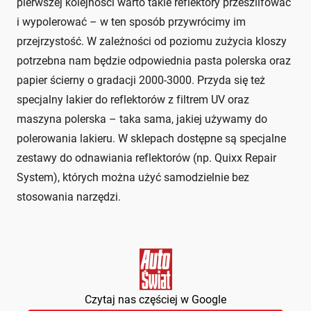
pierwszej kolejności warto takie reflektory przeszlifować
i wypolerować – w ten sposób przywrócimy im
przejrzystość. W zależności od poziomu zużycia kloszy
potrzebna nam będzie odpowiednia pasta polerska oraz
papier ścierny o gradacji 2000-3000. Przyda się też
specjalny lakier do reflektorów z filtrem UV oraz
maszyna polerska – taka sama, jakiej używamy do
polerowania lakieru. W sklepach dostępne są specjalne
zestawy do odnawiania reflektorów (np. Quixx Repair
System), których można użyć samodzielnie bez
stosowania narzędzi.
Czytaj nas częściej w Google