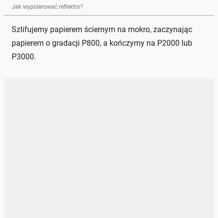
Jak wypolerować reflektor?
Szlifujemy papierem ściernym na mokro, zaczynając
papierem o gradacji P800, a kończymy na P2000 lub
P3000.