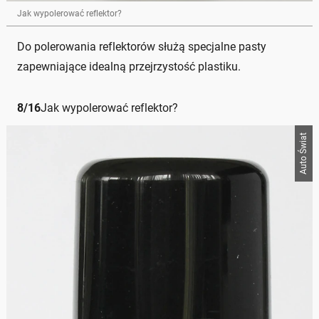
Jak wypolerować reflektor?
Do polerowania reflektorów służą specjalne pasty
zapewniające idealną przejrzystość plastiku.
8
/
16
Jak wypolerować reflektor?
Auto Świat