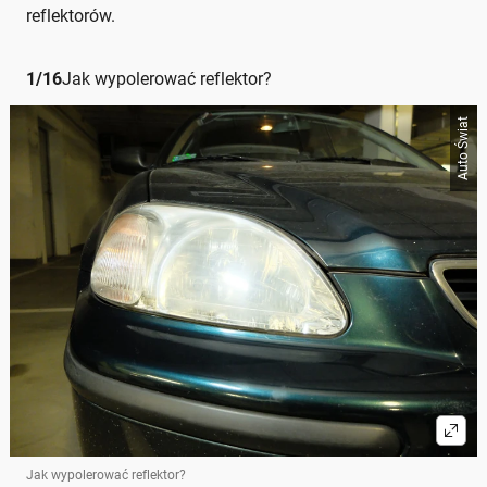
reflektorów.
1
/
16
Jak wypolerować reflektor?
Auto Świat
Jak wypolerować reflektor?