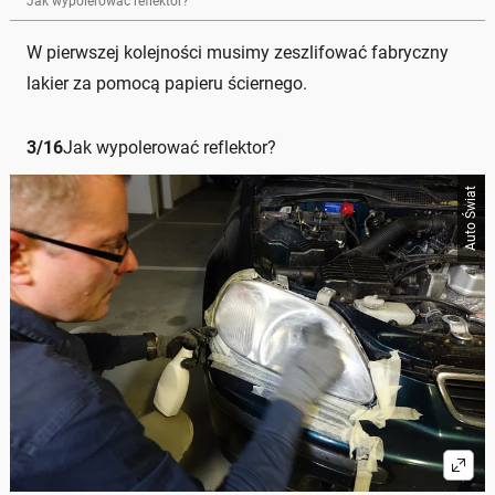
Jak wypolerować reflektor?
W pierwszej kolejności musimy zeszlifować fabryczny
lakier za pomocą papieru ściernego.
3
/
16
Jak wypolerować reflektor?
Auto Świat