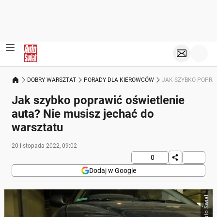
DOBRY WARSZTAT
PORADY DLA KIEROWCÓW
JAK SZYBKO POPRA
Jak szybko poprawić oświetlenie
auta? Nie musisz jechać do
warsztatu
20 listopada 2022, 09:02
0
Dodaj w Google
Auto Świat