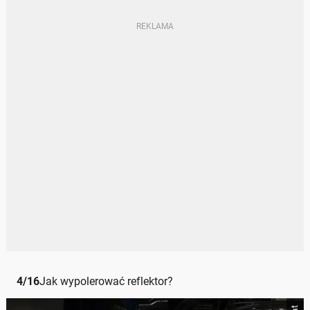
4
/
16
Jak wypolerować reflektor?