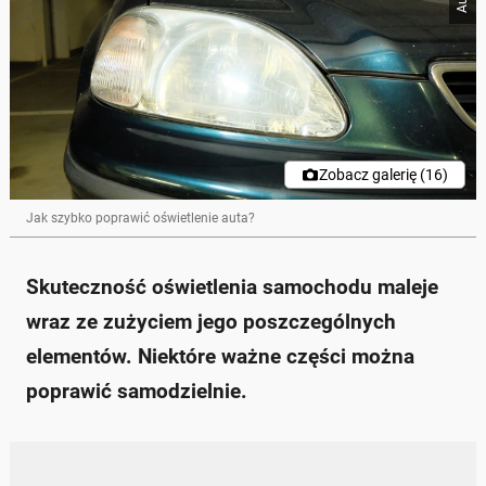
Zobacz galerię (16)
Jak szybko poprawić oświetlenie auta?
Skuteczność oświetlenia samochodu maleje
wraz ze zużyciem jego poszczególnych
elementów. Niektóre ważne części można
poprawić samodzielnie.