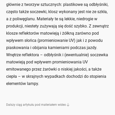
głównie z tworzyw sztucznych: plastikowe są odbłyśniki,
często także soczewki, klosz wykonany jest nie ze szkła,
a z poliwęglanu. Materiały te są lekkie, niedrogie w
produkcji, niestety zużywają się dość szybko. Z zewnątrz
klosze reflektorów matowieją i żółkną zarówno pod
wpływem słońca (promieniowanie UV) jak i z powodu
piaskowania i obijania kamieniami podczas jazdy.
Wnętrze reflektora – odbłyśnik i (ewentualnie) soczewka
matowieją pod wpływem promieniowania UV
emitowanego przez żarówki o niskiej jakości, a także
ciepła – w skrajnych wypadkach dochodzi do stopienia
elementów lampy.
Dalszy ciąg artykułu pod materiałem wideo