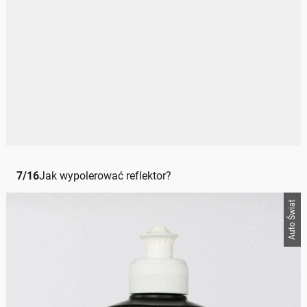
7
/
16
Jak wypolerować reflektor?
Auto Świat