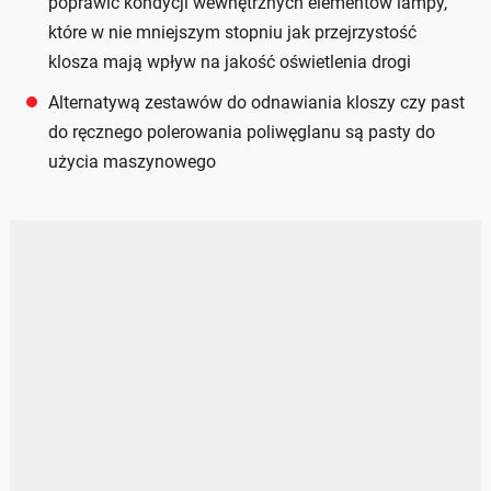
poprawić kondycji wewnętrznych elementów lampy,
które w nie mniejszym stopniu jak przejrzystość
klosza mają wpływ na jakość oświetlenia drogi
Alternatywą zestawów do odnawiania kloszy czy past
do ręcznego polerowania poliwęglanu są pasty do
użycia maszynowego