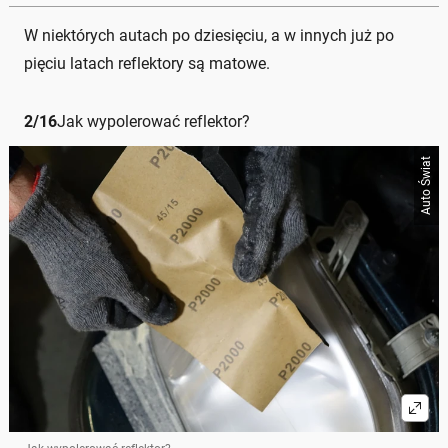
W niektórych autach po dziesięciu, a w innych już po
pięciu latach reflektory są matowe.
2
/
16
Jak wypolerować reflektor?
Auto Świat