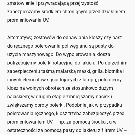
zmatowienie i przywracającą przejrzystość i
zabezpieczamy środkiem chroniącym przed działaniem
promieniowania UV.
Alternatywą zestawów do odnawiania kloszy czy past
do ręcznego polerowania poliwęglanu są pasty do
użycia maszynowego. Do wypolerowania klosza
potrzebujemy polerki rotacyjnej do lakieru. Po uprzednim
zabezpieczeniu taśmą malarską maski, grilla, błotnika i
innych elementów sąsiadujących z lampą, polerujemy
klosz na wolnych obrotach ze stosunkowo dużym
naciskiem; w drugim etapie zmniejszamy nacisk i
zwiększamy obroty polerki. Podobnie jak w przypadku
polerowania ręcznego, klosz trzeba zabezpieczyć przed
promieniowaniem UV – np. za pomocą środka , a w
ostateczności za pomocą pasty do lakieru z filtrem UV –