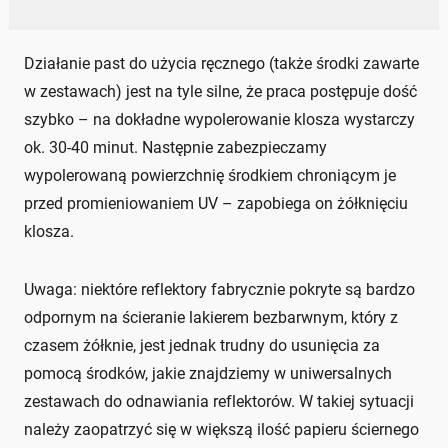
Działanie past do użycia ręcznego (także środki zawarte
w zestawach) jest na tyle silne, że praca postępuje dość
szybko – na dokładne wypolerowanie klosza wystarczy
ok. 30-40 minut. Następnie zabezpieczamy
wypolerowaną powierzchnię środkiem chroniącym je
przed promieniowaniem UV – zapobiega on żółknięciu
klosza.
Uwaga: niektóre reflektory fabrycznie pokryte są bardzo
odpornym na ścieranie lakierem bezbarwnym, który z
czasem żółknie, jest jednak trudny do usunięcia za
pomocą środków, jakie znajdziemy w uniwersalnych
zestawach do odnawiania reflektorów. W takiej sytuacji
należy zaopatrzyć się w większą ilość papieru ściernego