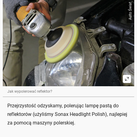
Auto Świat
Jak wypolerować reflektor?
Przejrzystość odzyskamy, polerując lampę pastą do
reflektorów (użyliśmy Sonax Headlight Polish), najlepiej
za pomocą maszyny polerskiej.