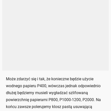
Może zdarzyć się i tak, że konieczne będzie użycie
wodnego papieru P400, wówczas jednak odpowiednio
dłużej będziemy musieli wygładzać szlifowaną
powierzchnię papierami P800, P1000-1200, P2000. Na
końcu zawsze polerujemy klosz pastą usuwającą