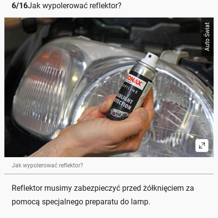
6
/
16
Jak wypolerować reflektor?
Auto Świat
Jak wypolerować reflektor?
Reflektor musimy zabezpieczyć przed żółknięciem za
pomocą specjalnego preparatu do lamp.