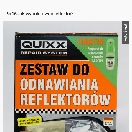
9
/
16
Jak wypolerować reflektor?
Auto Świat