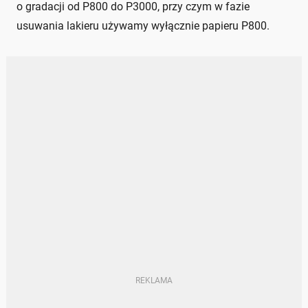
o gradacji od P800 do P3000, przy czym w fazie
usuwania lakieru używamy wyłącznie papieru P800.