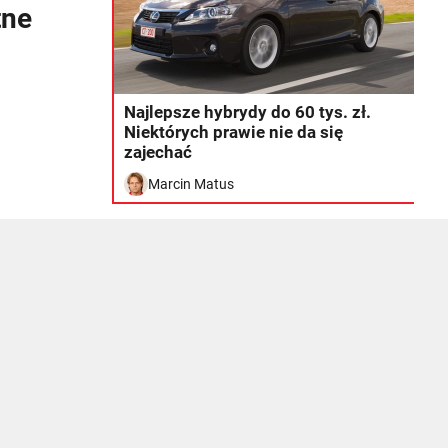
tne
Najlepsze hybrydy do 60 tys. zł.
Niektórych prawie nie da się
zajechać
Marcin Matus