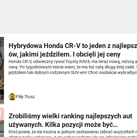
Hybrydowa Honda CR-V to jeden z najleps
ów, jakimi jeździłem. I obcięli jej ceny
Honda CR-V, odwieczny rywal Toyoty RAV4, ma teraz nową, niższą aż 
cenę. Po tygodniowym teście wiem, że ma też całą długą listę zalet
jeździłem tak dobrym rodzinnym SUV-em! Choć osobiście wybrałbym
Filip Trusz
Zrobiliśmy wielki ranking najlepszych aut
używanych. Kilka pozycji może być
kontrowersyjnych
Ktoś powie, że nie można w jednym zestawieniu zebrać wszystkich 