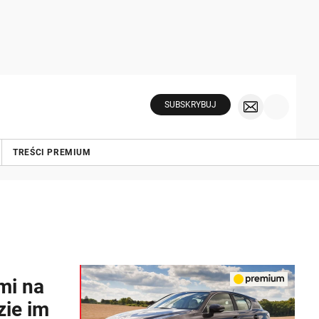
SUBSKRYBUJ
TREŚCI PREMIUM
mi na
zie im