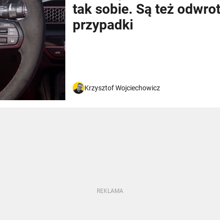
tak sobie. Są też odwro
przypadki
Krzysztof Wojciechowicz