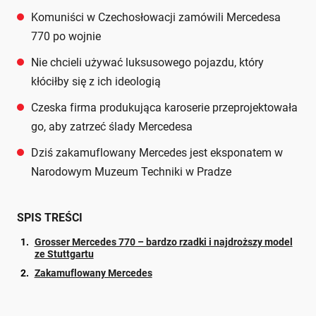
Komuniści w Czechosłowacji zamówili Mercedesa
770 po wojnie
Nie chcieli używać luksusowego pojazdu, który
kłóciłby się z ich ideologią
Czeska firma produkująca karoserie przeprojektowała
go, aby zatrzeć ślady Mercedesa
Dziś zakamuflowany Mercedes jest eksponatem w
Narodowym Muzeum Techniki w Pradze
SPIS TREŚCI
Grosser Mercedes 770 – bardzo rzadki i najdroższy model
ze Stuttgartu
Zakamuflowany Mercedes