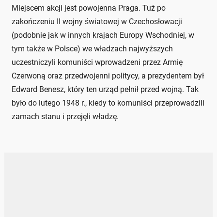
Miejscem akcji jest powojenna Praga. Tuż po
zakończeniu II wojny światowej w Czechosłowacji
(podobnie jak w innych krajach Europy Wschodniej, w
tym także w Polsce) we władzach najwyższych
uczestniczyli komuniści wprowadzeni przez Armię
Czerwoną oraz przedwojenni politycy, a prezydentem był
Edward Benesz, który ten urząd pełnił przed wojną. Tak
było do lutego 1948 r., kiedy to komuniści przeprowadzili
zamach stanu i przejęli władzę.