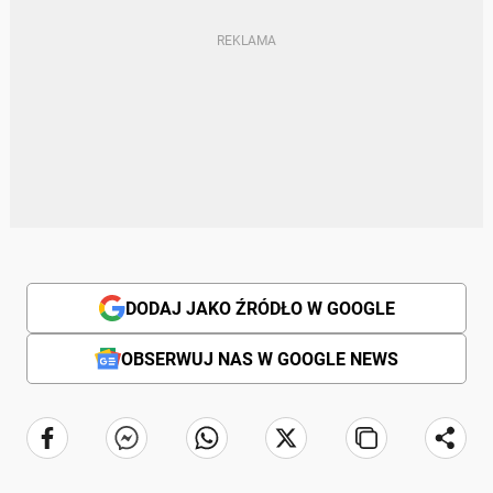
DODAJ JAKO ŹRÓDŁO W GOOGLE
OBSERWUJ NAS W GOOGLE NEWS