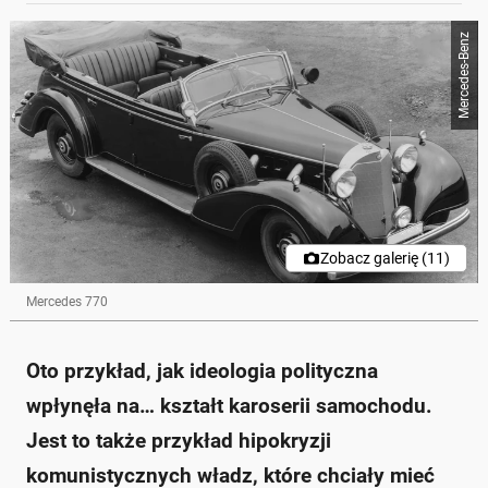
Mercedes-Benz
Zobacz galerię (11)
Mercedes 770
Oto przykład, jak ideologia polityczna
wpłynęła na… kształt karoserii samochodu.
Jest to także przykład hipokryzji
komunistycznych władz, które chciały mieć