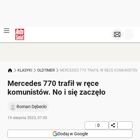
KLASYKI
OLDTIMER
MERCEDES 770 TRAFIŁ W RĘCE KOMUNISTÓW. 
Mercedes 770 trafił w ręce
komunistów. No i się zaczęło
Roman Dębecki
19 sierpnia 2023, 07:30
0
Dodaj w Google