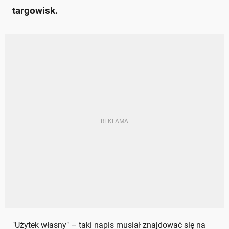
targowisk.
"Użytek własny" – taki napis musiał znajdować się na