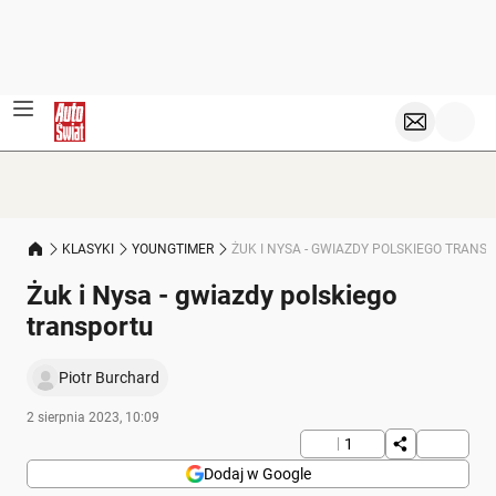
KLASYKI
YOUNGTIMER
ŻUK I NYSA - GWIAZDY POLSKIEGO TRANS
Żuk i Nysa - gwiazdy polskiego
transportu
Piotr Burchard
2 sierpnia 2023, 10:09
1
Dodaj w Google