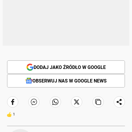
DODAJ JAKO ŹRÓDŁO W GOOGLE
OBSERWUJ NAS W GOOGLE NEWS
1