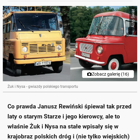
Auto Świat
Zobacz galerię (16)
Żuk i Nysa - gwiazdy polskiego transportu
Co prawda Janusz Rewiński śpiewał tak przed
laty o starym Starze i jego kierowcy, ale to
właśnie Żuk i Nysa na stałe wpisały się w
krajobraz polskich dróg i (nie tylko wiejskich)