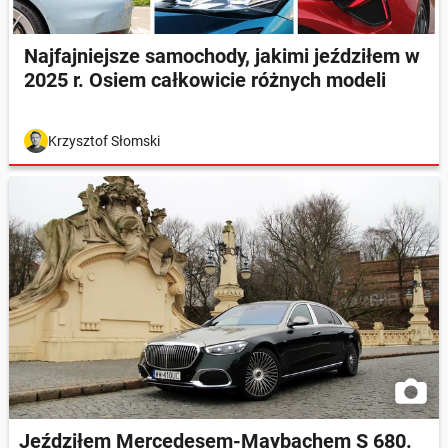
Najfajniejsze samochody, jakimi jeździłem w
2025 r. Osiem całkowicie różnych modeli
Krzysztof Słomski
Jeździłem Mercedesem-Maybachem S 680.