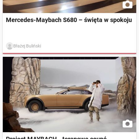
Mercedes-Maybach S680 – święta w spokoju
Błażej Buliński
Project MAYBACH - terenowe coupé