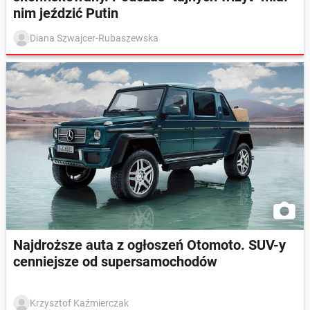
nim jeździć Putin
Diana Szwajcer-Rubaszewska
Najdroższe auta z ogłoszeń Otomoto. SUV-y
cenniejsze od supersamochodów
Krzysztof Kaźmierczak