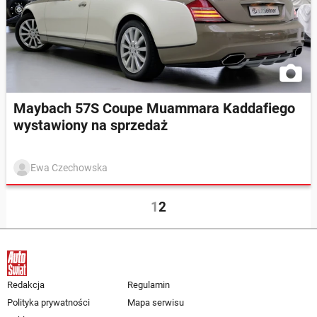
Maybach 57S Coupe Muammara Kaddafiego
wystawiony na sprzedaż
Ewa Czechowska
1
2
Redakcja
Regulamin
Polityka prywatności
Mapa serwisu