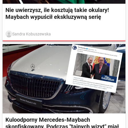
Nie uwierzysz, ile kosztują takie okulary!
Maybach wypuścił ekskluzywną serię
Sandra Kobuszewska
Kuloodporny Mercedes-Maybach
skonfiskowany. Podczas "tajnych wizyt" miał