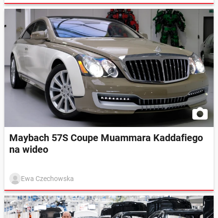
Maybach 57S Coupe Muammara Kaddafiego
na wideo
Ewa Czechowska