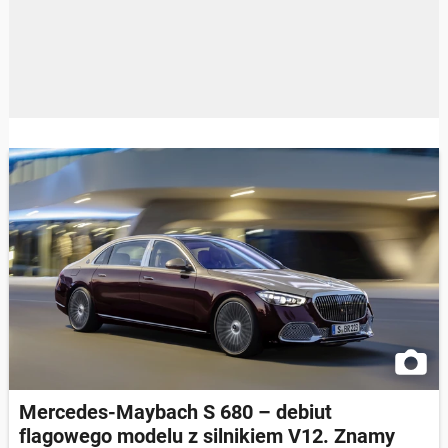
Mercedes-Maybach S 680 – debiut
flagowego modelu z silnikiem V12. Znamy