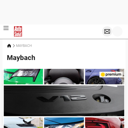
MAYBACH
Maybach