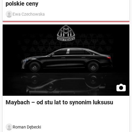
polskie ceny
Ewa Czechowska
Maybach – od stu lat to synonim luksusu
Roman Dębecki