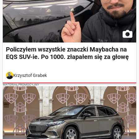
Policzyłem wszystkie znaczki Maybacha na
EQS SUV-ie. Po 1000. złapałem się za głowę
Krzysztof Grabek
MATERIAŁ PROMOCYJNY