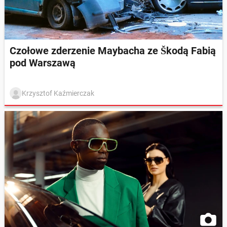
Czołowe zderzenie Maybacha ze Škodą Fabią
pod Warszawą
Krzysztof Kaźmierczak