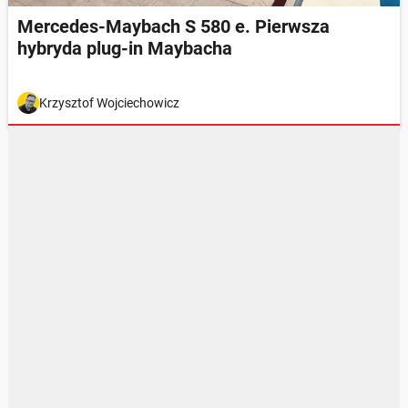
Mercedes-Maybach S 580 e. Pierwsza
hybryda plug-in Maybacha
Krzysztof Wojciechowicz