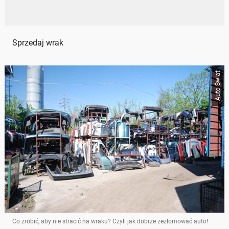
Sprzedaj wrak
Auto Świat
Co zrobić, aby nie stracić na wraku? Czyli jak dobrze zezłomować auto!