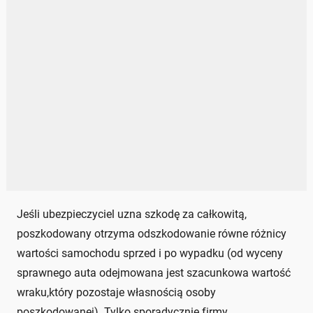
Jeśli ubezpieczyciel uzna szkodę za całkowitą,
poszkodowany otrzyma odszkodowanie równe różnicy
wartości samochodu sprzed i po wypadku (od wyceny
sprawnego auta odejmowana jest szacunkowa wartość
wraku,który pozostaje własnością osoby
poszkodowanej). Tylko sporadycznie firmy