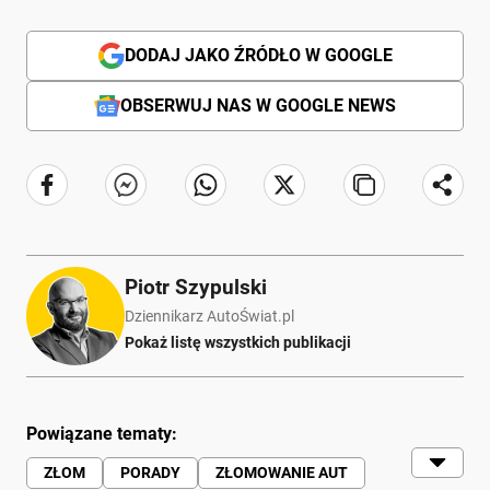
DODAJ JAKO ŹRÓDŁO W GOOGLE
OBSERWUJ NAS W GOOGLE NEWS
Piotr Szypulski
Dziennikarz AutoŚwiat.pl
Pokaż listę wszystkich publikacji
Powiązane tematy:
ZŁOM
PORADY
ZŁOMOWANIE AUT