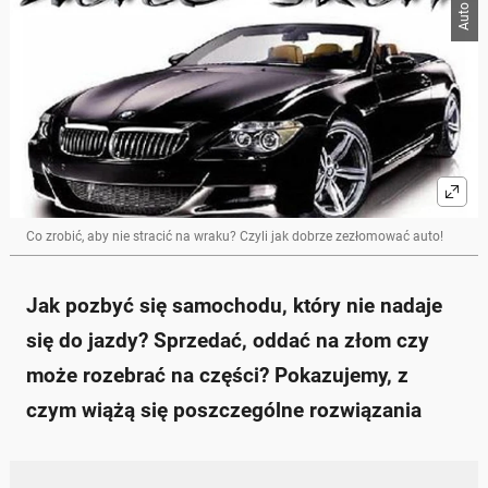
Co zrobić, aby nie stracić na wraku? Czyli jak dobrze zezłomować auto!
Jak pozbyć się samochodu, który nie nadaje
się do jazdy? Sprzedać, oddać na złom czy
może rozebrać na części? Pokazujemy, z
czym wiążą się poszczególne rozwiązania