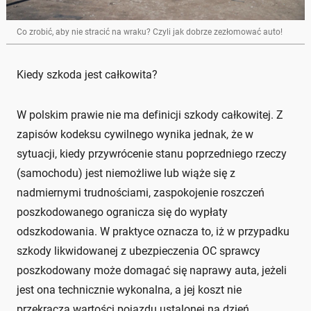
Co zrobić, aby nie stracić na wraku? Czyli jak dobrze zezłomować auto!
Kiedy szkoda jest całkowita?
W polskim prawie nie ma definicji szkody całkowitej. Z
zapisów kodeksu cywilnego wynika jednak, że w
sytuacji, kiedy przywrócenie stanu poprzedniego rzeczy
(samochodu) jest niemożliwe lub wiąże się z
nadmiernymi trudnościami, zaspokojenie roszczeń
poszkodowanego ogranicza się do wypłaty
odszkodowania. W praktyce oznacza to, iż w przypadku
szkody likwidowanej z ubezpieczenia OC sprawcy
poszkodowany może domagać się naprawy auta, jeżeli
jest ona technicznie wykonalna, a jej koszt nie
przekracza wartości pojazdu ustalonej na dzień