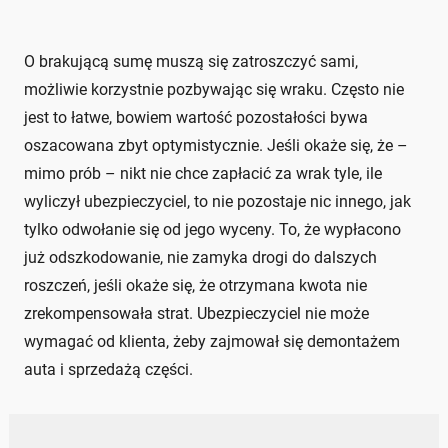
O brakującą sumę muszą się zatroszczyć sami,
możliwie korzystnie pozbywając się wraku. Często nie
jest to łatwe, bowiem wartość pozostałości bywa
oszacowana zbyt optymistycznie. Jeśli okaże się, że –
mimo prób – nikt nie chce zapłacić za wrak tyle, ile
wyliczył ubezpieczyciel, to nie pozostaje nic innego, jak
tylko odwołanie się od jego wyceny. To, że wypłacono
już odszkodowanie, nie zamyka drogi do dalszych
roszczeń, jeśli okaże się, że otrzymana kwota nie
zrekompensowała strat. Ubezpieczyciel nie może
wymagać od klienta, żeby zajmował się demontażem
auta i sprzedażą części.