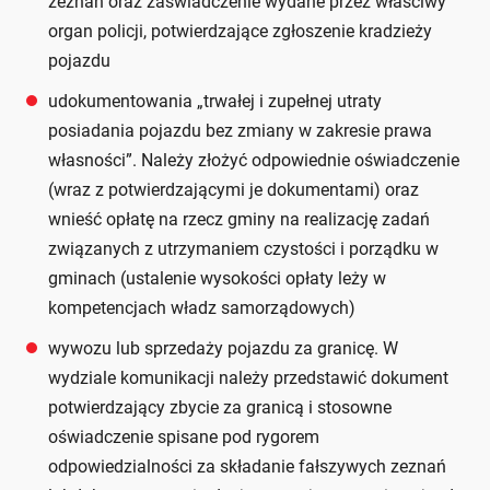
zeznań oraz zaświadczenie wydane przez właściwy
organ policji, potwierdzające zgłoszenie kradzieży
pojazdu
udokumentowania „trwałej i zupełnej utraty
posiadania pojazdu bez zmiany w zakresie prawa
własności”. Należy złożyć odpowiednie oświadczenie
(wraz z potwierdzającymi je dokumentami) oraz
wnieść opłatę na rzecz gminy na realizację zadań
związanych z utrzymaniem czystości i porządku w
gminach (ustalenie wysokości opłaty leży w
kompetencjach władz samorządowych)
wywozu lub sprzedaży pojazdu za granicę. W
wydziale komunikacji należy przedstawić dokument
potwierdzający zbycie za granicą i stosowne
oświadczenie spisane pod rygorem
odpowiedzialności za składanie fałszywych zeznań