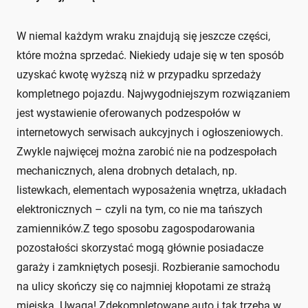
W niemal każdym wraku znajdują się jeszcze części,
które można sprzedać. Niekiedy udaje się w ten sposób
uzyskać kwotę wyższą niż w przypadku sprzedaży
kompletnego pojazdu. Najwygodniejszym rozwiązaniem
jest wystawienie oferowanych podzespołów w
internetowych serwisach aukcyjnych i ogłoszeniowych.
Zwykle najwięcej można zarobić nie na podzespołach
mechanicznych, alena drobnych detalach, np.
listewkach, elementach wyposażenia wnętrza, układach
elektronicznych – czyli na tym, co nie ma tańszych
zamienników.Z tego sposobu zagospodarowania
pozostałości skorzystać mogą głównie posiadacze
garaży i zamkniętych posesji. Rozbieranie samochodu
na ulicy skończy się co najmniej kłopotami ze strażą
miejską. Uwaga! Zdekompletowane auto i tak trzeba w