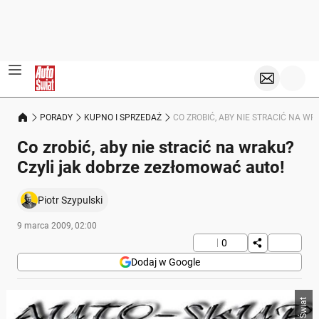
PORADY
KUPNO I SPRZEDAŻ
CO ZROBIĆ, ABY NIE STRACIĆ NA W
Co zrobić, aby nie stracić na wraku?
Czyli jak dobrze zezłomować auto!
Piotr Szypulski
9 marca 2009, 02:00
0
Dodaj w Google
Auto Świat