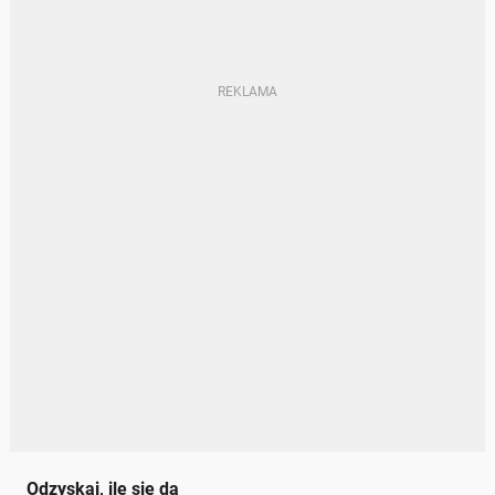
Odzyskaj, ile się da