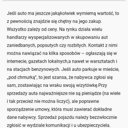
Jeśli auto ma jeszcze jakąkolwiek wymierną wartość, to
z pewnością znajdzie się chętny na jego zakup.
Wszystko zależy od ceny. Na rynku działa wielu
handlarzy wyspecjalizowanych w skupowaniu aut
zaniedbanych, popsutych czy rozbitych. Kontakt z nimi
można nawiązać na kilka sposobów – ogłaszają się w
internecie, gazetach lokalnych,a nawet w warsztatach i
na stacjach benzynowych. Jeśli auto parkuje w mieście,
„pod chmurką”, to jest szansa, że nabywca zgłosi się
sam, zostawiając na wraku swoją wizytówkę.Przy
sprzedaży auta najważniejsze nie są pieniądze (na wiele
i tak przecież nie można liczyć), ale poprawne
sporządzenie umowy, która musi zawierać dokładne
dane nabywcy. Sprzedaż pojazdu należy bezzwłocznie
zgłosić w wydziale komunikacji i u ubezpieczyciela.