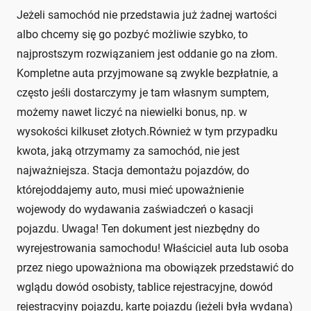
Jeżeli samochód nie przedstawia już żadnej wartości
albo chcemy się go pozbyć możliwie szybko, to
najprostszym rozwiązaniem jest oddanie go na złom.
Kompletne auta przyjmowane są zwykle bezpłatnie, a
często jeśli dostarczymy je tam własnym sumptem,
możemy nawet liczyć na niewielki bonus, np. w
wysokości kilkuset złotych.Również w tym przypadku
kwota, jaką otrzymamy za samochód, nie jest
najważniejsza. Stacja demontażu pojazdów, do
którejoddajemy auto, musi mieć upoważnienie
wojewody do wydawania zaświadczeń o kasacji
pojazdu. Uwaga! Ten dokument jest niezbędny do
wyrejestrowania samochodu! Właściciel auta lub osoba
przez niego upoważniona ma obowiązek przedstawić do
wglądu dowód osobisty, tablice rejestracyjne, dowód
rejestracyjny pojazdu, kartę pojazdu (jeżeli była wydana)